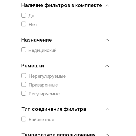
Наличие фильтров в комплекте
Да
Нет
Назначение
медицинский
Ремешки
Нерегулируемые
Приваренные
Регулируемые
Тип соединения фильтра
Байонетное
Температура использования