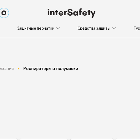
Защитные перчатки
Средства защиты
Ту
ыхания
Респираторы и полумаски