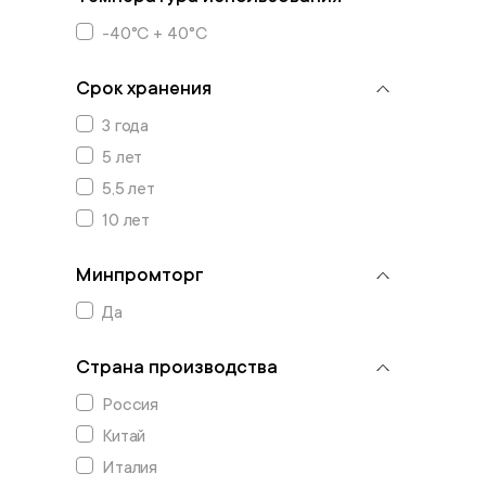
-40°C + 40°C
Срок хранения
3 года
5 лет
5,5 лет
10 лет
Минпромторг
Да
Страна производства
Россия
Китай
Италия