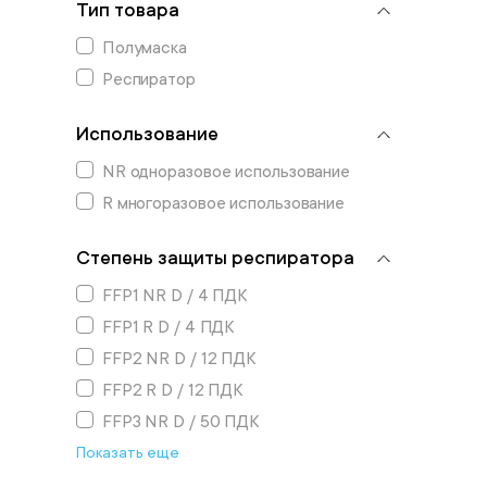
Тип товара
Полумаска
Респиратор
Использование
NR одноразовое использование
R многоразовое использование
Степень защиты респиратора
FFP1 NR D / 4 ПДК
FFP1 R D / 4 ПДК
FFP2 NR D / 12 ПДК
FFP2 R D / 12 ПДК
FFP3 NR D / 50 ПДК
Показать еще