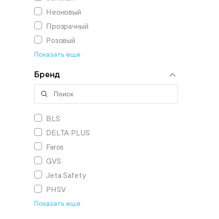
Неоновый
Прозрачный
Розовый
Показать еще
Бренд
BLS
DELTA PLUS
Faros
GVS
Jeta Safety
PHSV
Показать еще