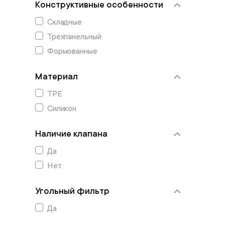
Конструктивные особенности
Складные
Трехпанельный
Формованные
Материал
TPE
Силикон
Наличие клапана
Да
Нет
Угольный фильтр
Да