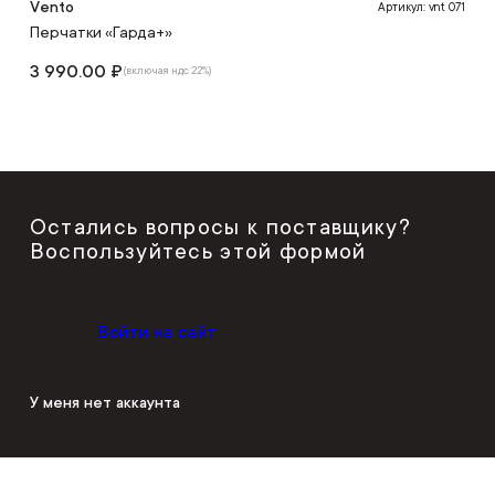
Vento
Артикул: vnt 071
Перчатки «Гарда+»
3 990.00 ₽
(включая ндс 22%)
Остались вопросы к поставщику?
Воспользуйтесь этой формой
Войти на сайт
У меня нет аккаунта