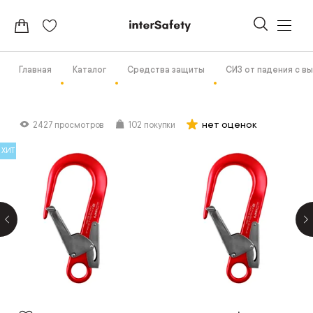
Главная
Каталог
Средства защиты
СИЗ от падения с в
нет оценок
2427 просмотров
102 покупки
ХИТ