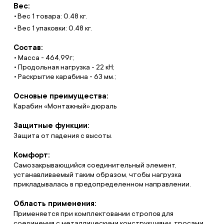
Вес:
Вес 1 товара: 0.48 кг.
Вес 1 упаковки: 0.48 кг.
Состав:
• Масса - 464,99г;
• Продольная нагрузка - 22 кН;
• Раскрытие карабина - 63 мм.;
Основые преимущества:
Карабин «Монтажный» дюраль
Защитные функции:
Защита от падения с высоты.
Комфорт:
Самозакрывающийся соединительный элемент,
устанавливаемый таким образом, чтобы нагрузка
прикладывалась в предопределенном направлении.
Область применения:
Применяется при комплектовании стропов для
соединения с металлическими конструкциями, тросами,