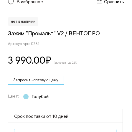
В избранное
Сравнить
нет в наличии
Зажим "Промальп" V2
/ ВЕНТОПРО
Артикул: vpro 0282
3 990.00
₽
(включая ндс 22%)
Запросить оптовую цену
Цвет:
Голубой
Срок поставки от 10 дней