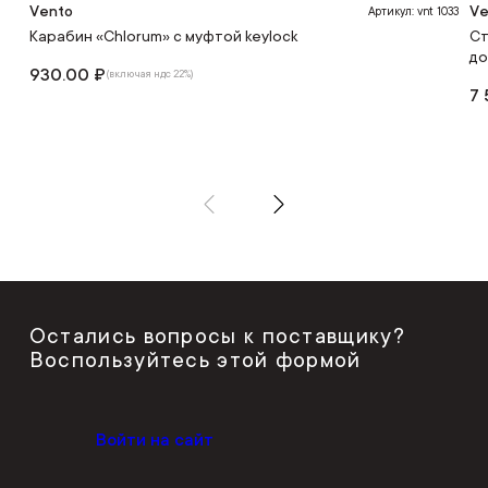
Vento
Ve
Артикул: vnt 1033
Карабин «Chlorum» с муфтой keylock
Ст
до
930.00 ₽
(включая ндс 22%)
7 
Остались вопросы к поставщику?
Воспользуйтесь этой формой
Войти на сайт