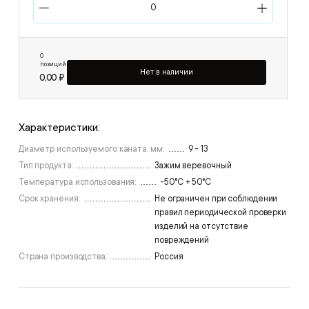
0
позиций
Нет в наличии
0,00 ₽
Характеристики:
Диаметр используемого каната, мм:
9 - 13
Тип продукта:
Зажим веревочный
Температура использования:
-50°C + 50°C
Срок хранения:
Не ограничен при соблюдении
правил периодической проверки
изделий на отсутствие
повреждений
Страна производства:
Россия