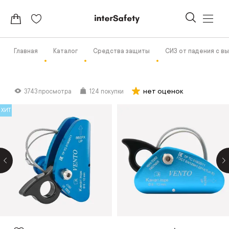
Главная
Каталог
Средства защиты
СИЗ от падения с в
нет оценок
3743 просмотра
124 покупки
ХИТ