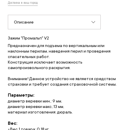
Доставка в ваш город
Описание
Зажим "Промальп" V2
Предназначен для подъема по вертикальным или
наклонным перилам, наведения перил и проведения
спасательных работ.
Конструкция исключает возможность
самопроизвольного раскрытия.
Внимание! Данное устройство не является средством
страховки и требует создания страховочной системы.
Параметры:
диаметр веревки мин,: 9 мм,
диаметр веревки макс,:13 мм,
материал изготовления: дюраль.
Вес:
Вес 1 товара: 0.18 кг.