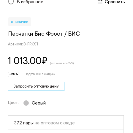
В избранное
Сравнить
в наличии
Перчатки Бис Фрост
/ БИС
Артикул: B-FROST
1 013.00
₽
(включая ндс 22%)
-20%
Подробнее о скидках
Запросить оптовую цену
Цвет:
Серый
372 пары
на оптовом складе