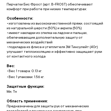
Перчатки Бис Фрост (арт. B-FROST) обеспечивают
комфорт при работе при низких температурах:
Особенности:
изготовлены из высококачественной пряжи, состоящей
из натуральной шерсти (50%) и акрила (50%)
имеют накладки из спилка на ладони и пальцах,
обепечивающие дополнительную защиту от
механических воздействий
подкладка из флиса и утеплителя 3M Тинсулейт (40г)
улучшает теплоизоляцию и эффективно защищает руки
от контактного холода
Вес:
Вес 1 товара: 0.13 кг.
Вес 1 упаковки: 1.56 кг.
Защитные функции:
Ми, Тн
Область применения:
Предназначены для защиты рук от механических
воздействий и пониженных температур, при