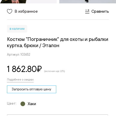
В избранное
Сравнить
в наличии
Костюм "Пограничник" для охоты и рыбалки
куртка, брюки
/ Эталон
Артикул: 103652
1 862.80
₽
(включая ндс 22%)
Подробнее о скидках
Запросить оптовую цену
Цвет:
Хаки