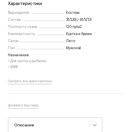
Характеристики:
Вид изделия:
Костюм
Состав:
35%ХБ / 65%ПЭ
Плотность ткани:
120 гр/м2
Комплектность:
Куртка и брюки
Сезон:
Лето
Пол:
Мужской
Назначение:
• Для охоты и рыбалки
• КМФ
Смотреть все характеристики
Доставка в ваш город
Описание