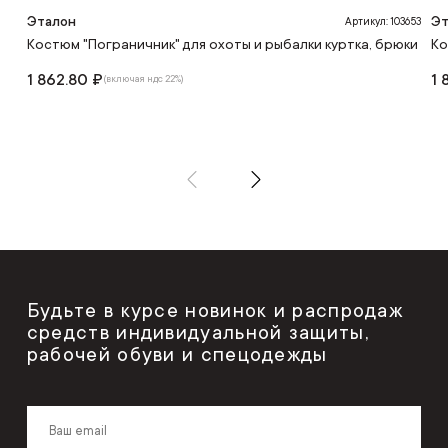
Эталон
Эт
Артикул: 103653
Костюм "Пограничник" для охоты и рыбалки куртка, брюки
Ко
1 862.80 ₽
1 
(включая ндс 22%)
Будьте в курсе новинок и распродаж
средств индивидуальной защиты,
рабочей обуви и спецодежды