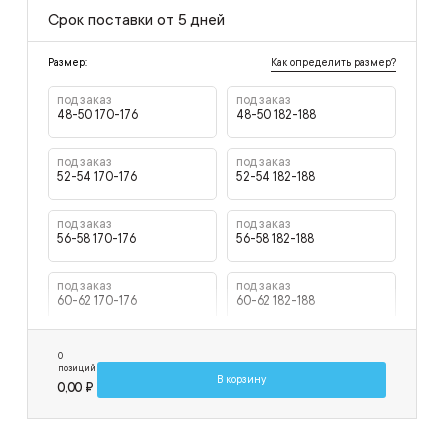
Срок поставки от 5 дней
Как определить размер?
Размер:
под заказ
под заказ
48-50 170-176
48-50 182-188
под заказ
под заказ
52-54 170-176
52-54 182-188
под заказ
под заказ
56-58 170-176
56-58 182-188
под заказ
под заказ
60-62 170-176
60-62 182-188
0
позиций
В корзину
0,00 ₽