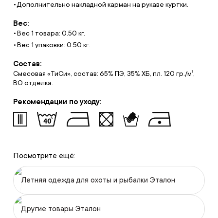
Дополнительно накладной карман на рукаве куртки.
Вес:
Вес 1 товара: 0.50 кг.
Вес 1 упаковки: 0.50 кг.
Состав:
Смесовая «ТиСи», состав: 65% ПЭ, 35% ХБ, пл. 120 гр./м²,
ВО отделка.
Рекомендации по уходу:
Посмотрите ещё:
Летняя одежда для охоты и рыбалки Эталон
Другие товары Эталон