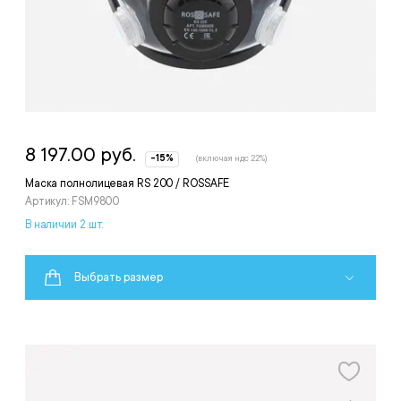
8 197.00 руб.
-15%
(включая ндс 22%)
Маска полнолицевая RS 200 / ROSSAFE
Артикул: FSM9800
В наличии 2 шт.
Выбрать размер