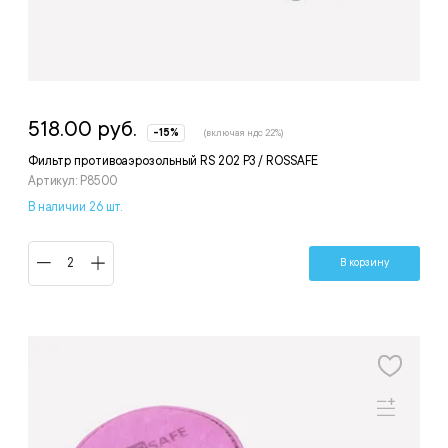
518.00 руб.
-15%
(включая ндс 22%)
Фильтр противоаэрозольный RS 202 Р3 / ROSSAFE
Артикул: P8500
В наличии 26 шт.
В корзину