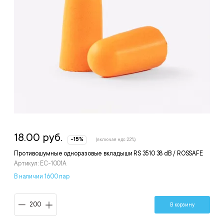
18.00 руб.
-15%
(включая ндс 22%)
Противошумные одноразовые вкладыши RS 3510 38 dB / ROSSAFE
Артикул: EC-1001A
В наличии 1600 пар
В корзину