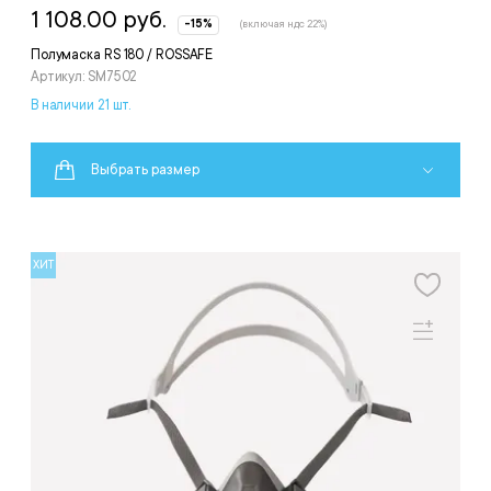
1 108.00 руб.
-15%
(включая ндс 22%)
Полумаска RS 180 / ROSSAFE
Артикул: SM7502
В наличии 21 шт.
Выбрать размер
ХИТ