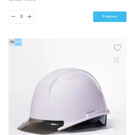
В корзину
-5%
ХИТ