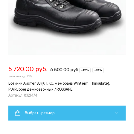
5 720.00 руб.
6 500.00 руб.
-12%
-15%
(включая ндс 22%)
Ботинки Айстег S3 (КП, КС, мембрана Winterm, Thinsulate),
PU/Rubber демисезонный / ROSSAFE
Артикул: 8321474
Выбрать размер