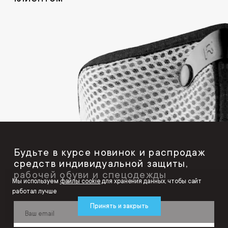
Будьте в курсе новинок и распродаж
средств индивидуальной защиты,
рабочей обуви и спецодежды
Мы используем
файлы cookie
для хранения данных, чтобы сайт
работал лучше
Принять и закрыть