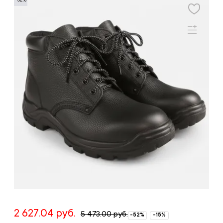
2 627.04 руб.
5 473.00 руб.
-52%
-15%