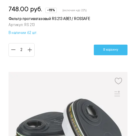
748.00 руб.
-15%
(включая ндс 22%)
Фильтр противогазовый RS 213 ABE1 / ROSSAFE
Артикул: RS 213
В наличии 62 шт.
В корзину