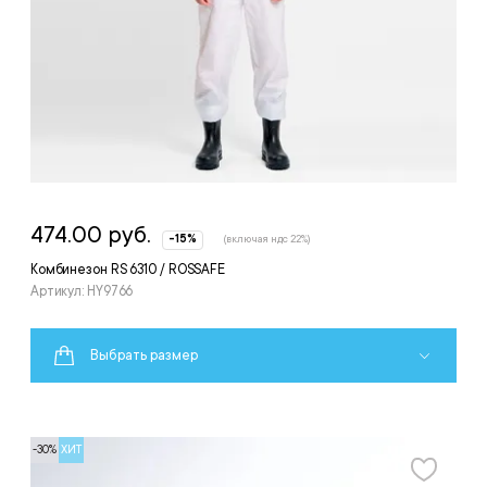
474.00 руб.
-15%
(включая ндс 22%)
Комбинезон RS 6310 / ROSSAFE
Артикул: HY9766
Выбрать размер
-30%
ХИТ