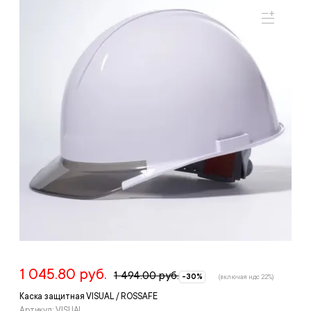
1 045.80 руб.
1 494.00 руб.
-30%
(включая ндс 22%)
Каска защитная VISUAL / ROSSAFE
Артикул: VISUAL