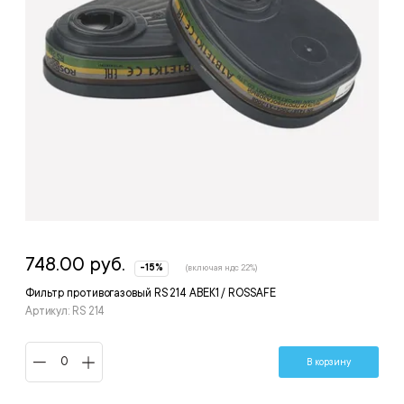
748.00 руб.
-15%
(включая ндс 22%)
Фильтр противогазовый RS 214 ABEK1 / ROSSAFE
Артикул: RS 214
В корзину