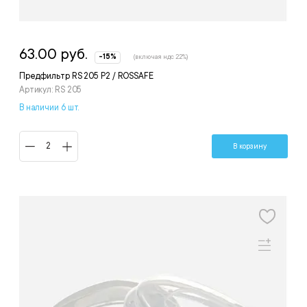
63.00 руб.
-15%
(включая ндс 22%)
Предфильтр RS 205 Р2 / ROSSAFE
Артикул: RS 205
В наличии 6 шт.
В корзину