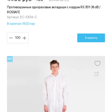
-15%
(включая ндс 22%)
Противошумные одноразовые вкладыши с кордом RS 3511 38 dB /
ROSSAFE
Артикул: EC-1001A-C
В наличии 1800 пар
В корзину
ХИТ