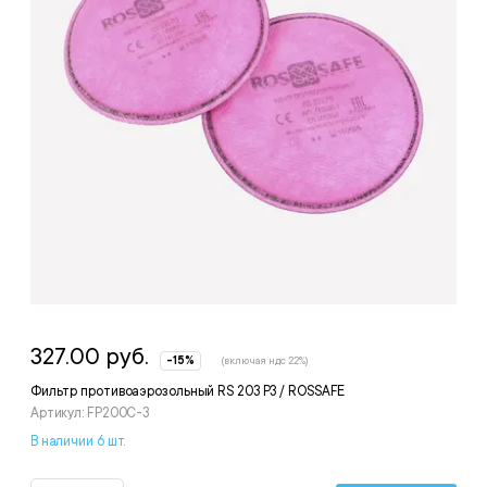
327.00 руб.
-15%
(включая ндс 22%)
Фильтр противоаэрозольный RS 203 Р3 / ROSSAFE
Артикул: FP200C-3
В наличии 6 шт.