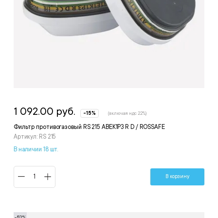
1 092.00 руб.
-15%
(включая ндс 22%)
Фильтр противогазовый RS 215 АВЕК1Р3 R D / ROSSAFE
Артикул: RS 215
В наличии 18 шт.
В корзину
-52%