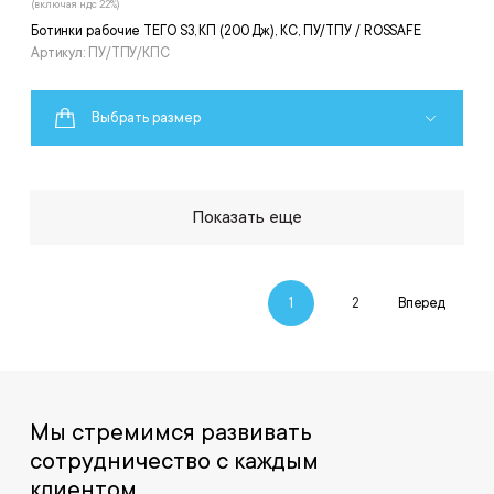
(включая ндс 22%)
Ботинки рабочие ТЕГО S3, КП (200 Дж), КС, ПУ/ТПУ / ROSSAFE
Артикул: ПУ/ТПУ/КПС
Выбрать размер
Показать еще
1
2
Вперед
Мы стремимся развивать
сотрудничество с каждым
клиентом