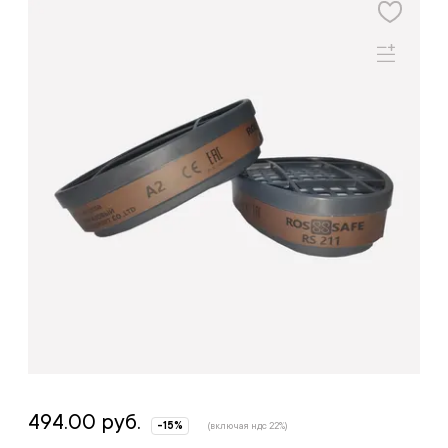
494.00 руб.
-15%
(включая ндс 22%)