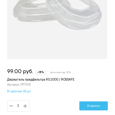
99.00 руб.
-15%
(включая ндс 22%)
Держатель предфильтра RS 2000 / ROSSAFE
Артикул: PP7501
В наличии 68 шт.
В корзину