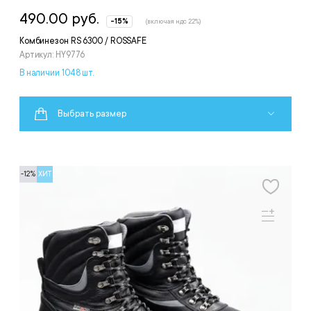
490.00 руб.
-15%
(включая ндс 22%)
Комбинезон RS 6300 / ROSSAFE
Артикул: HY9776
В наличии 1048 шт.
Выбрать размер
-12%
ХИТ