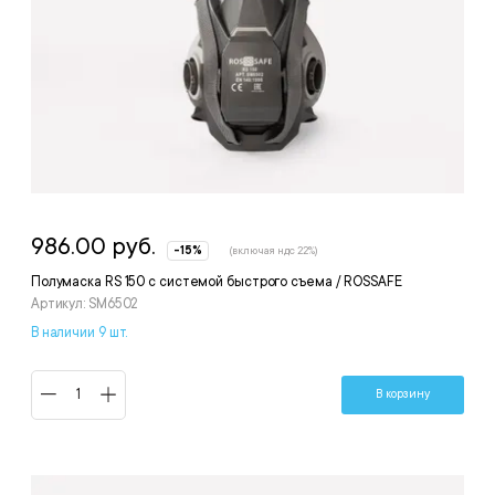
986.00 руб.
-15%
(включая ндс 22%)
Полумаска RS 150 с системой быстрого съема / ROSSAFE
Артикул: SM6502
В наличии 9 шт.
В корзину