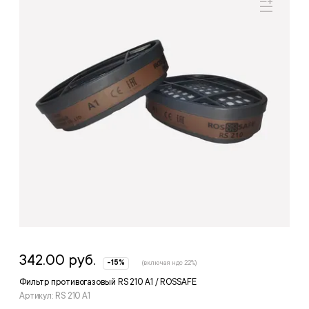
342.00 руб.
-15%
(включая ндс 22%)
Фильтр противогазовый RS 210 А1 / ROSSAFE
Артикул: RS 210 А1