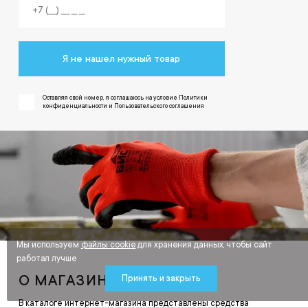
Я не нашел нужный товар
Оставляя свой номер, я соглашаюсь на условие Политики
конфиденциальности и Пользовательского соглашения
Мы используем
файлы cookie
для хранения данных, чтобы сайт
работал лучше
О МАГАЗИНЕ
Принять и закрыть
В каталоге интернет-магазина представлены средства