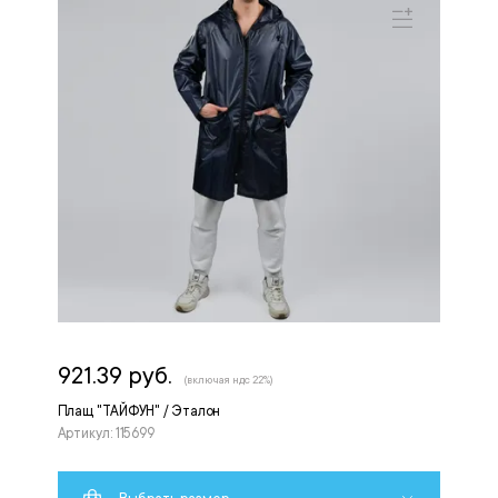
921.39 руб.
(включая ндс 22%)
Плащ "ТАЙФУН" / Эталон
Артикул: 115699