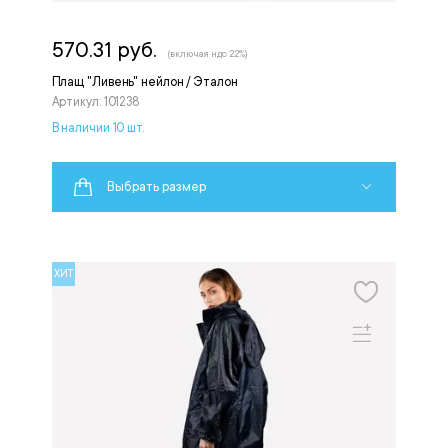
570.31 руб.
(включая ндс 22%)
Плащ "Ливень" нейлон / Эталон
Артикул: 101238
В наличии 10 шт.
Выбрать размер
ХИТ