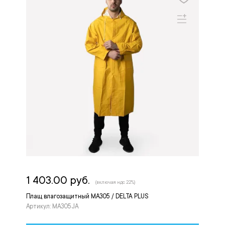
1 403.00 руб.
(включая ндс 22%)
Плащ влагозащитный МА305 / DELTA PLUS
Артикул: MA305JA