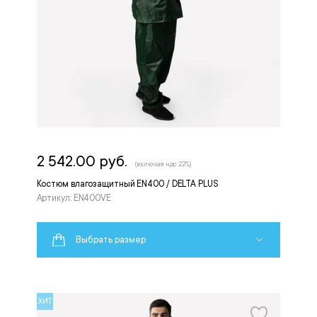
2 542.00 руб.
(включая ндс 22%)
Костюм влагозащитный EN400 / DELTA PLUS
Артикул: EN400VE
Выбрать размер
ХИТ