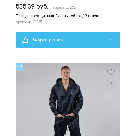
535.39 руб.
(включая ндс 22%)
Плащ влагозащитный Ливень нейлон / Эталон
Артикул: 101235
Выбрать размер
ХИТ