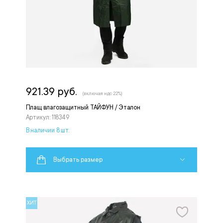
921.39 руб.
(включая ндс 22%)
Плащ влагозащитный ТАЙФУН / Эталон
Артикул: 118349
В наличии 8 шт.
Выбрать размер
ХИТ