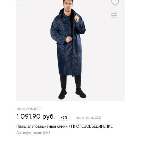
МИНПРОМТОРГ
1 091.90 руб.
-5%
(включая ндс 22%)
Плащ влагозащитный синий / ГК СПЕЦОБЪЕДИНЕНИЕ
Артикул: плащ 530