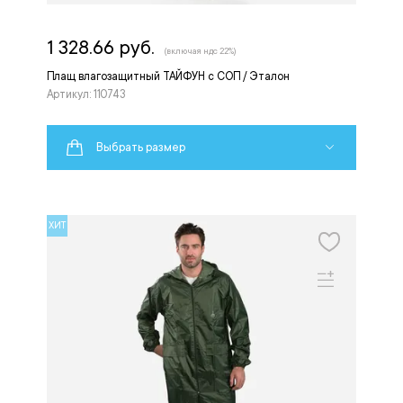
1 328.66 руб.
(включая ндс 22%)
Плащ влагозащитный ТАЙФУН с СОП / Эталон
Артикул: 110743
Выбрать размер
ХИТ