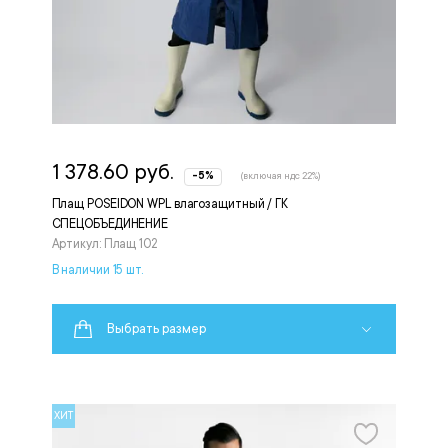
1 378.60 руб.
-5%
(включая ндс 22%)
Плащ POSEIDON WPL влагозащитный / ГК
СПЕЦОБЪЕДИНЕНИЕ
Артикул: Плащ 102
В наличии 15 шт.
Выбрать размер
ХИТ