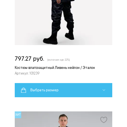
797.27 руб.
(включая ндс 22%)
Костюм влагозащитный Ливень нейлон / Эталон
Артикул: 101239
Выбрать размер
ХИТ