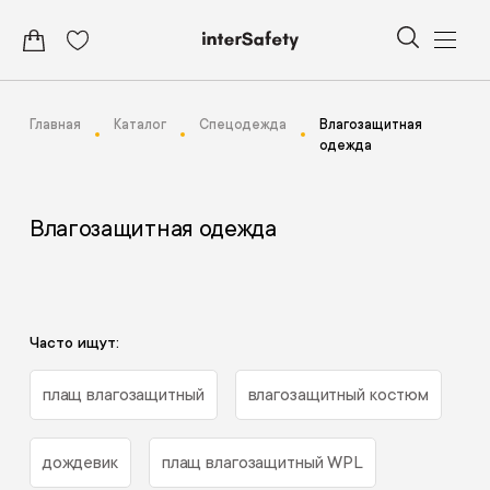
Главная
Каталог
Спецодежда
Влагозащитная
одежда
Влагозащитная одежда
Часто ищут:
плащ влагозащитный
влагозащитный костюм
дождевик
плащ влагозащитный WPL