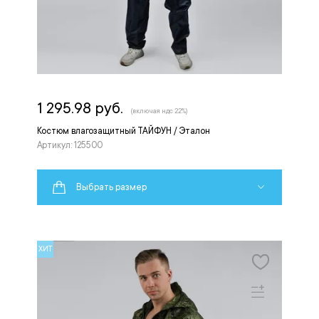
1 295.98 руб.
(включая ндс 22%)
Костюм влагозащитный ТАЙФУН / Эталон
Артикул: 125500
Выбрать размер
ХИТ