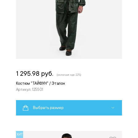
1 295.98 руб.
(включая ндс 22%)
Костюм "ТАЙФУН" / Эталон
Артикул: 125501
Выбрать размер
ХИТ