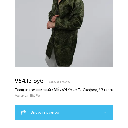
964.13 руб.
(включая ндс 22%)
Плащ влагозащитный «ТАЙФУН КМФ» Тк. Оксфорд / Эталон
Артикул: 118796
Выбрать размер