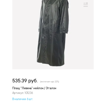
535.39 руб.
(включая ндс 22%)
Плащ "Ливень" нейлон / Эталон
Артикул: 101236
В наличии 6 шт.