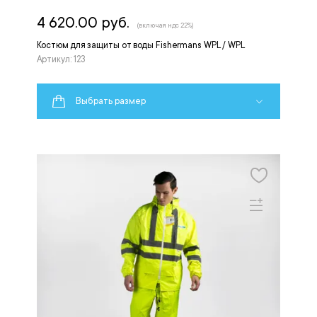
4 620.00 руб.
(включая ндс 22%)
Костюм для защиты от воды Fishermans WPL / WPL
Артикул: 123
Выбрать размер