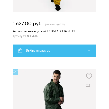
1 627.00 руб.
(включая ндс 22%)
Костюм влагозащитный EN304 / DELTA PLUS
Артикул: EN304JA
Выбрать размер
ХИТ