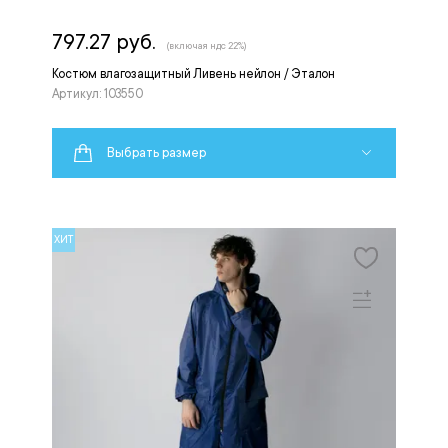
797.27 руб.
(включая ндс 22%)
Костюм влагозащитный Ливень нейлон / Эталон
Артикул: 103550
Выбрать размер
ХИТ