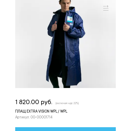
1 820.00 руб.
(включая ндс 22%)
ПЛАЩ EXTRA VISION WPL / WPL
Артикул: 00-00001714