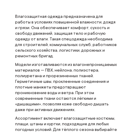
Влагозащитная одежда предназначена для
работы в условиях повышенной влажности, дождя
и грязи. Она обеспечивает комфорт, сухость и
свободу движений, защищая тело и рабочую
одежду от влаги. Такая спецодежда необходима
для строителей, коммунальных служб, работников
сельского хозяйства, логистики, дорожных и
ремонтных бригад.
Модели изготавливаются из влагонепроницаемых
материалов — ПВХ, нейлона, полиэстера,
полиуретана и прорезиненных тканей.
Герметичные швы, проклеенные соединения и
плотные манжеты предотвращают
проникновение воды и ветра. При этом
современные ткани остаются лёгкими и
«дышащими», позволяя коже свободно дышать
даже при активных движениях.
Ассортимент включает влагозащитные костюмы,
плащи, штаны и куртки, подходящие для любых
погодных условий. Для тёплого сезона выбирайте