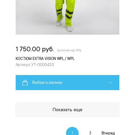
1 750.00 руб.
(включая ндс 22%)
КОСТЮМ EXTRA VISION WPL / WPL
Артикул: УТ-0000420
Выбрать размер
Показать еще
1
3
Вперед