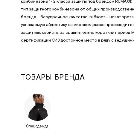
комбинезоны 1- 2 класса защиты под брендом RUMAX® т
тип защитного комбинезона от общих производственны
бренда – безупречное качество, гибкость, новаторств
узнаваемую айдентику на мировом рынке производите
защитных свойств, за сравнительно короткий период 
сертификации СИЗ достойное место в ряду с ведущим
ТОВАРЫ БРЕНДА
Спецодежда