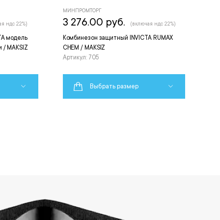
МИНПРОМТОРГ
3 276.00 руб.
ая ндс 22%)
(включая ндс 22%)
TA модель
Комбинезон защитный INVICTA RUMAX
 / MAKSIZ
CHEM / MAKSIZ
Артикул: 705
Выбрать размер