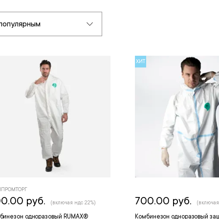
популярным
ХИТ
ПРОМТОРГ
0.00 руб.
700.00 руб.
(включая ндс 22%)
(включая
бинезон одноразовый RUMAX®
Комбинезон одноразовый за