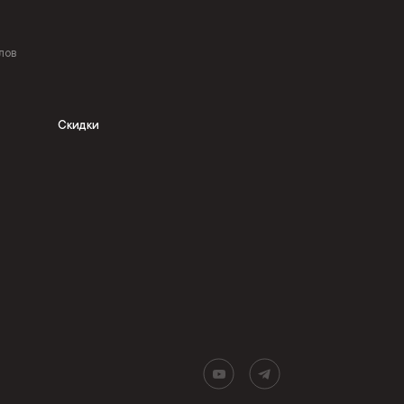
лов
Скидки