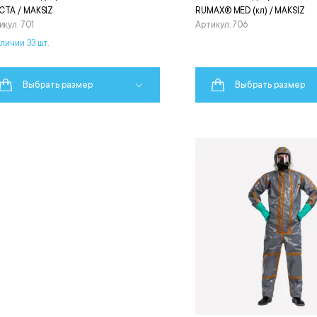
ICTA / MAKSIZ
RUMAX® MED (кл) / MAKSIZ
икул: 701
Артикул: 706
личии 33 шт.
Выбрать размер
Выбрать размер