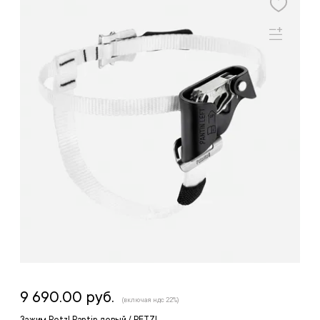
9 690.00 руб.
(включая ндс 22%)