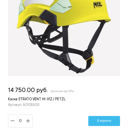
14 750.00 руб.
(включая ндс 22%)
Каска STRATO VENT HI-VIZ / PETZL
Артикул: A010EA00
В корзину