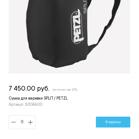
7 450.00 руб.
(включая ндс 22%)
Сумка для веревки SPLIT / PETZL
Артикул: S013AA00
В корзину