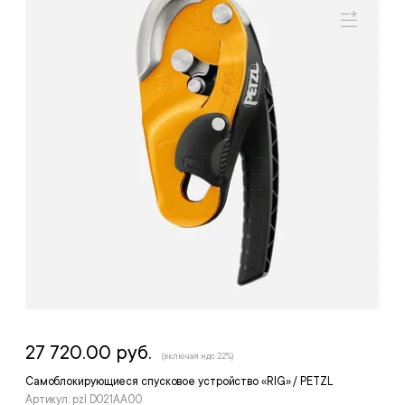
27 720.00 руб.
(включая ндс 22%)
Самоблокирующиеся спусковое устройство «RIG» / PETZL
Артикул: pzl D021AA00