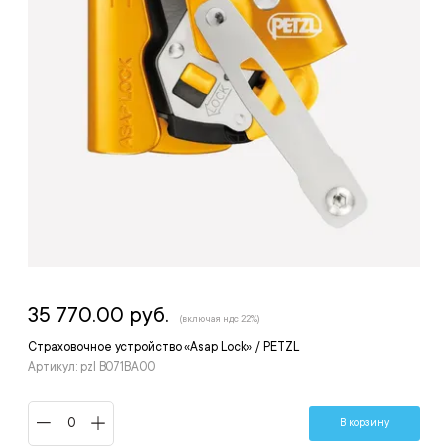
35 770.00 руб.
(включая ндс 22%)
Страховочное устройство «Asap Lock» / PETZL
Артикул: pzl B071BA00
В корзину