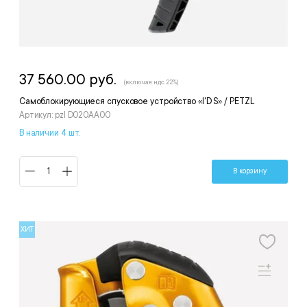
37 560.00 руб.
(включая ндс 22%)
Самоблокирующиеся спусковое устройство «I'D S» / PETZL
Артикул: pzl D020AA00
В наличии 4 шт.
В корзину
ХИТ