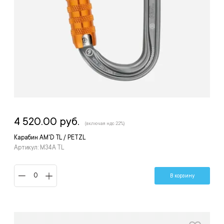
4 520.00 руб.
(включая ндс 22%)
Карабин AM'D TL / PETZL
Артикул: M34A TL
В корзину