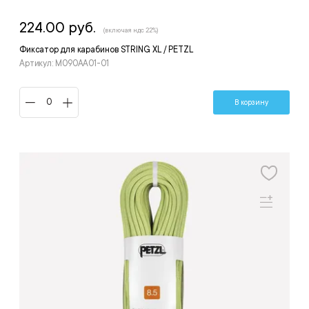
224.00 руб.
(включая ндс 22%)
Фиксатор для карабинов STRING XL / PETZL
Артикул: M090AA01-01
В корзину