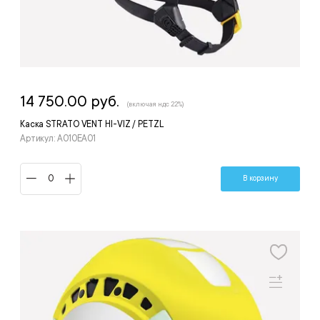
14 750.00 руб.
(включая ндс 22%)
Каска STRATO VENT HI-VIZ / PETZL
Артикул: A010EA01
В корзину