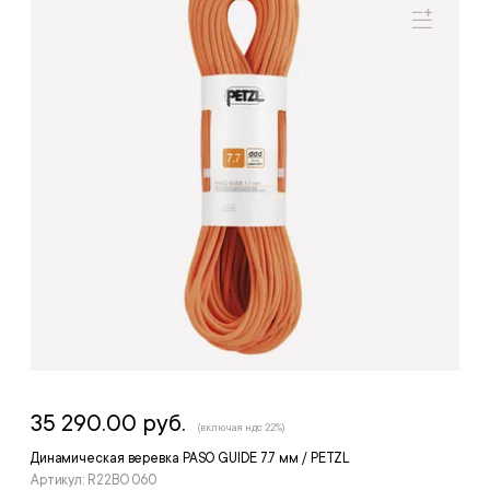
35 290.00 руб.
(включая ндс 22%)
Динамическая веревка PASO GUIDE 7.7 мм / PETZL
Артикул: R22BO 060