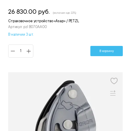
26 830.00 руб.
(включая ндс 22%)
Страховочное устройство «Asap» / PETZL
Артикул: pzl B070AA00
В наличии 3 шт.
В корзину