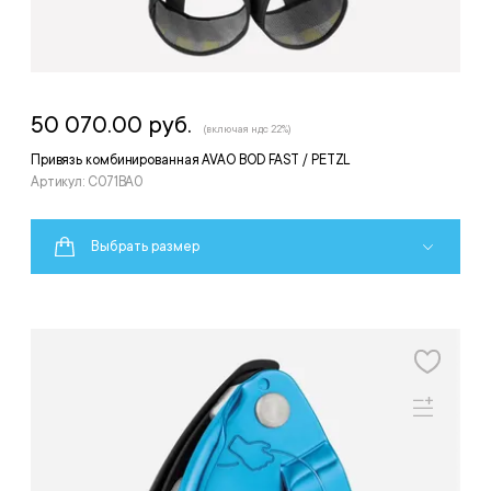
50 070.00 руб.
(включая ндс 22%)
Привязь комбинированная AVAO BOD FAST / PETZL
Артикул: C071BA0
Выбрать размер