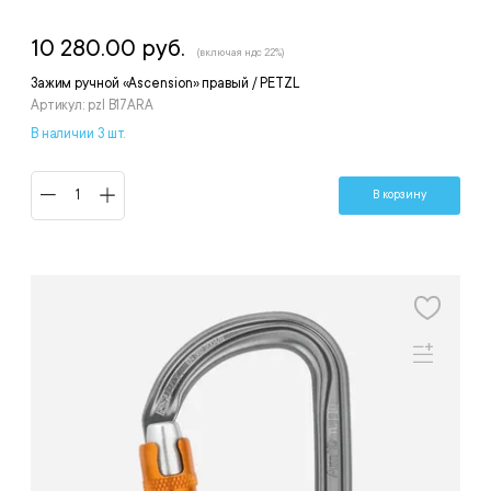
10 280.00 руб.
(включая ндс 22%)
Зажим ручной «Ascension» правый / PETZL
Артикул: pzl B17ARA
В наличии 3 шт.
В корзину