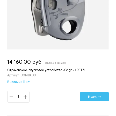
14 160.00 руб.
(включая ндс 22%)
Страховочно-спусковое устройство «Grigri» / PETZL
Артикул: D014BA00
В наличии 11 шт.
В корзину