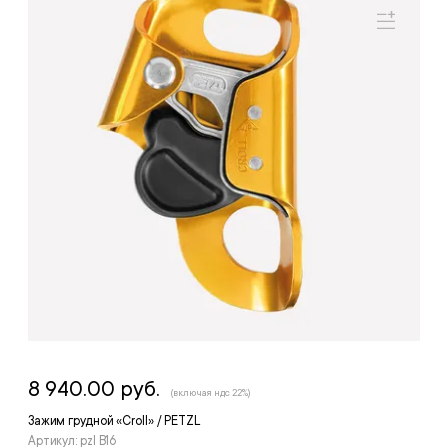
8 940.00 руб.
(включая ндс 22%)
Зажим грудной «Croll» / PETZL
Артикул: pzl B16