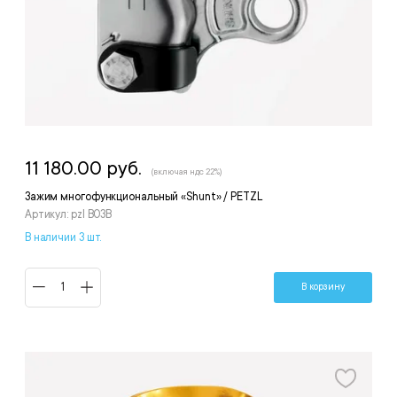
11 180.00 руб.
(включая ндс 22%)
Зажим многофункциональный «Shunt» / PETZL
Артикул: pzl B03B
В наличии 3 шт.
В корзину