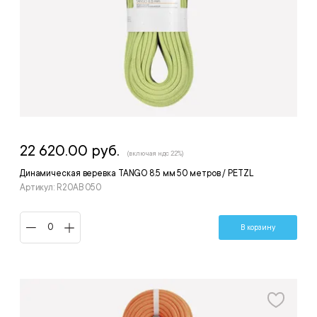
22 620.00 руб.
(включая ндс 22%)
Динамическая веревка TANGO 8.5 мм 50 метров / PETZL
Артикул: R20AB 050
В корзину