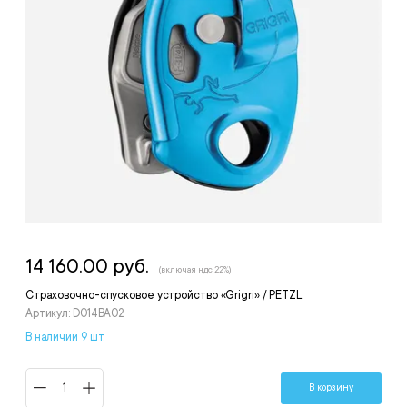
14 160.00 руб.
(включая ндс 22%)
Страховочно-спусковое устройство «Grigri» / PETZL
Артикул: D014BA02
В наличии 9 шт.
В корзину