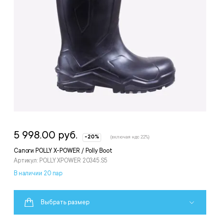
5 998.00 руб.
-20%
(включая ндс 22%)
Сапоги POLLY X-POWER / Polly Boot
Артикул: POLLY XPOWER 20345.S5
В наличии 20 пар
Выбрать размер