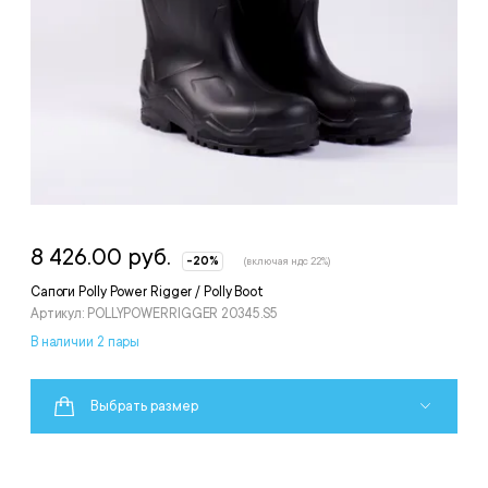
8 426.00 руб.
-20%
(включая ндс 22%)
Сапоги Polly Power Rigger / Polly Boot
Артикул: POLLYPOWERRIGGER 20345.S5
В наличии 2 пары
Выбрать размер