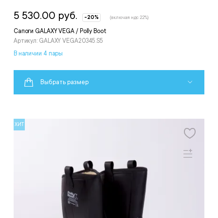
5 530.00 руб.
-20%
(включая ндс 22%)
Сапоги GALAXY VEGA / Polly Boot
Артикул: GALAXY VEGA20345.S5
В наличии 4 пары
Выбрать размер
ХИТ