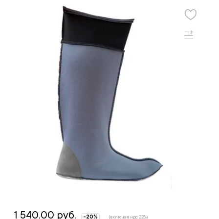
1 540.00 руб.
-20%
(включая ндс 22%)