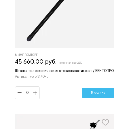
МИНПРОМТОРГ
45 660.00 руб.
(включая ндс 22%)
Штанга телескопическая стеклопластиковая / ВЕНТОПРО
Артикул: vpro 3170-с
В корзину