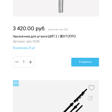
3 420.00 руб.
(включая ндс 22%)
Наконечник для штанги ШИП 2 / ВЕНТОПРО
Артикул: vpro 0265
В наличии 21 шт.
В корзину
ХИТ