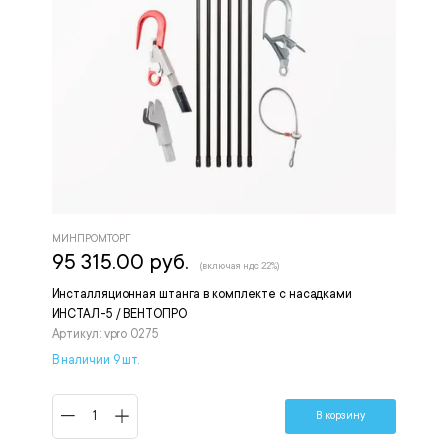
МИНПРОМТОРГ
95 315.00 руб.
(включая ндс 22%)
Инсталляционная штанга в комплекте с насадками
ИНСТАЛ-5 / ВЕНТОПРО
Артикул: vpro 0275
В наличии 9 шт.
В корзину