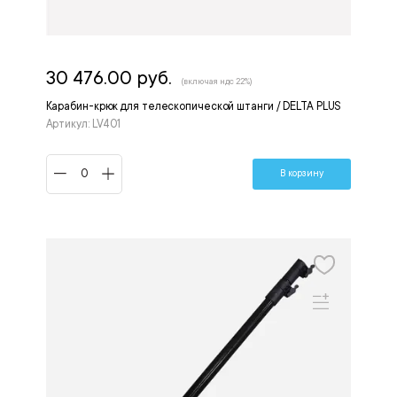
30 476.00 руб.
(включая ндс 22%)
Карабин-крюк для телескопической штанги / DELTA PLUS
Артикул: LV401
В корзину