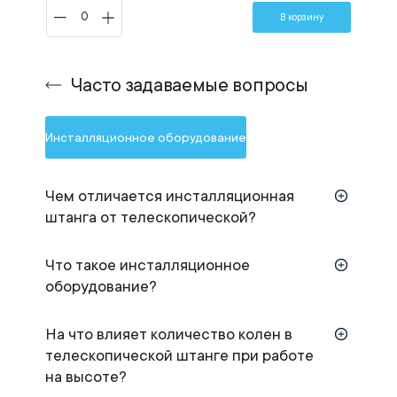
В корзину
Часто задаваемые вопросы
Инсталляционное оборудование
Чем отличается инсталляционная
штанга от телескопической?
Что такое инсталляционное
оборудование?
На что влияет количество колен в
телескопической штанге при работе
на высоте?