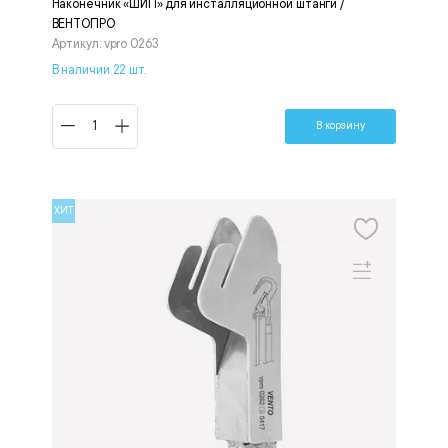
Наконечник «ШИП» для инсталляционной штанги /
ВЕНТОПРО
Артикул: vpro 0263
В наличии 22 шт.
В корзину
ХИТ