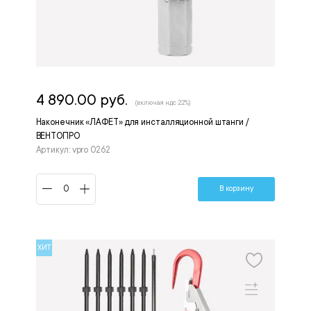
4 890.00 руб.
(включая ндс 22%)
Наконечник «ЛАФЕТ» для инсталляционной штанги /
ВЕНТОПРО
Артикул: vpro 0262
В корзину
ХИТ