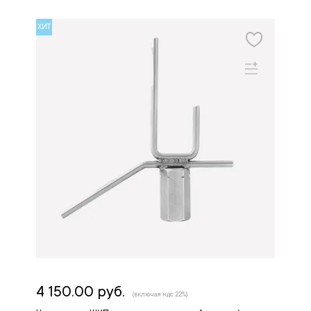
ХИТ
4 150.00 руб.
(включая ндс 22%)