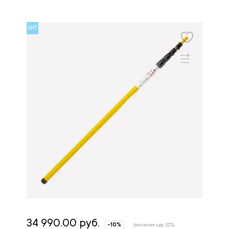
ХИТ
34 990.00 руб.
-10%
(включая ндс 22%)