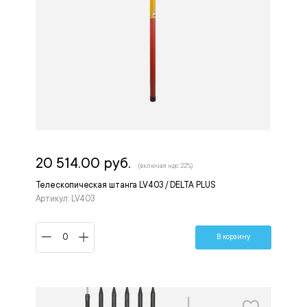
20 514.00 руб.
(включая ндс 22%)
Телескопическая штанга LV403 / DELTA PLUS
Артикул: LV403
В корзину