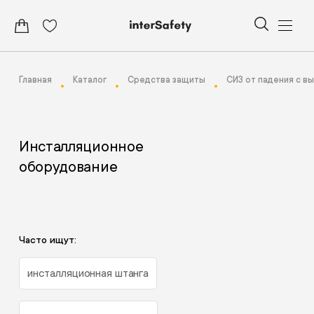
Главная
Каталог
Средства защиты
СИЗ от падения с в
Инсталляционное
оборудование
Часто ищут:
инсталляционная штанга