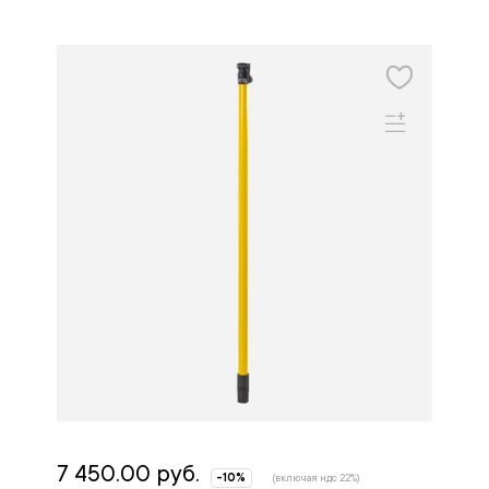
7 450.00 руб.
-10%
(включая ндс 22%)