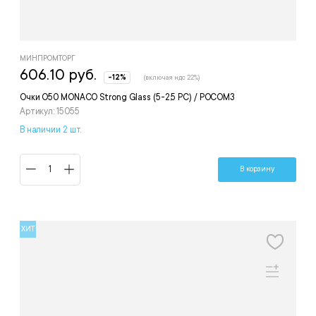
МИНПРОМТОРГ
606.10 руб.
-12%
(включая ндс 22%)
Очки О50 MONACO Strong Glass (5-2,5 PC) / РОСОМЗ
Артикул: 15055
В наличии 2 шт.
В корзину
ХИТ