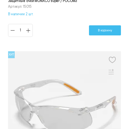
Защитные очки MONACO super / РОСОМЗ
Артикул: 15015
В наличии 2 шт.
В корзину
ХИТ