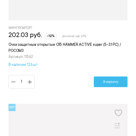
МИНПРОМТОРГ
202.03 руб.
-12%
(включая ндс 22%)
Очки защитные открытые О15 HAMMER ACTIVE super (5-3,1 РС) /
РОСОМЗ
Артикул: 11562
В наличии 126 шт.
В корзину
ХИТ