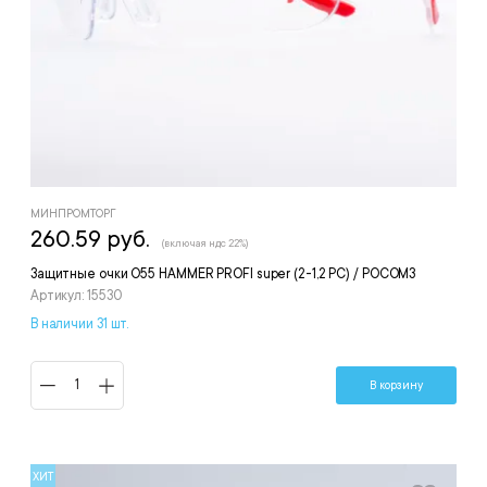
МИНПРОМТОРГ
260.59 руб.
(включая ндс 22%)
Защитные очки О55 HAMMER PROFI super (2-1,2 PC) / РОСОМЗ
Артикул: 15530
В наличии 31 шт.
В корзину
ХИТ