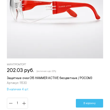
МИНПРОМТОРГ
202.03 руб.
(включая ндс 22%)
Защитные очки О15 HAMMER ACTIVE бесцветные / РОСОМЗ
Артикул: 11530
В наличии 4 шт.
В корзину