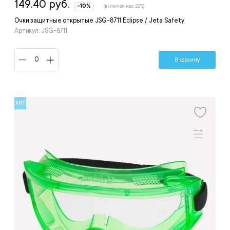
149.40 руб.
-10%
(включая ндс 22%)
Очки защитные открытые JSG-8711 Eclipse / Jeta Safety
Артикул: JSG-8711
В корзину
ХИТ