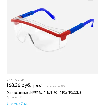
МИНПРОМТОРГ
168.36 руб.
-12%
(включая ндс 22%)
Очки защитные UNIVERSAL TITAN (2С-1,2 PС) / РОСОМЗ
Артикул: 13711
В наличии 21 шт.