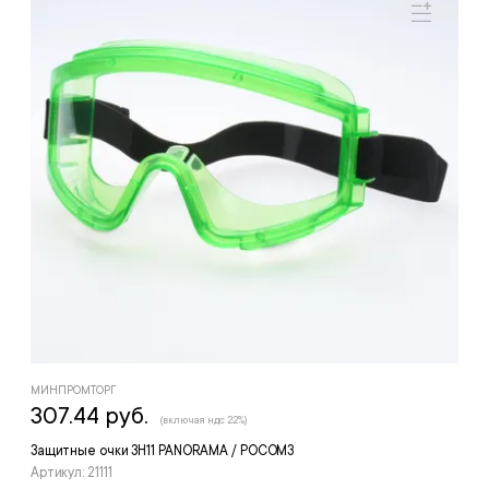
МИНПРОМТОРГ
307.44 руб.
(включая ндс 22%)
Защитные очки ЗН11 PANORAMA / РОСОМЗ
Артикул: 21111