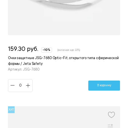
159.30 руб.
-10%
(включая ндс 22%)
Очки защитные JSG-7680 Optic-Fit, открытого типа сферической
формы / Jeta Safety
Артикул: JSG-7680
В корзину
ХИТ