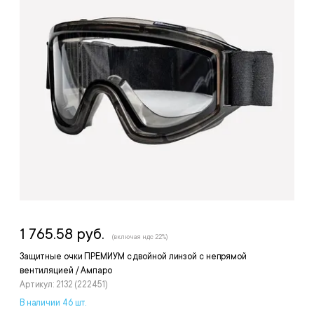
1 765.58 руб.
(включая ндс 22%)
Защитные очки ПРЕМИУМ с двойной линзой с непрямой
вентиляцией / Ампаро
Артикул: 2132 (222451)
В наличии 46 шт.