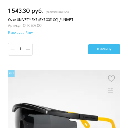
1 543.30 руб.
(включая ндс 22%)
Очки UNIVET™ 5Х7 (5Х7.03.11.00) / UNIVET
Артикул: ОЧК 807.00
В наличии 8 шт.
В корзину
ХИТ