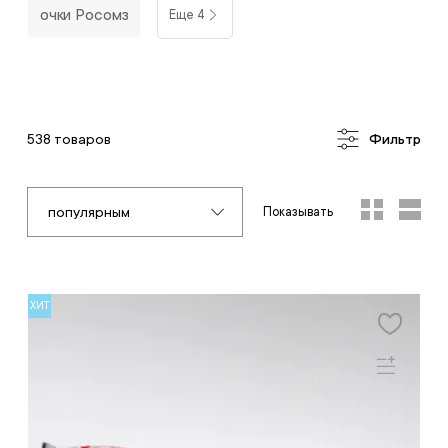
очки Росомз
Еще 4
538 товаров
Фильтр
популярным
Показывать
ХИТ