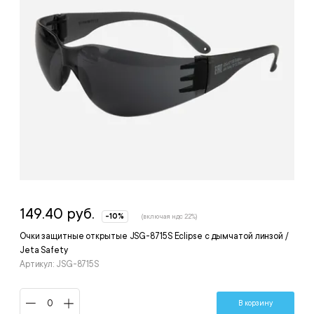
149.40 руб.
-10%
(включая ндс 22%)
Очки защитные открытые JSG-8715S Eclipse с дымчатой линзой /
Jeta Safety
Артикул: JSG-8715S
В корзину