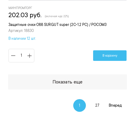
МИНПРОМТОРГ
202.03 руб.
(включая ндс 22%)
Защитные очки O88 SURGUT super (2С-1,2 PC) / РОСОМЗ
Артикул: 18830
В наличии 12 шт.
В корзину
Показать еще
1
27
Вперед