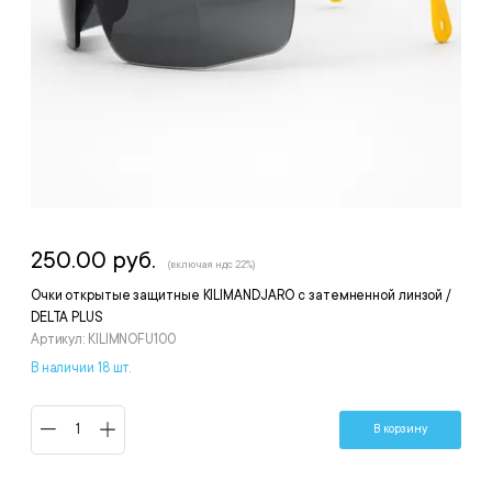
250.00 руб.
(включая ндс 22%)
Очки открытые защитные KILIMANDJARO с затемненной линзой /
DELTA PLUS
Артикул: KILIMNOFU100
В наличии 18 шт.
В корзину