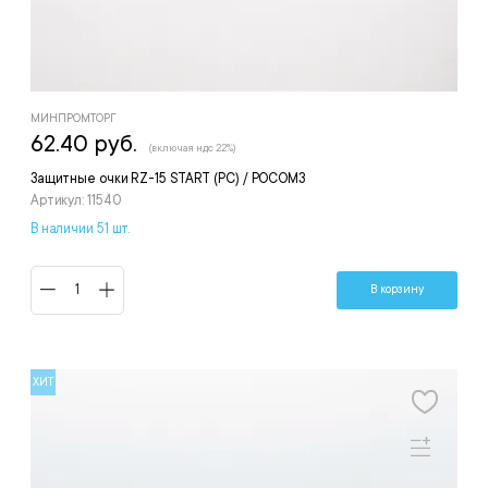
МИНПРОМТОРГ
62.40 руб.
(включая ндс 22%)
Защитные очки RZ-15 START (PС) / РОСОМЗ
Артикул: 11540
В наличии 51 шт.
В корзину
ХИТ