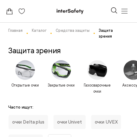
Главная
Каталог
Средства защиты
Защита
зрения
Защита зрения
Открытые очки
Закрытые очки
Газосварочные
Аксесс
очки
Часто ищут:
очки Delta plus
очки Univet
очки UVEX