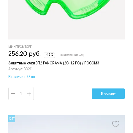
МИНПРОМТОРГ
256.20 руб.
-12%
(включая ндс 22%)
Защитные очки ЗП2 PANORAMA (2С-1,2 PС) / РОСОМЗ
Артикул: 30211
В наличии 73 шт.
В корзину
ХИТ