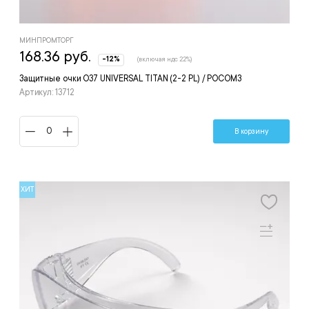
МИНПРОМТОРГ
168.36 руб.
-12%
(включая ндс 22%)
Защитные очки О37 UNIVERSAL TITAN (2-2 PL) / РОСОМЗ
Артикул: 13712
В корзину
ХИТ