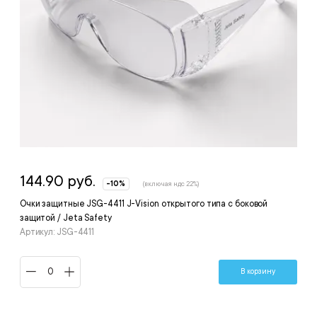
144.90 руб.
-10%
(включая ндс 22%)
Очки защитные JSG-4411 J-Vision открытого типа с боковой
защитой / Jeta Safety
Артикул: JSG-4411
В корзину