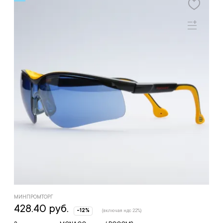
МИНПРОМТОРГ
428.40 руб.
-12%
(включая ндс 22%)