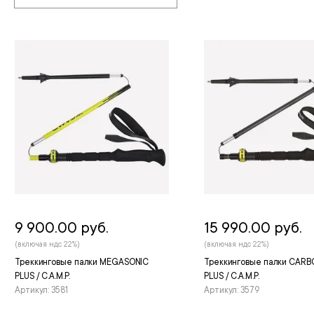
9 900.00 руб.
15 990.00 руб.
(включая ндс 22%)
(включая ндс 22%)
Треккинговые палки MEGASONIC
Треккинговые палки CARB
PLUS / C.A.M.P.
PLUS / C.A.M.P.
Артикул: 3581
Артикул: 3579