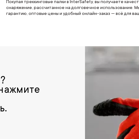
Покупая треккинговые палки в InterSafety, вы получаете кач
снаряжение, рассчитанное на долговечное использование. Мы
гарантию, оптовые цены и удобный онлайн-заказ — всё для в
р?
 нажмите
ь.