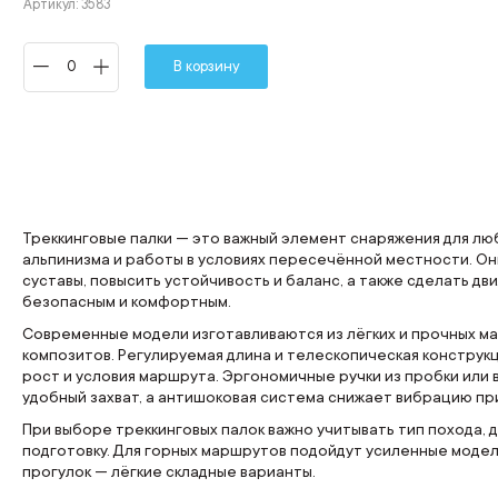
Артикул: 3583
В корзину
Треккинговые палки — это важный элемент снаряжения для лю
альпинизма и работы в условиях пересечённой местности. Он
суставы, повысить устойчивость и баланс, а также сделать 
безопасным и комфортным.
Современные модели изготавливаются из лёгких и прочных м
композитов. Регулируемая длина и телескопическая конструк
рост и условия маршрута. Эргономичные ручки из пробки или
удобный захват, а антишоковая система снижает вибрацию пр
При выборе треккинговых палок важно учитывать тип похода,
подготовку. Для горных маршрутов подойдут усиленные модел
прогулок — лёгкие складные варианты.