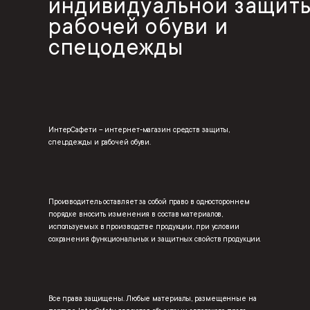
индивидуальной защиты
рабочей обуви и
спецодежды
ИнтерСафети – интернет-магазин средств защиты,
спецодежды и рабочей обуви.
Производитель оставляет за собой право в одностороннем
порядке вносить изменения в состав материалов,
используемых в производстве продукции, при условии
сохранения функциональных и защитных свойств продукции.
Все права защищены. Любые материалы, размещенные на