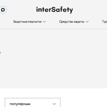
Защитные перчатки
Средства защиты
Ту
и
популярным