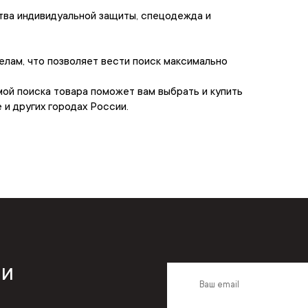
тва индивидуальной защиты, спецодежда и
лам, что позволяет вести поиск максимально
ой поиска товара поможет вам выбрать и купить
и других городах России.
 и