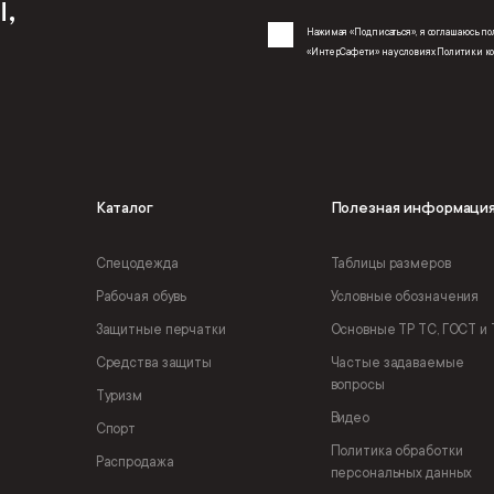
,
Нажимая «Подписаться», я соглашаюсь 
«ИнтерСафети» на условиях
Политики к
Каталог
Полезная информаци
Спецодежда
Таблицы размеров
Рабочая обувь
Условные обозначения
Защитные перчатки
Основные ТР ТС, ГОСТ и 
Средства защиты
Частые задаваемые
вопросы
Туризм
Видео
Спорт
Политика обработки
Распродажа
персональных данных