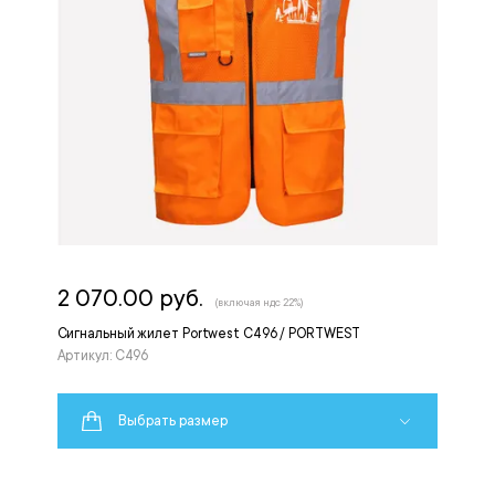
2 070.00 руб.
(включая ндс 22%)
Сигнальный жилет Portwest C496 / PORTWEST
Артикул: C496
Выбрать размер