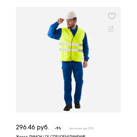
296.46 руб.
-5%
(включая ндс 22%)
Жилет ЛИМОН / ГК СПЕЦОБЪЕДИНЕНИЕ