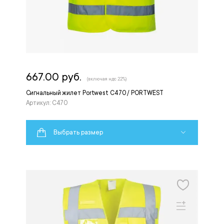
667.00 руб.
(включая ндс 22%)
Сигнальный жилет Portwest C470 / PORTWEST
Артикул: C470
Выбрать размер