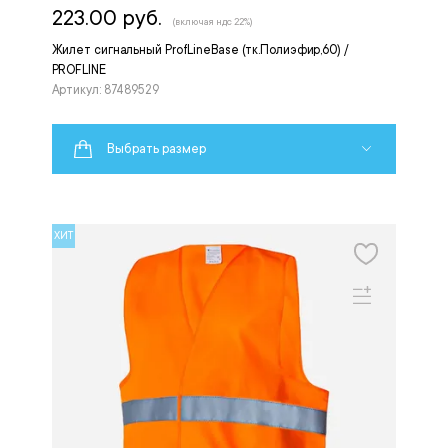
223.00 руб.
(включая ндс 22%)
Жилет сигнальный ProfLineBase (тк.Полиэфир,60) /
PROFLINE
Артикул: 87489529
Выбрать размер
ХИТ