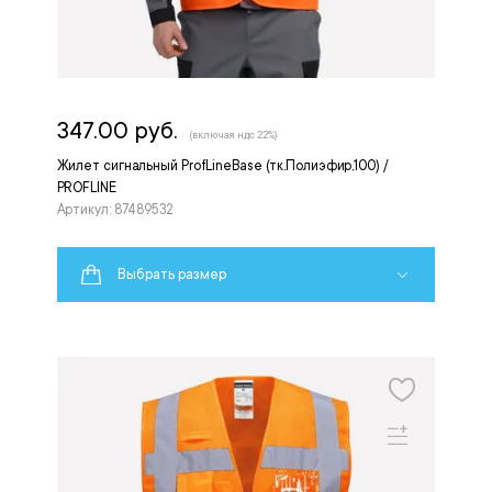
347.00 руб.
(включая ндс 22%)
Жилет сигнальный ProfLineBase (тк.Полиэфир,100) /
PROFLINE
Артикул: 87489532
Выбрать размер