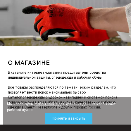
О МАГАЗИНЕ
В каталоге интернет-магазина представлены средства
индивидуальной защиты, спецодежда и рабочая обувь.
Все товары распределяются по тематическим разделам, что
позволяет вести поиск максимально быстро.
Каталог спецодежды с удобной навигацией и системой поиска
товара поможет вам выбрать и купить качественную рабочую
Мы используем
файлы cookie
для хранения данных, чтобы сайт
одежду в Санкт-Петербурге и других городах России.
работал лучше
Принять и закрыть