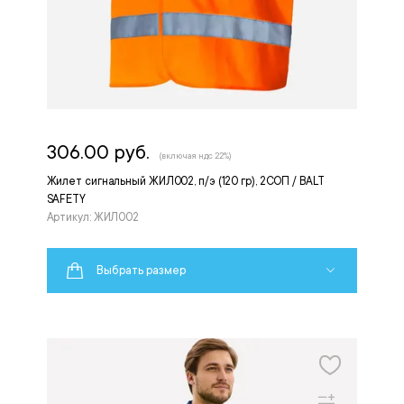
306.00 руб.
(включая ндс 22%)
Жилет сигнальный ЖИЛ002, п/э (120 гр), 2СОП / BALT
SAFETY
Артикул: ЖИЛ002
Выбрать размер