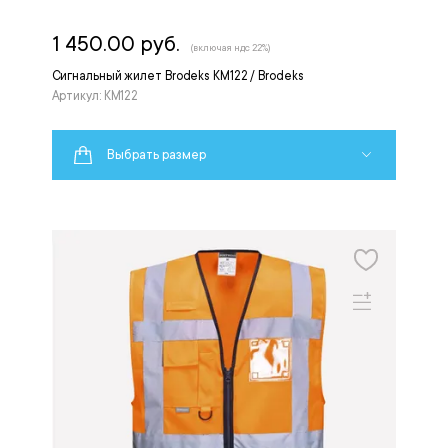
1 450.00 руб.
(включая ндс 22%)
Сигнальный жилет Brodeks KM122 / Brodeks
Артикул: KM122
Выбрать размер