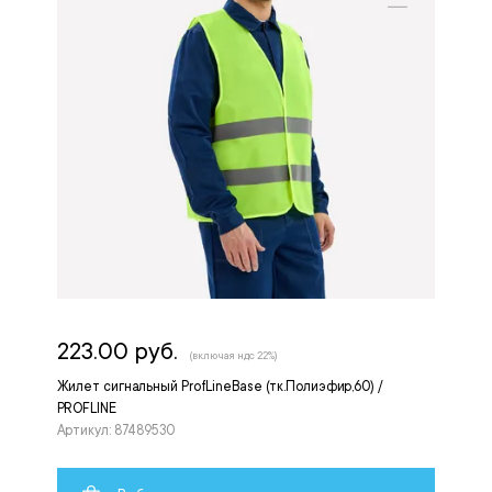
223.00 руб.
(включая ндс 22%)
Жилет сигнальный ProfLineBase (тк.Полиэфир,60) /
PROFLINE
Артикул: 87489530