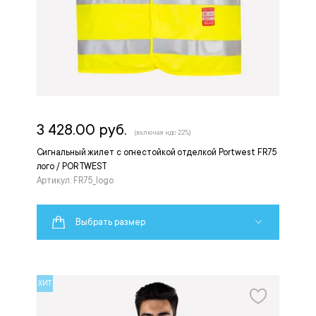
3 428.00 руб.
(включая ндс 22%)
Сигнальный жилет с огнестойкой отделкой Portwest FR75
лого / PORTWEST
Артикул: FR75_logo
Выбрать размер
ХИТ