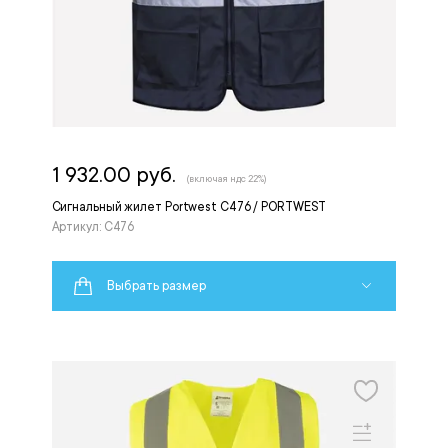
1 932.00 руб.
(включая ндс 22%)
Сигнальный жилет Portwest C476 / PORTWEST
Артикул: C476
Выбрать размер