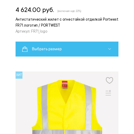
4 624.00 руб.
(включая ндс 22%)
Антистатический жилет с огнестойкой отделкой Portwest
FR71 логотип / PORTWEST
Артикул: FR71_logo
Выбрать размер
ХИТ