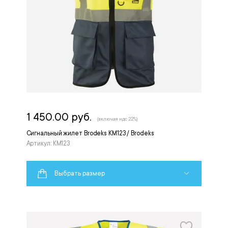
1 450.00 руб.
(включая ндс 22%)
Сигнальный жилет Brodeks KM123 / Brodeks
Артикул: KM123
Выбрать размер