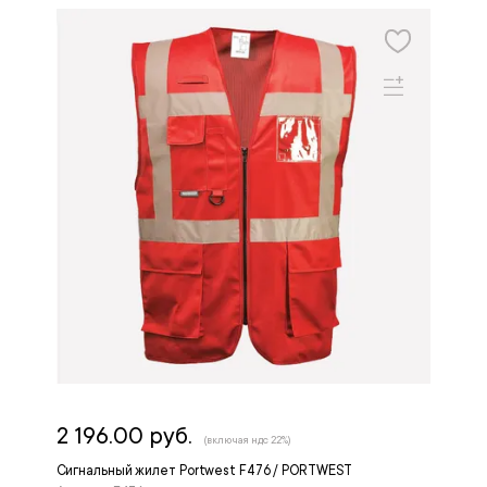
2 196.00 руб.
(включая ндс 22%)
Сигнальный жилет Portwest F476 / PORTWEST