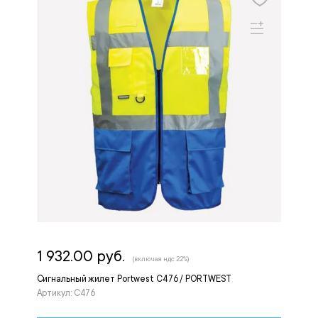
1 932.00 руб.
(включая ндс 22%)
Сигнальный жилет Portwest C476 / PORTWEST
Артикул: C476