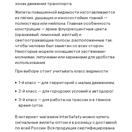
зонах движения транспорта.
Жилеты повышенной видимости изготавливаются
из лёгких, дышащих и износостойких тканей —
полиэстера или нейлона. Главная особенность
конструкции — яркие флуоресцентные цвета
(оранжевый, лимонный, жёлтый) и
светоотражающие полосы, расположенные так,
чтобы человек был заметен со всех сторон.
Некоторые модели оснащаются застёжками-
молниями, липучками или карманами для удобства
использования.
При выборе стоит учитывать класс видимости:
1-й класс — для территорий с малым движением;
2-й класс — для городских условий и автодорог;
3-й класс — для работы на трассах и в тёмное
время суток.
В интернет-магазине InterSafety можно купить
сигнальные жилеты оптом и в розницу с доставкой
по всей России. Вся продукция сертифицирована