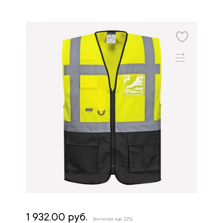
1 932.00 руб.
(включая ндс 22%)