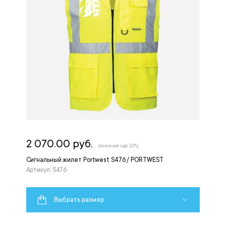
2 070.00 руб.
(включая ндс 22%)
Сигнальный жилет Portwest S476 / PORTWEST
Артикул: S476
Выбрать размер