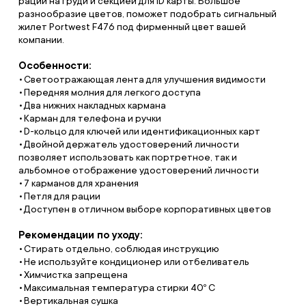
рации на груди и секцией для ID карты. Большое
разнообразие цветов, поможет подобрать сигнальный
жилет Portwest F476 под фирменный цвет вашей
компании.
Особенности:
Светоотражающая лента для улучшения видимости
Передняя молния для легкого доступа
Два нижних накладных кармана
Карман для телефона и ручки
D-кольцо для ключей или идентификационных карт
Двойной держатель удостоверений личности
позволяет использовать как портретное, так и
альбомное отображение удостоверений личности
7 карманов для хранения
Петля для рации
Доступен в отличном выборе корпоративных цветов
Рекомендации по уходу:
Стирать отдельно, соблюдая инструкцию
Не используйте кондиционер или отбеливатель
Химчистка запрещена
Максимальная температура стирки 40º С
Вертикальная сушка