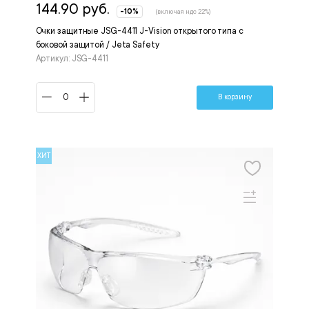
144.90 руб.
-10%
(включая ндс 22%)
Очки защитные JSG-4411 J-Vision открытого типа с
боковой защитой / Jeta Safety
Артикул: JSG-4411
В корзину
ХИТ