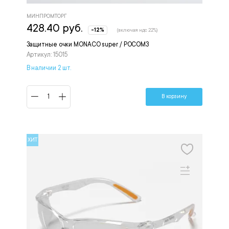
МИНПРОМТОРГ
428.40 руб.
-12%
(включая ндс 22%)
Защитные очки MONACO super / РОСОМЗ
Артикул: 15015
В наличии 2 шт.
В корзину
ХИТ