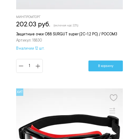
МИНПРОМТОРГ
202.03 руб.
(включая ндс 22%)
Защитные очки O88 SURGUT super (2С-1,2 PC) / РОСОМЗ
Артикул: 18830
В наличии 12 шт.
В корзину
ХИТ