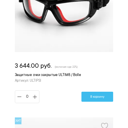
3 644.00 руб.
(включая ндс 22%)
Защитные очки закрытые ULTIM8 / Bolle
Артикул: ULTIPSI
В корзину
ХИТ