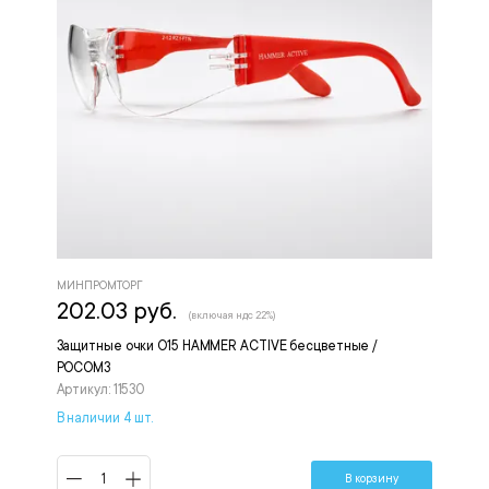
МИНПРОМТОРГ
202.03 руб.
(включая ндс 22%)
Защитные очки О15 HAMMER ACTIVE бесцветные /
РОСОМЗ
Артикул: 11530
В наличии 4 шт.
В корзину