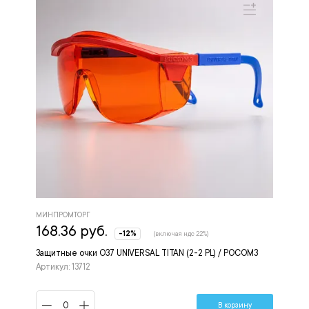
МИНПРОМТОРГ
168.36 руб.
-12%
(включая ндс 22%)
Защитные очки О37 UNIVERSAL TITAN (2-2 PL) / РОСОМЗ
Артикул: 13712
В корзину