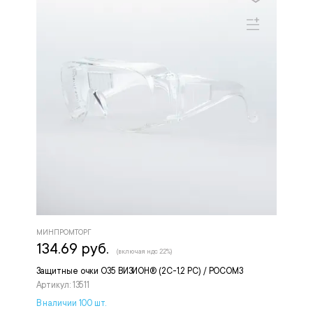
МИНПРОМТОРГ
134.69 руб.
(включая ндс 22%)
Защитные очки О35 ВИЗИОН® (2С-1,2 PС) / РОСОМЗ
Артикул: 13511
В наличии 100 шт.