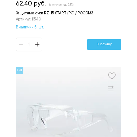
62.40 руб.
(включая ндс 22%)
Защитные очки RZ-15 START (PС) / РОСОМЗ
Артикул: 11540
В наличии 51 шт.
В корзину
ХИТ