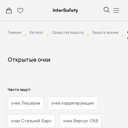
Главная
Каталог
Средства защиты
Защита зрения
Открытые очки
Часто ищут:
очки Люцерна
очки корригирующие
очки Стальной Барс
очки Версус О58