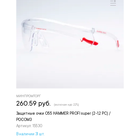
МИНПРОМТОРГ
260.59 руб.
(включая ндс 22%)
Защитные очки О55 HAMMER PROFI super (2-1,2 PC) /
РОСОМЗ
Артикул: 15530
В наличии 31 шт.