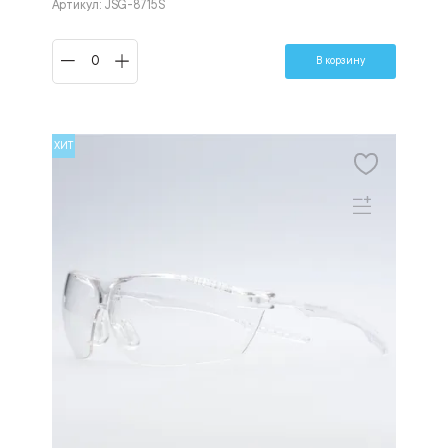
Артикул: JSG-8715S
В корзину
ХИТ