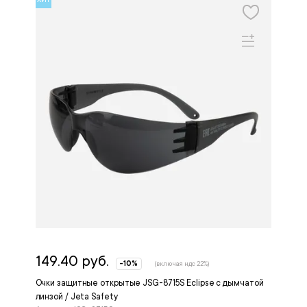
149.40 руб.
-10%
(включая ндс 22%)
Очки защитные открытые JSG-8715S Eclipse с дымчатой
линзой / Jeta Safety