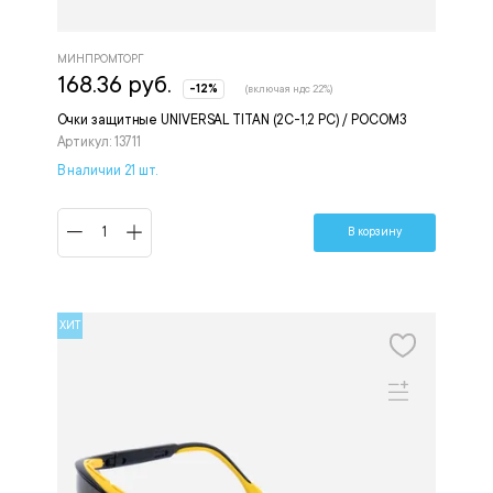
МИНПРОМТОРГ
168.36 руб.
-12%
(включая ндс 22%)
Очки защитные UNIVERSAL TITAN (2С-1,2 PС) / РОСОМЗ
Артикул: 13711
В наличии 21 шт.
В корзину
ХИТ