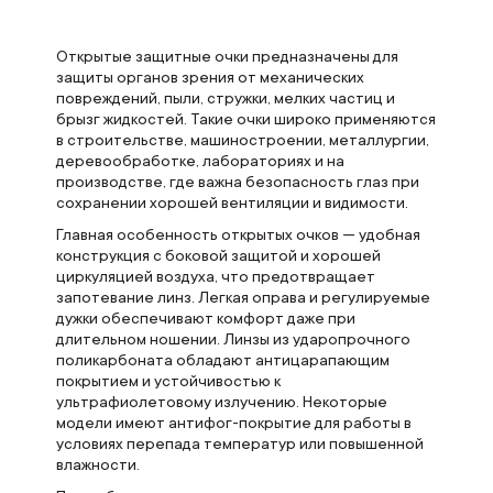
Открытые защитные очки предназначены для
защиты органов зрения от механических
повреждений, пыли, стружки, мелких частиц и
брызг жидкостей. Такие очки широко применяются
в строительстве, машиностроении, металлургии,
деревообработке, лабораториях и на
производстве, где важна безопасность глаз при
сохранении хорошей вентиляции и видимости.
Главная особенность открытых очков — удобная
конструкция с боковой защитой и хорошей
циркуляцией воздуха, что предотвращает
запотевание линз. Легкая оправа и регулируемые
дужки обеспечивают комфорт даже при
длительном ношении. Линзы из ударопрочного
поликарбоната обладают антицарапающим
покрытием и устойчивостью к
ультрафиолетовому излучению. Некоторые
модели имеют антифог-покрытие для работы в
условиях перепада температур или повышенной
влажности.