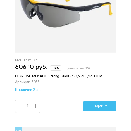
МИНПРОМТОРГ
606.10 руб.
-12%
(включая ндс 22%)
Очки О50 MONACO Strong Glass (5-2,5 PC) / РОСОМЗ
Артикул: 15055
В наличии 2 шт.
В корзину
ХИТ