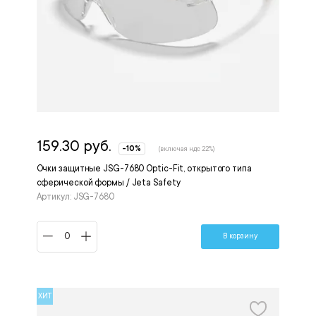
159.30 руб.
-10%
(включая ндс 22%)
Очки защитные JSG-7680 Optic-Fit, открытого типа
сферической формы / Jeta Safety
Артикул: JSG-7680
В корзину
ХИТ