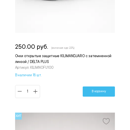
250.00 руб.
(включая ндс 22%)
Очки открытые защитные KILIMANDJARO с затемненной
линзой / DELTA PLUS
Артикул: KILIMNOFU100
В наличии 18 шт.
В корзину
ХИТ