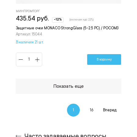
МИНПРОМТОРГ
435.54 руб.
-12%
(включая ндс 22%)
Защитные очки MONACO StrongGlass (5-2,5 PC) / РОСОМЗ
Артикул: 15044
В наличии 21 шт.
В корзину
Показать еще
1
16
Вперед
Часто задаваемые вопросы