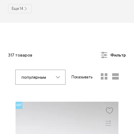
Еще 14
317 товаров
Фильтр
популярным
Показывать
ХИТ