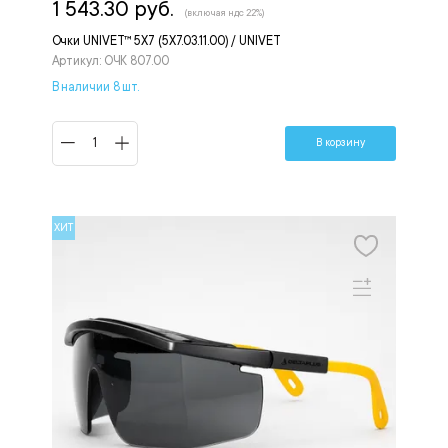
1 543.30 руб.
(включая ндс 22%)
Очки UNIVET™ 5Х7 (5Х7.03.11.00) / UNIVET
Артикул: ОЧК 807.00
В наличии 8 шт.
В корзину
ХИТ