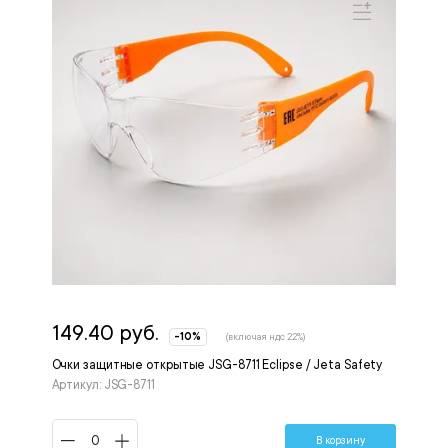
149.40 руб.
-10%
(включая ндс 22%)
Очки защитные открытые JSG-8711 Eclipse / Jeta Safety
Артикул: JSG-8711
В корзину