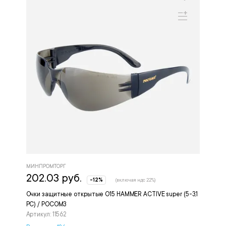
МИНПРОМТОРГ
202.03 руб.
-12%
(включая ндс 22%)
Очки защитные открытые О15 HAMMER ACTIVE super (5-3,1
РС) / РОСОМЗ
Артикул: 11562