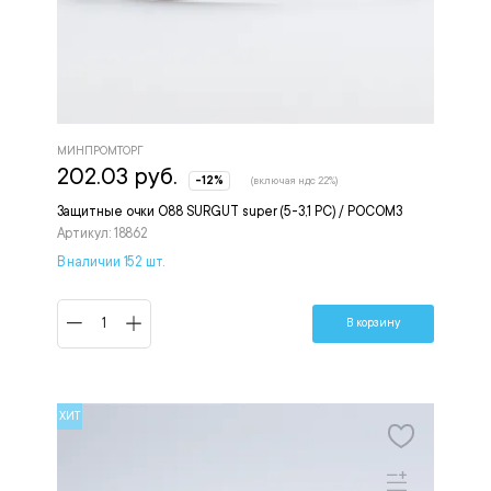
МИНПРОМТОРГ
202.03 руб.
-12%
(включая ндс 22%)
Защитные очки О88 SURGUT super (5-3,1 РС) / РОСОМЗ
Артикул: 18862
В наличии 152 шт.
В корзину
ХИТ