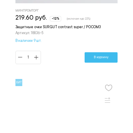
МИНПРОМТОРГ
219.60 руб.
-12%
(включая ндс 22%)
Защитные очки SURGUT contrast super / РОСОМЗ
Артикул: 18836-5
В наличии 9 шт.
В корзину
ХИТ