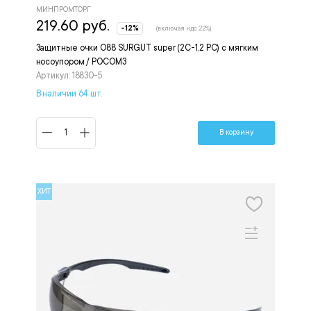
МИНПРОМТОРГ
219.60 руб.
-12%
(включая ндс 22%)
Защитные очки О88 SURGUT super (2С-1,2 PC) с мягким
носоупором / РОСОМЗ
Артикул: 18830-5
В наличии 64 шт.
В корзину
ХИТ