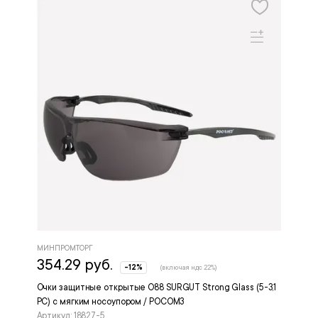
МИНПРОМТОРГ
354.29 руб.
-12%
(включая ндс 22%)
Очки защитные открытые О88 SURGUT Strong Glass (5-3,1
РС) с мягким носоупором / РОСОМЗ
Артикул: 18827-5