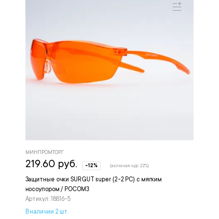
МИНПРОМТОРГ
219.60 руб.
-12%
(включая ндс 22%)
Защитные очки SURGUT super (2-2 РС) с мягким
носоупором / РОСОМЗ
Артикул: 18816-5
В наличии 2 шт.