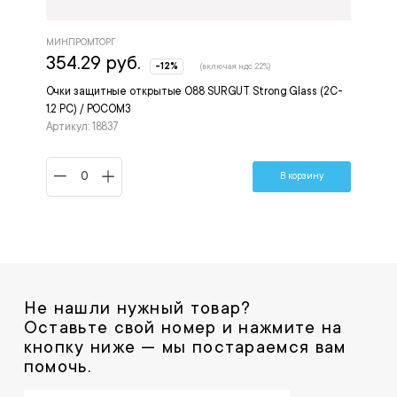
МИНПРОМТОРГ
354.29 руб.
-12%
(включая ндс 22%)
Очки защитные открытые О88 SURGUT Strong Glass (2C-
1,2 РС) / РОСОМЗ
Артикул: 18837
В корзину
Не нашли нужный товар?
Оставьте свой номер и нажмите на
кнопку ниже — мы постараемся вам
помочь.