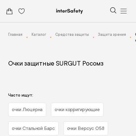
Главная
Каталог
Средства защиты
Защита зрения
Очки защитные SURGUT Росомз
Часто ищут:
очки Люцерна
очки корригирующие
очки Стальной Барс
очки Версус О58