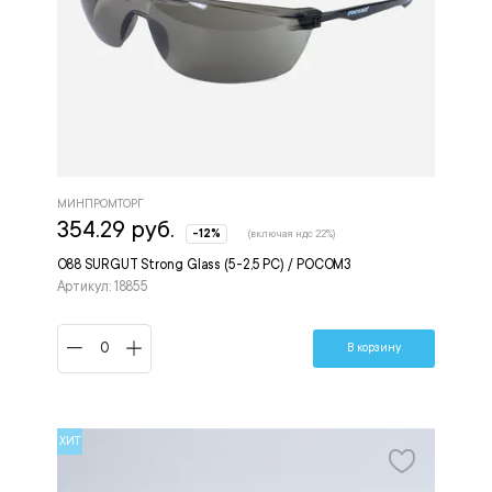
МИНПРОМТОРГ
354.29 руб.
-12%
(включая ндс 22%)
О88 SURGUT Strong Glass (5-2,5 РС) / РОСОМЗ
Артикул: 18855
В корзину
ХИТ