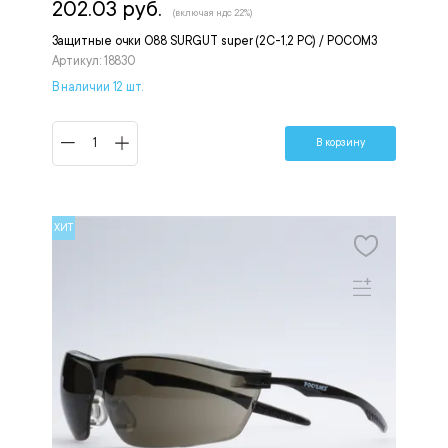
202.03 руб.
(включая ндс 22%)
Защитные очки O88 SURGUT super (2С-1,2 PC) / РОСОМЗ
Артикул: 18830
В наличии 12 шт.
В корзину
ХИТ