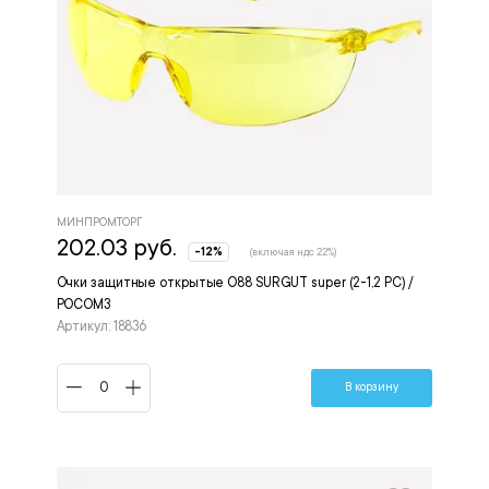
МИНПРОМТОРГ
202.03 руб.
-12%
(включая ндс 22%)
Очки защитные открытые О88 SURGUT super (2-1,2 РС) /
РОСОМЗ
Артикул: 18836
В корзину