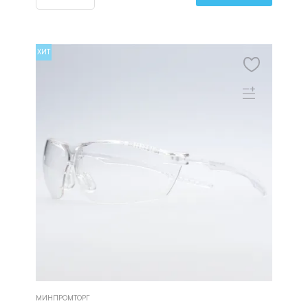
ХИТ
МИНПРОМТОРГ