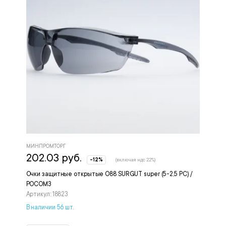
МИНПРОМТОРГ
202.03 руб.
-12%
(включая ндс 22%)
Очки защитные открытые О88 SURGUT super (5-2,5 PC) /
РОСОМЗ
Артикул: 18823
В наличии 56 шт.