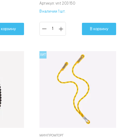
Артикул: vnt 203 150
В наличии 1 шт.
 корзину
В корзину
ХИТ
МИНПРОМТОРГ