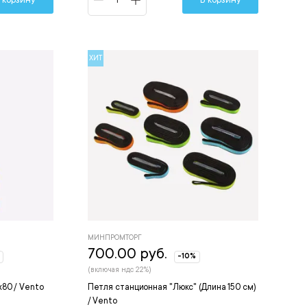
ХИТ
МИНПРОМТОРГ
700.00 руб.
-10%
(включая ндс 22%)
80 / Vento
Петля станционная "Люкс" (Длина 150 см)
/ Vento