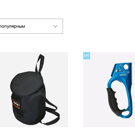
популярным
ХИТ