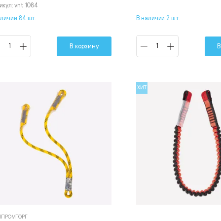
икул: vnt 1084
аличии 84 шт.
В наличии 2 шт.
В корзину
В
ХИТ
ПРОМТОРГ