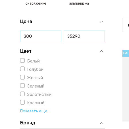
снаряжение
альпинизма
Цена
Цвет
ХИТ
Белый
Голубой
Жёлтый
Зеленый
Золотистый
Красный
Показать еще
Бренд