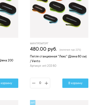
МИНПРОМТОРГ
480.00 руб.
(включая ндс 22%)
Петля станционная "Люкс" (Длина 80 см)
Длина 200
/ Vento
Артикул: vnt 203 80
 корзину
В корзину
ХИТ