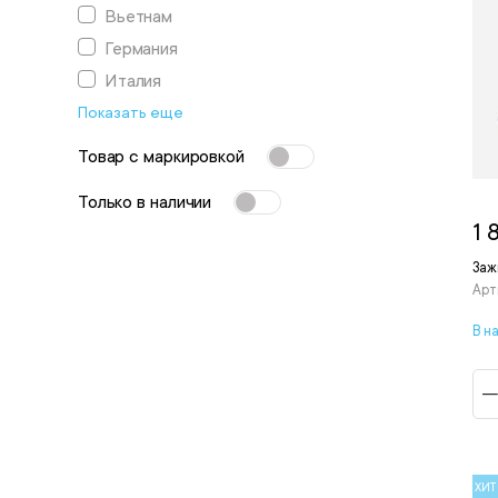
Вьетнам
Германия
Италия
Показать еще
Товар с маркировкой
Только в наличии
1 
Заж
Арт
В н
ХИТ