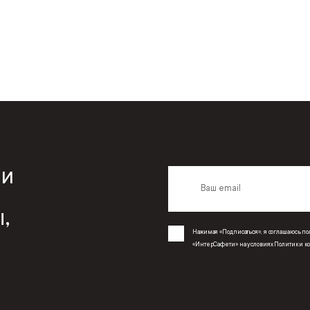
 и
,
Нажимая «Подписаться», я соглашаюсь 
«ИнтерСафети» на условиях
Политики к