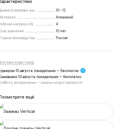
Характеристики:
Диаметр веревки, мм:
10 - 12
Материал:
Алюминий
Рабочая нагрузка, kN:
4
Срок хранения:
10 лет
Страна производства:
Россия
Доставка в ваш город
Курьером 10 августа, понедельник — бесплатно
Самовывоз 10 августа, понедельник — бесплатно
Суббота, воскресенье — заказы не доставляются
Посмотрите ещё:
Зажимы Vertical
Другие товары Vertical