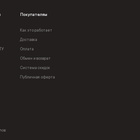
я
Покупателям
Как это работает
Доставка
ТУ
Оплата
Обмен и возврат
Система скидок
Публичная оферта
лов