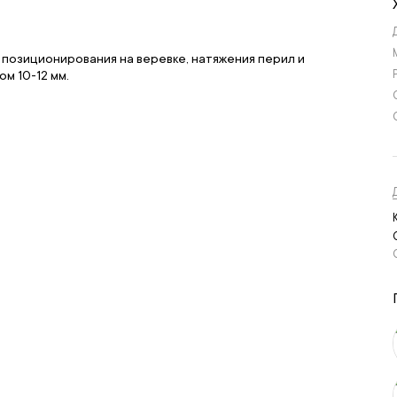
 позиционирования на веревке, натяжения перил и
м 10-12 мм.