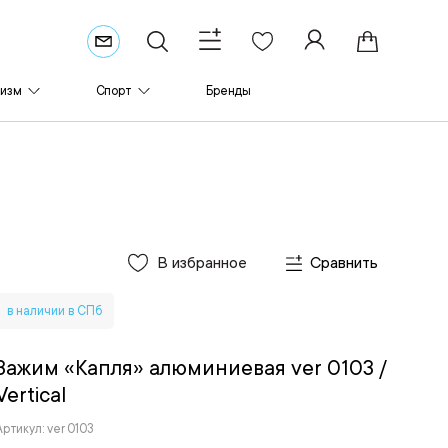
ризм
Спорт
Бренды
В избранное
Сравнить
в наличии в СПб
Зажим «Капля» алюминиевая ver 0103
/
Vertical
Артикул: ver 0103