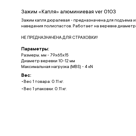
Зажим «Капля» алюминиевая ver 0103
Зажим капля дюралевая - предназначена для подъема и
наведения полиспастов. Работает на веревке диаметро
НЕ ПРЕДНАЗНАЧЕНА ДЛЯ СТРАХОВКИ!
Параметры:
Размеры, мм - 79х65х15
Диаметр веревки 10-12 мм
Максимальная нагрузка (MBS) - 4 кN
Вес:
Вес 1 товара: 0.11 кг.
Вес 1 упаковки: 0.11 кг.