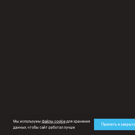
Мы используем
файлы cookie
для хранения
Принять и закрыт
данных, чтобы сайт работал лучше