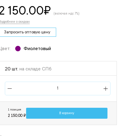
2 150.00
₽
(включая ндс 7%)
Подробнее о скидках
Запросить оптовую цену
Цвет:
Фиолетовый
20 шт.
на складе СПб
1 позиция
В корзину
2 150,00 ₽