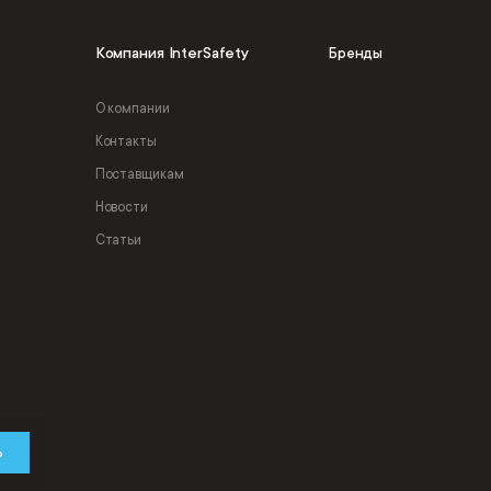
Компания InterSafety
Бренды
О компании
Контакты
Поставщикам
Новости
Статьи
ь