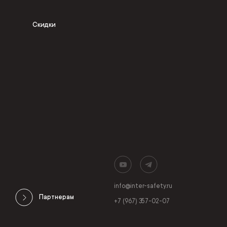
Скидки
info@inter-safety.ru
Партнерам
+7 (967) 357-02-07