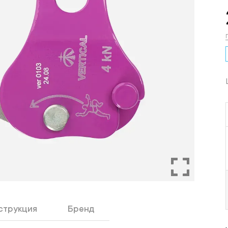
струкция
Бренд