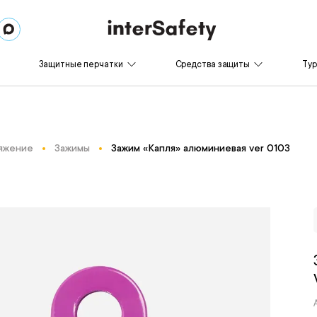
Защитные перчатки
Средства защиты
Ту
яжение
Зажимы
Зажим «Капля» алюминиевая ver 0103