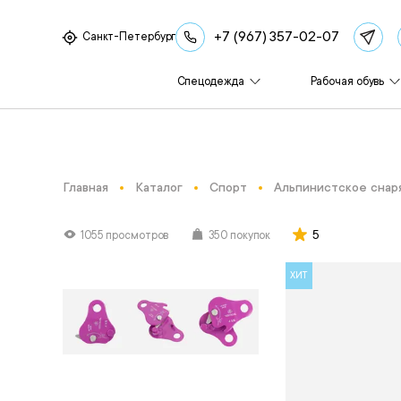
+7 (967) 357-02-07
Санкт-Петербург
Спецодежда
Рабочая обувь
Главная
Каталог
Спорт
Альпинистское снар
5
1055 просмотров
350 покупок
ХИТ