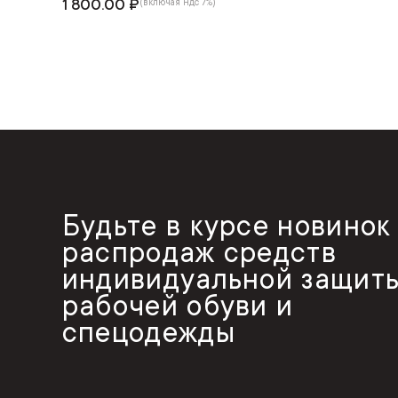
1 800.00 ₽
(включая ндс 7%)
Будьте в курсе новинок
распродаж средств
индивидуальной защиты
рабочей обуви и
спецодежды