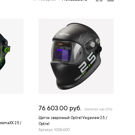
76 603.00 руб.
(включая ндс 22%)
Щиток сварочный Optrel Vegaview 2.5 /
ramaXX 2.5 /
Optrel
Артикул: 1006.600