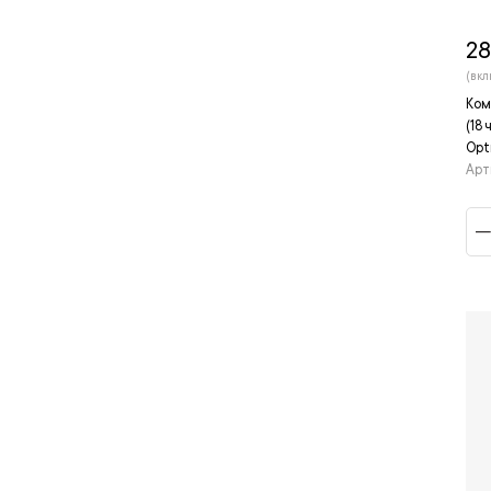
28
(вкл
Ком
(18
Opt
Арт