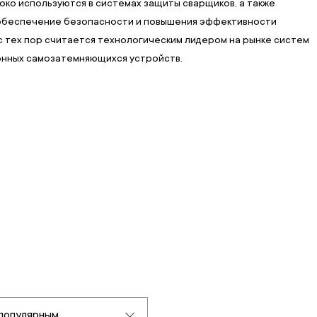
ко используются в системах защиты сварщиков, а также
 обеспечение безопасности и повышения эффективности
и с тех пор считается технологическим лидером на рынке систем
ронных самозатемняющихся устройств.
популярным