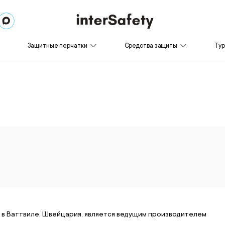
Защитные перчатки
Средства защиты
Ту
я в Ваттвиле, Швейцария, является ведущим производителем