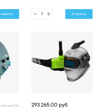
 корзину
В корзину
293 265.00 руб.
лючая ндс 22%)