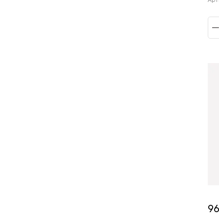
Арт
96