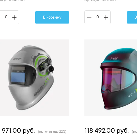
икул: 1006.900
Артикул: 1010.000
В корзину
В
 971.00 руб.
118 492.00 руб.
(включая ндс 22%)
(вк