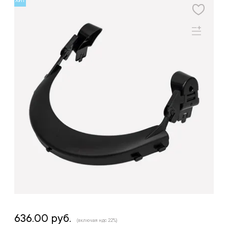
ХИТ
636.00 руб.
(включая ндс 22%)