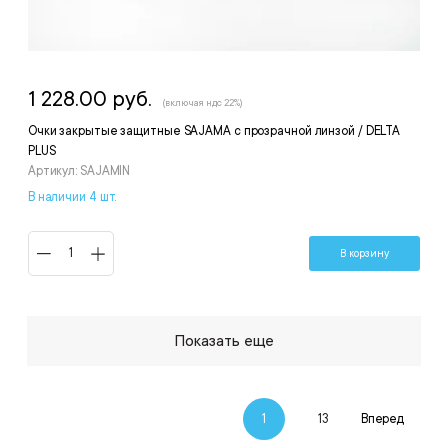
1 228.00 руб.
(включая ндс 22%)
Очки закрытые защитные SAJAMA с прозрачной линзой / DELTA
PLUS
Артикул: SAJAMIN
В наличии 4 шт.
В корзину
Показать еще
1
13
Вперед