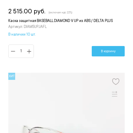
2 515.00 руб.
(включая ндс 22%)
Каска защитная BASEBALL DIAMOND V UP из ABS / DELTA PLUS
Артикул: DIAM5UPJAFL
В наличии 10 шт.
В корзину
ХИТ