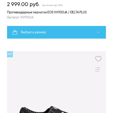
2 999.00 руб.
(включая ндс 22%)
Противоударные перчатки EOS VV900JA / DELTA PLUS
Артикул: VV900JA
Выбрать размер
ХИТ