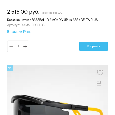
2 515.00 руб.
(включая ндс 22%)
Каска защитная BASEBALL DIAMOND V UP из ABS / DELTA PLUS
Артикул: DIAM5UPBCFLBS
В наличии 19 шт.
В корзину
ХИТ