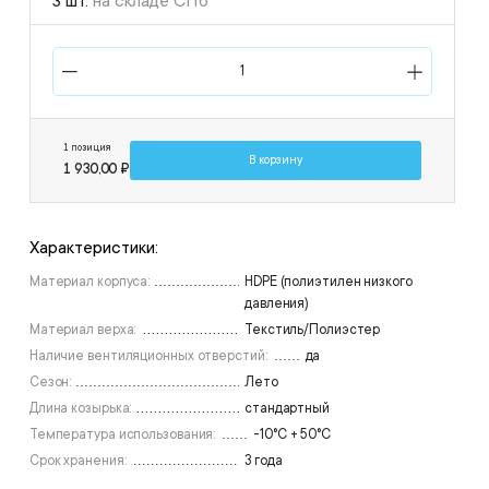
3 шт.
на складе СПб
1 позиция
В корзину
1 930,00 ₽
Характеристики:
Материал корпуса:
HDPE (полиэтилен низкого
давления)
Материал верха:
Текстиль/Полиэстер
Наличие вентиляционных отверстий:
да
Сезон:
Лето
Длина козырька:
стандартный
Температура использования:
-10°C + 50°C
Срок хранения:
3 года