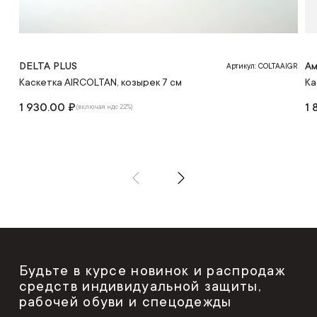
DELTA PLUS
Ам
Артикул: COLTAAIGR
Каскетка AIRCOLTAN, козырек 7 см
Ка
1 930.00 ₽
1 
(включая ндс 22%)
Будьте в курсе новинок и распродаж
средств индивидуальной защиты,
рабочей обуви и спецодежды