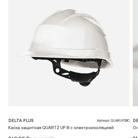
DELTA PLUS
DE
Артикул: QUARUP3BC
Каска защитная QUARTZ UP III с электроизоляцией
Оч