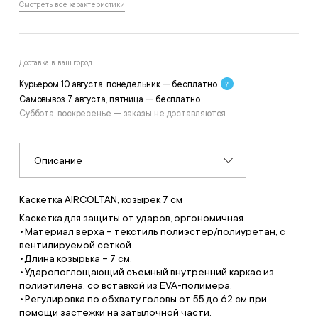
Смотреть все характеристики
Доставка в ваш город
Курьером 10 августа, понедельник — бесплатно
Самовывоз 7 августа, пятница — бесплатно
Суббота, воскресенье — заказы не доставляются
Описание
Каскетка AIRCOLTAN, козырек 7 см
Каскетка для защиты от ударов, эргономичная.
Материал верха – текстиль полиэстер/полиуретан, с
вентилируемой сеткой.
Длина козырька – 7 см.
Ударопоглощающий съемный внутренний каркас из
полиэтилена, со вставкой из EVA-полимера.
Регулировка по обхвату головы от 55 до 62 см при
помощи застежки на затылочной части.