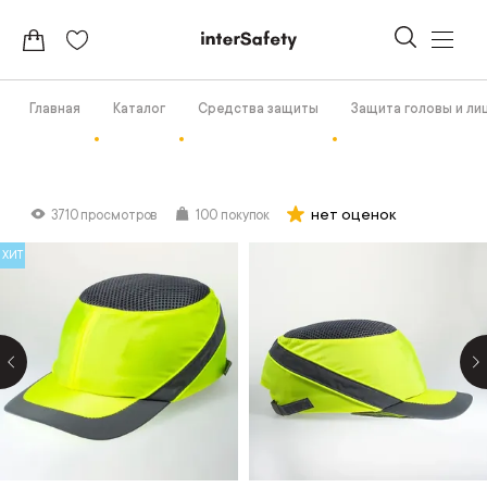
Главная
Каталог
Средства защиты
Защита головы и ли
нет оценок
3710 просмотров
100 покупок
ХИТ