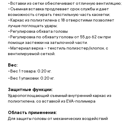
Вставки из сетки обеспечивают отличную вентиляцию;
Съемная вставка продлевает срок службы и дает
возможность стирать текстильную часть каскетки;
Каркас из полиэтилена с 18 отверстиями позволяет
лучше поглощать удары;
Регулировка обхвата головы
Регулировка по обхвату головы от 55 до 62 см при
помощи застежки на затылочной части.
Материал верха – текстиль полиэстер/хлопок, с
вентилируемой сеткой.
Вес:
Вес 1 товара: 0.20 кг.
Вес 1 упаковки: 0.20 кг.
Защитные функции:
Ударопоглощающий съемный внутренний каркас из
полиэтилена, со вставкой из EVA-полимера
Область применения:
Для защиты головы от механических воздействий