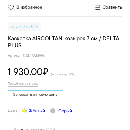
В избранное
Сравнить
в наличии в СПб
Каскетка AIRCOLTAN, козырек 7 см
/ DELTA
PLUS
Артикул: COLTAAIJAFL
1 930.00
₽
(включая ндс 22%)
Подробнее о скидках
Запросить оптовую цену
Цвет:
Жёлтый
Серый