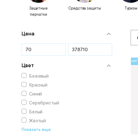
Защитные
Средства защиты
Туризм
перчатки
Цена
ХИТ
Цвет
Бежевый
Красный
Синий
Серебристый
Белый
Жёлтый
Показать еще