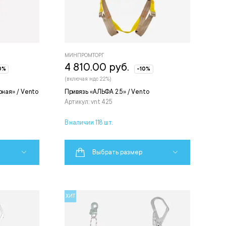
МИНПРОМТОРГ
4 810.00 руб.
0%
-10%
(включая ндс 22%)
рная» / Vento
Привязь «АЛЬФА 2.5» / Vento
Артикул: vnt 425
В наличии 118 шт.
Выбрать размер
ХИТ