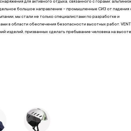
наряжения для активного отдыха, связанного с горами: альпиниз
тдельное большое направление – промышленные СИЗ от падения 
мпании, мы стали не только специалистами по разработке и
тами в области обеспечения безопасности высотных работ. VEN
ий изделий, призванных сделать пребывание человека на высот