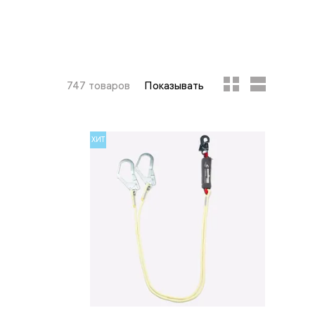
747 товаров
Показывать
ХИТ