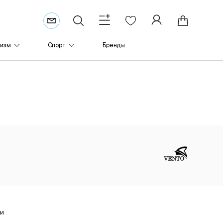
ризм
Спорт
Бренды
 и