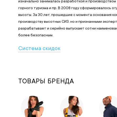
изначально занималась разработкой и производством с
горного туризма и пр. В 2008 году сформировалось о
высоты. За 30 лет, прошедшие с момента основания ко
производству высотных СИЗ, но и признанными экспер
разрабатывает и серийно выпускает сотни наименован
более безопасным.
Система скидок
ТОВАРЫ БРЕНДА