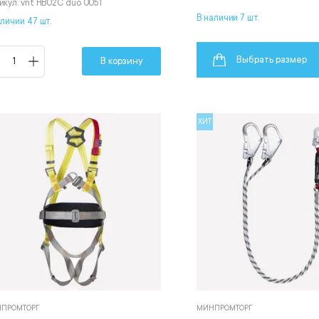
икул: vnt HB02C duo 0051
В наличии 7 шт.
аличии 47 шт.
Выбрать размер
В корзину
ХИТ
ПРОМТОРГ
МИНПРОМТОРГ