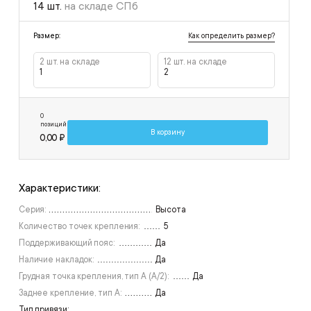
14 шт.
на складе СПб
Как определить размер?
Размер:
2 шт. на складе
12 шт. на складе
1
2
0
позиций
В корзину
0,00 ₽
Характеристики:
Серия:
Высота
Количество точек крепления:
5
Поддерживающий пояс:
Да
Наличие накладок:
Да
Грудная точка крепления, тип А (А/2):
Да
Заднее крепление, тип А:
Да
Тип привязи: