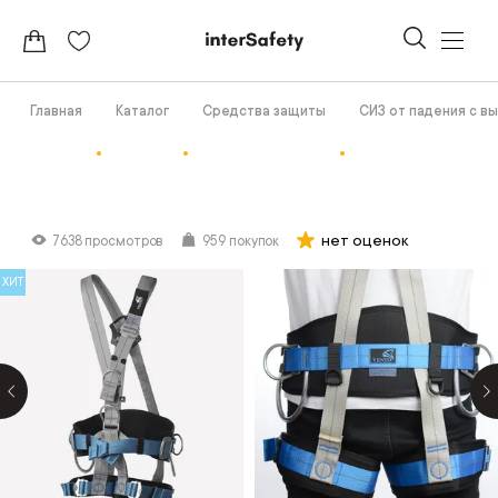
Главная
Каталог
Средства защиты
СИЗ от падения с в
нет оценок
7638 просмотров
959 покупок
ХИТ