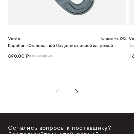
Vento
Ve
Артикул: vnt 1072
Карабин «Скалолазный Oxygen» с прямой защелкой
Та
890.00 ₽
1 
(включая ндс 22%)
Остались вопросы к поставщику?