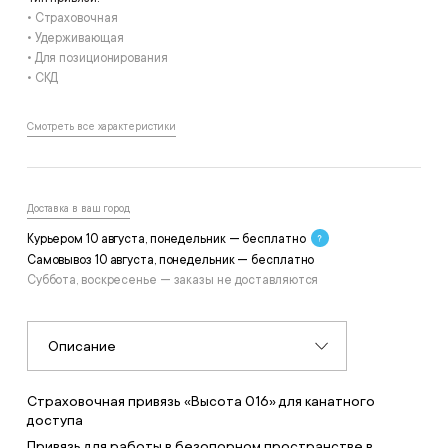
• Страховочная
• Удерживающая
• Для позиционирования
• СКД
Смотреть все характеристики
Доставка в ваш город
Курьером 10 августа, понедельник — бесплатно
Самовывоз 10 августа, понедельник — бесплатно
Суббота, воскресенье — заказы не доставляются
Описание
Страховочная привязь «Высота 016» для канатного
доступа
Привязь для работы в безопорном пространстве в