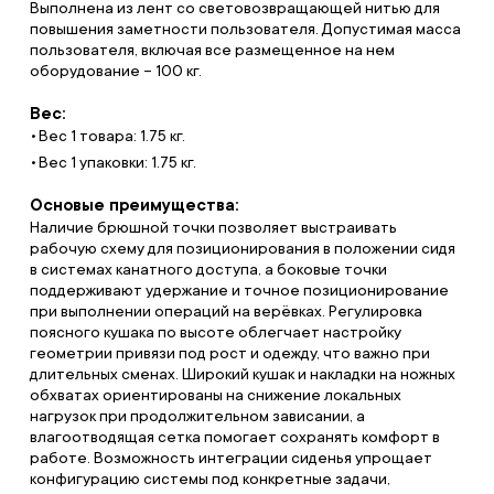
Выполнена из лент со световозвращающей нитью для
повышения заметности пользователя. Допустимая масса
пользователя, включая все размещенное на нем
оборудование – 100 кг.
Вес:
Вес 1 товара: 1.75 кг.
Вес 1 упаковки: 1.75 кг.
Основые преимущества:
Наличие брюшной точки позволяет выстраивать
рабочую схему для позиционирования в положении сидя
в системах канатного доступа, а боковые точки
поддерживают удержание и точное позиционирование
при выполнении операций на верёвках. Регулировка
поясного кушака по высоте облегчает настройку
геометрии привязи под рост и одежду, что важно при
длительных сменах. Широкий кушак и накладки на ножных
обхватах ориентированы на снижение локальных
нагрузок при продолжительном зависании, а
влагоотводящая сетка помогает сохранять комфорт в
работе. Возможность интеграции сиденья упрощает
конфигурацию системы под конкретные задачи,