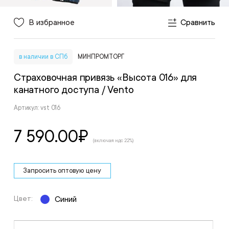
В избранное
Сравнить
в наличии в СПб
МИНПРОМТОРГ
Страховочная привязь «Высота 016» для
канатного доступа
/ Vento
Артикул: vst 016
7 590.00
₽
(включая ндс 22%)
Запросить оптовую цену
Цвет:
Синий