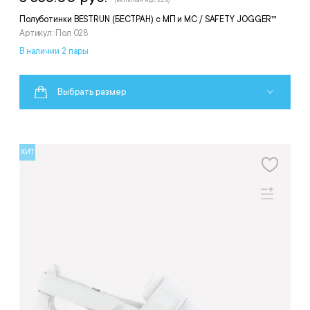
Полуботинки BESTRUN (БЕСТРАН) с МП и МС / SAFETY JOGGER™
Артикул: Пол 028
В наличии 2 пары
Выбрать размер
ХИТ