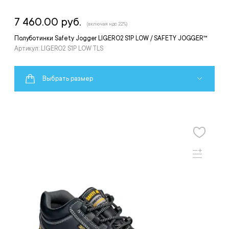
7 460.00 руб.
(включая ндс 22%)
Полуботинки Safety Jogger LIGERO2 S1P LOW / SAFETY JOGGER™
Артикул: LIGERO2 S1P LOW TLS
Выбрать размер