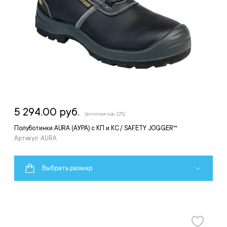
5 294.00 руб.
(включая ндс 22%)
Полуботинки AURA (АУРА) с КП и КС / SAFETY JOGGER™
Артикул: AURA
Выбрать размер