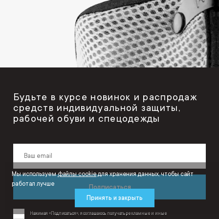
Будьте в курсе новинок и распродаж
средств индивидуальной защиты,
рабочей обуви и спецодежды
Мы используем
файлы cookie
для хранения данных, чтобы сайт
работал лучше
Подписаться
Принять и закрыть
Нажимая «Подписаться», я соглашаюсь получать рекламные и иные