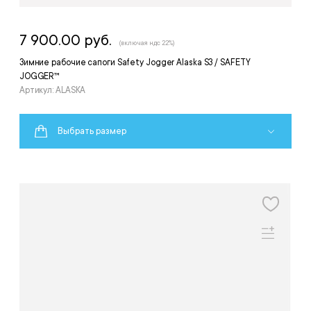
7 900.00 руб.
(включая ндс 22%)
Зимние рабочие сапоги Safety Jogger Alaska S3 / SAFETY
JOGGER™
Артикул: ALASKA
Выбрать размер