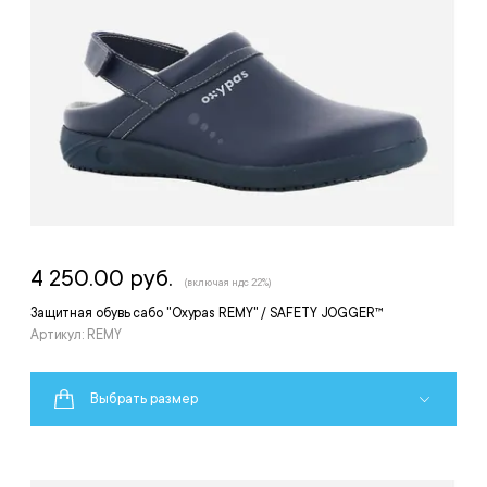
4 250.00 руб.
(включая ндс 22%)
Защитная обувь сабо "Oxypas REMY" / SAFETY JOGGER™
Артикул: REMY
Выбрать размер