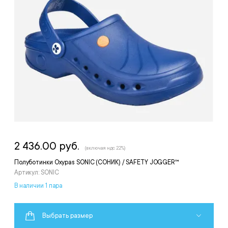
2 436.00 руб.
(включая ндс 22%)
Полуботинки Oxypas SONIC (СОНИК) / SAFETY JOGGER™
Артикул: SONIC
В наличии 1 пара
Выбрать размер