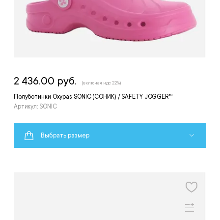
2 436.00 руб.
(включая ндс 22%)
Полуботинки Oxypas SONIC (СОНИК) / SAFETY JOGGER™
Артикул: SONIC
Выбрать размер