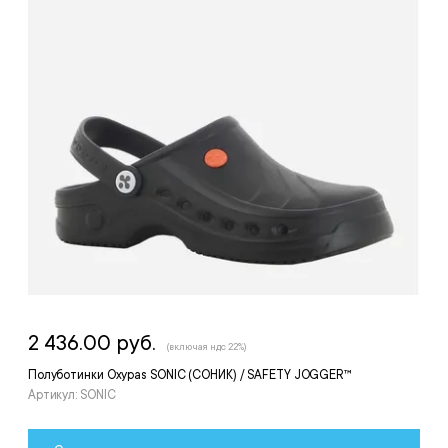
2 436.00 руб.
(включая ндс 22%)
Полуботинки Oxypas SONIC (СОНИК) / SAFETY JOGGER™
Артикул: SONIC