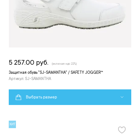
5 257.00 руб.
(включая ндс 22%)
Защитная обувь "SJ-SAMANTHA" / SAFETY JOGGER™
Артикул: SJ-SAMANTHA
Выбрать размер
ХИТ