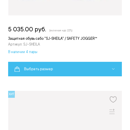
5 035.00 руб.
(включая ндс 22%)
Защитная обувь сабо "SJ-SHEILA" / SAFETY JOGGER™
Артикул: SJ-SHEILA
В наличии 4 пары
Выбрать размер
ХИТ