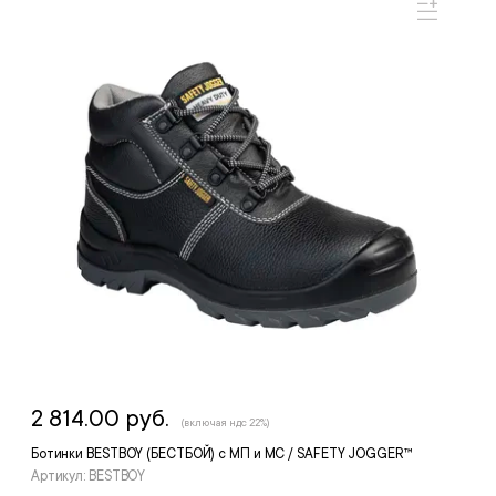
2 814.00 руб.
(включая ндс 22%)
Ботинки BESTBOY (БЕСТБОЙ) с МП и МС / SAFETY JOGGER™
Артикул: BESTBOY