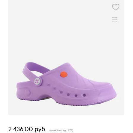
2 436.00 руб.
(включая ндс 22%)