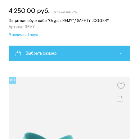
4 250.00 руб.
(включая ндс 22%)
Защитная обувь сабо "Oxypas REMY" / SAFETY JOGGER™
Артикул: REMY
В наличии 1 пара
Выбрать размер
ХИТ