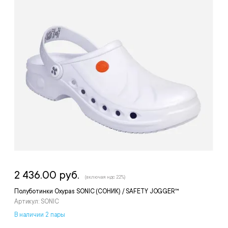
2 436.00 руб.
(включая ндс 22%)
Полуботинки Oxypas SONIC (СОНИК) / SAFETY JOGGER™
Артикул: SONIC
В наличии 2 пары