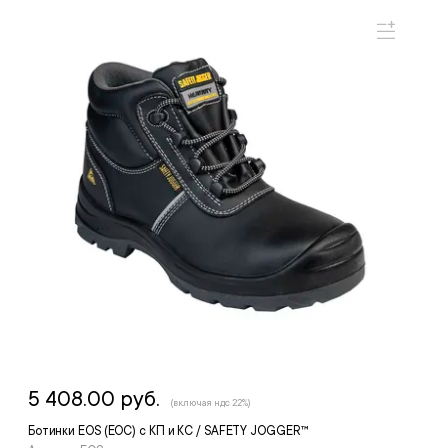
5 408.00 руб.
(включая ндс 22%)
Ботинки EOS (ЕОС) с КП и КС / SAFETY JOGGER™