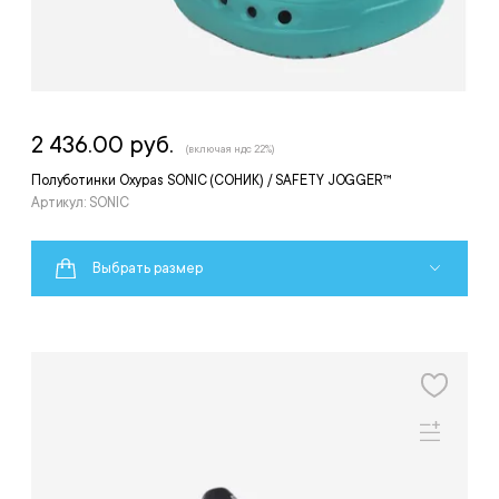
2 436.00 руб.
(включая ндс 22%)
Полуботинки Oxypas SONIC (СОНИК) / SAFETY JOGGER™
Артикул: SONIC
Выбрать размер