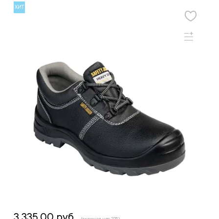
ХИТ
3 335.00 руб.
(включая ндс 22%)