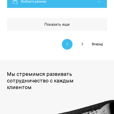
Выбрать размер
Показать еще
1
3
Вперед
Мы стремимся развивать
сотрудничество с каждым
клиентом