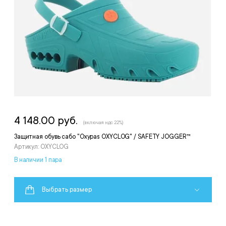
4 148.00 руб.
(включая ндс 22%)
Защитная обувь сабо "Oxypas OXYCLOG" / SAFETY JOGGER™
Артикул: OXYCLOG
В наличии 1 пара
Выбрать размер