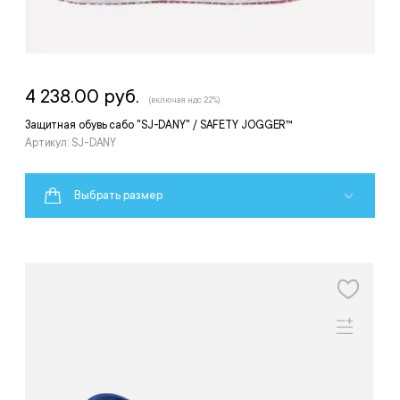
4 238.00 руб.
(включая ндс 22%)
Защитная обувь сабо "SJ-DANY" / SAFETY JOGGER™
Артикул: SJ-DANY
Выбрать размер