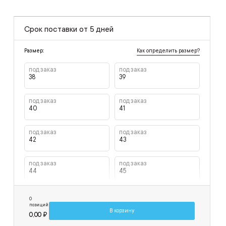
Срок поставки от 5 дней
Как определить размер?
Размер:
под заказ
под заказ
38
39
под заказ
под заказ
40
41
под заказ
под заказ
42
43
под заказ
под заказ
44
45
под заказ
под заказ
0
46
47
позиций
В корзину
0,00 ₽