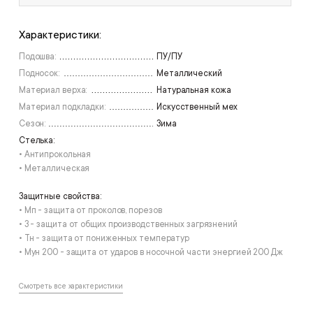
Характеристики:
Подошва:
ПУ/ПУ
Подносок:
Металлический
Материал верха:
Натуральная кожа
Материал подкладки:
Искусственный мех
Сезон:
Зима
Стелька:
• Антипрокольная
• Металлическая
Защитные свойства:
• Мп - защита от проколов, порезов
• З - защита от общих производственных загрязнений
• Тн - защита от пониженных температур
• Мун 200 - защита от ударов в носочной части энергией 200 Дж
Смотреть все характеристики