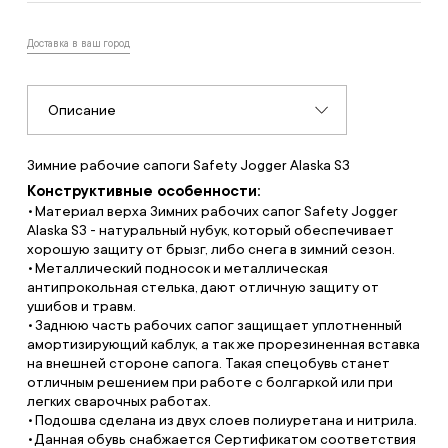
Доставка в ваш город
Описание
Зимние рабочие сапоги Safety Jogger Alaska S3
Конструктивные особенности:
Материал верха Зимних рабочих сапог Safety Jogger
Alaska S3 - натуральный нубук, который обеспечивает
хорошую защиту от брызг, либо снега в зимний сезон.
Металлический подносок и металлическая
антипрокольная стелька, дают отличную защиту от
ушибов и травм.
Заднюю часть рабочих сапог защищает уплотненный
амортизирующий каблук, а так же прорезиненная вставка
на внешней стороне сапога. Такая спецобувь станет
отличным решением при работе с болгаркой или при
легких сварочных работах.
Подошва сделана из двух слоев полиуретана и нитрила.
Данная обувь снабжается Сертификатом соответствия