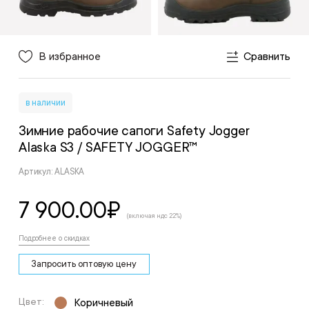
В избранное
Сравнить
в наличии
Зимние рабочие сапоги Safety Jogger
Alaska S3
/ SAFETY JOGGER™
Артикул: ALASKA
7 900.00
₽
(включая ндс 22%)
Подробнее о скидках
Запросить оптовую цену
Цвет:
Коричневый