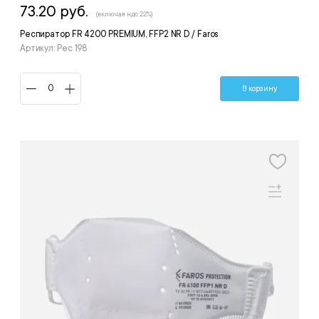
73.20 руб.
(включая ндс 22%)
Респиратор FR 4200 PREMIUM, FFP2 NR D / Faros
Артикул: Рес 198
В корзину