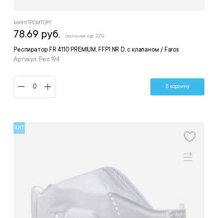
МИНПРОМТОРГ
78.69 руб.
(включая ндс 22%)
Респиратор FR 4110 PREMIUM, FFP1 NR D, с клапаном / Faros
Артикул: Рес 194
В корзину
ХИТ