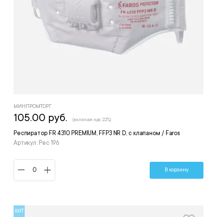
МИНПРОМТОРГ
105.00 руб.
(включая ндс 22%)
Респиратор FR 4310 PREMIUM, FFP3 NR D, с клапаном / Faros
Артикул: Рес 196
В корзину
ХИТ