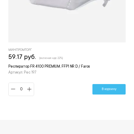
МИНПРОМТОРГ
59.17 руб.
(включая ндс 22%)
Респиратор FR 4100 PREMIUM, FFP1 NR D / Faros
Артикул: Рес 197
В корзину