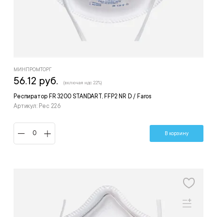
МИНПРОМТОРГ
56.12 руб.
(включая ндс 22%)
Респиратор FR 3200 STANDART, FFP2 NR D / Faros
Артикул: Рес 226
В корзину