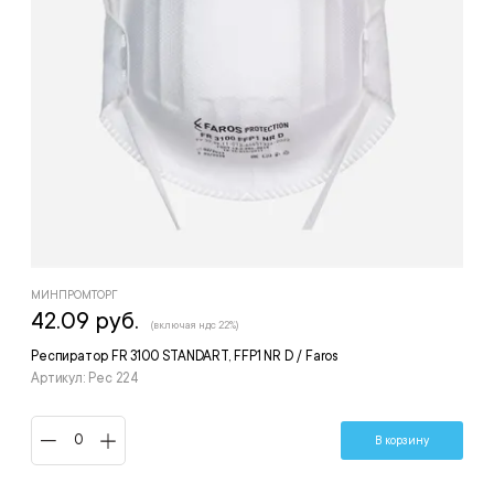
МИНПРОМТОРГ
42.09 руб.
(включая ндс 22%)
Респиратор FR 3100 STANDART, FFP1 NR D / Faros
Артикул: Рес 224
В корзину