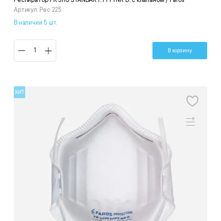
Респиратор FR 3110 STANDART, FFP1 NR D, с клапаном / Faros
Артикул: Рес 225
В наличии 5 шт.
В корзину
ХИТ