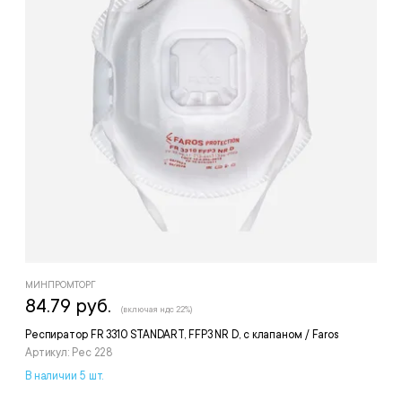
МИНПРОМТОРГ
84.79 руб.
(включая ндс 22%)
Респиратор FR 3310 STANDART, FFP3 NR D, с клапаном / Faros
Артикул: Рес 228
В наличии 5 шт.