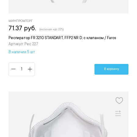
МИНПРОМТОРГ
71.37 руб.
(включая ндс 22%)
Респиратор FR 3210 STANDART, FFP2 NR D, с клапаном / Faros
Артикул: Рес 227
В наличии 5 шт.
В корзину