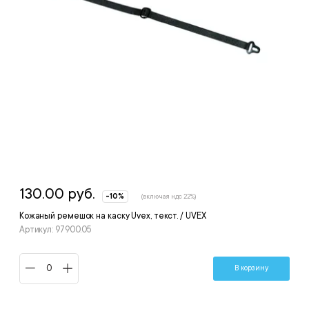
130.00 руб.
-10%
(включая ндс 22%)
Кожаный ремешок на каску Uvex, текст. / UVEX
Артикул: 97900.05
В корзину