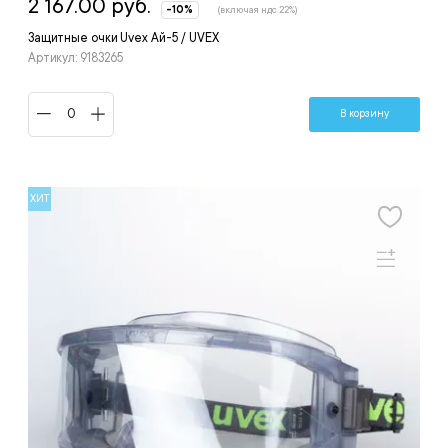
2 167.00 руб.
-10%
(включая ндс 22%)
Защитные очки Uvex Ай-5 / UVEX
Артикул: 9183265
В корзину
ХИТ