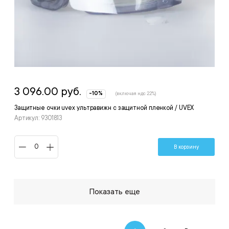
3 096.00 руб.
-10%
(включая ндс 22%)
Защитные очки uvex ультравижн с защитной пленкой / UVEX
Артикул: 9301813
В корзину
Показать еще