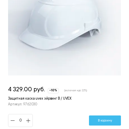
4 329.00 руб.
-10%
(включая ндс 22%)
Защитная каска uvex эйрвинг B / UVEX
Артикул: 9762030
В корзину