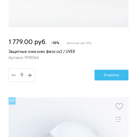
1 779.00 руб.
-10%
(включая ндс 22%)
Защитные очки uvex феос сх2 / UVEX
Артикул: 9198064
В корзину
ХИТ