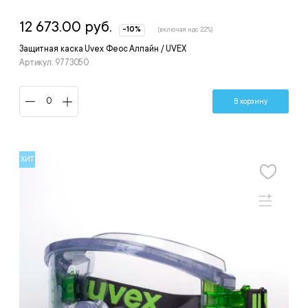
12 673.00 руб.
-10%
(включая ндс 22%)
Защитная каска Uvex Феос Алпайн / UVEX
Артикул: 9773050
В корзину
ХИТ