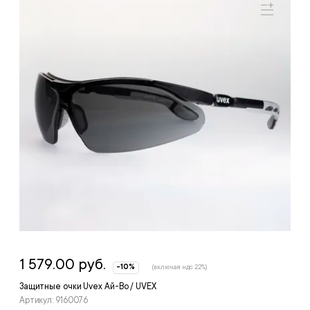
1 579.00 руб.
-10%
(включая ндс 22%)
Защитные очки Uvex Ай-Во / UVEX
Артикул: 9160076