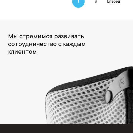
1
8
Вперед
Мы стремимся развивать
сотрудничество с каждым
клиентом