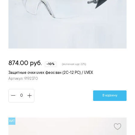
874.00 руб.
-10%
(включая ндс 22%)
Защитные очки uvex феос ван (2С-1,2 PC) / UVEX
Артикул: 9192370
В корзину
ХИТ