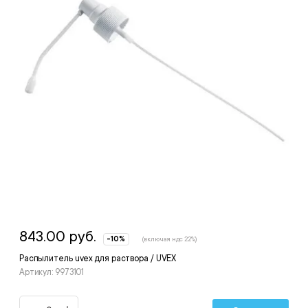
843.00 руб.
-10%
(включая ндс 22%)
Распылитель uvex для раствора / UVEX
Артикул: 9973101