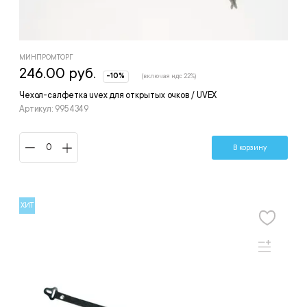
МИНПРОМТОРГ
246.00 руб.
-10%
(включая ндс 22%)
Чехол-салфетка uvex для открытых очков / UVEX
Артикул: 9954349
В корзину
ХИТ