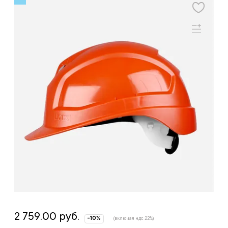
2 759.00 руб.
-10%
(включая ндс 22%)