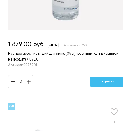
1 879.00 руб.
-10%
(включая ндс 22%)
Раствор uvex чистящий для линз, (0,5 л) (распылитель в комплект
не входит) / UVEX
Артикул: 9975201
В корзину
ХИТ