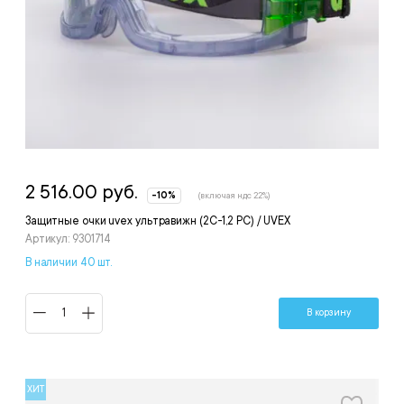
2 516.00 руб.
-10%
(включая ндс 22%)
Защитные очки uvex ультравижн (2С-1,2 PC) / UVEX
Артикул: 9301714
В наличии 40 шт.
В корзину
ХИТ