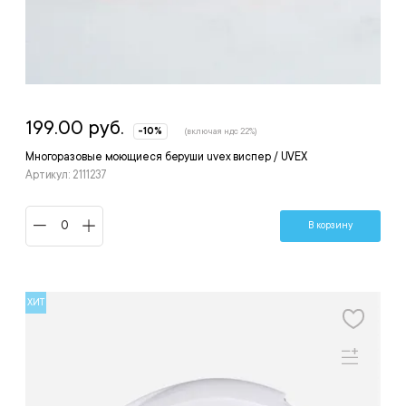
199.00 руб.
-10%
(включая ндс 22%)
Многоразовые моющиеся беруши uvex виспер / UVEX
Артикул: 2111237
В корзину
ХИТ