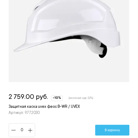
2 759.00 руб.
-10%
(включая ндс 22%)
Защитная каска uvex феос B-WR / UVEX
Артикул: 9772030
В корзину