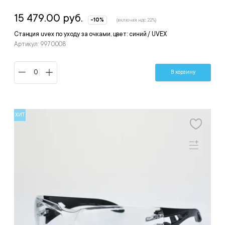
15 479.00 руб.
-10%
(включая ндс 22%)
Станция uvex по уходу за очками, цвет: синий / UVEX
Артикул: 9970008
В корзину
ХИТ