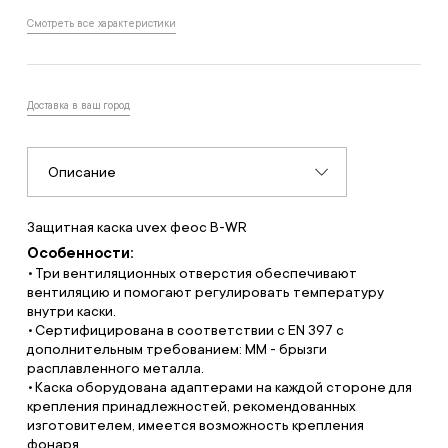
Смотреть все характеристики
Доставка в ваш город
Описание
Защитная каска uvex феос B-WR
Особенности:
Три вентиляционных отверстия обеспечивают
вентиляцию и помогают регулировать температуру
внутри каски.
Сертифицирована в соответствии с EN 397 с
дополнительным требованием: ММ - брызги
расплавленного металла.
Каска оборудована адаптерами на каждой стороне для
крепления принадлежностей, рекомендованных
изготовителем, имеется возможность крепления
фонаря.