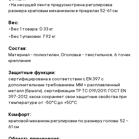
На несущей ленте предусмотрена регулировка
размера храповым механизмом в пределах 52-61 см.
Вес:
Вес 1 товара: 0.33 кг.
Вес 1 упаковки: 7.92 кг.
Состав:
Материал - полиэтилен, Оголовье - текстильное, 6 точек
крепления
Защитные функции:
сертифицирована в соответствии с EN 397 с
дополнительным требованием: MM = расплавленный
металл (брызги), сертификация ТР ТС 019/2011, ГОСТ EN
397-2012, каска сохраняет свои защитные свойства при
температуре от -50°С до +50°С
Комфорт:
храповой механизм регулировки по размеру головы: 52 –
61 см
Область применения: