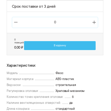
Срок поставки от 3 дней
0
позиций
В корзину
0,00 ₽
Характеристики:
Модель:
Феос
Материал корпуса:
ABS-пластик
Вид каски:
строительная
Регулировка оголовья:
Храповый механизм
Количество точек крепления оголовья:
6
Наличие вентиляционных отверстий:
да
Длина козырька:
стандартный