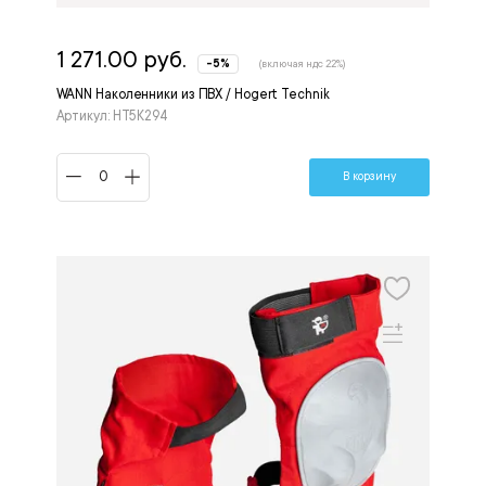
1 271.00 руб.
-5%
(включая ндс 22%)
WANN Наколенники из ПВХ / Hogert Technik
Артикул: HT5K294
В корзину