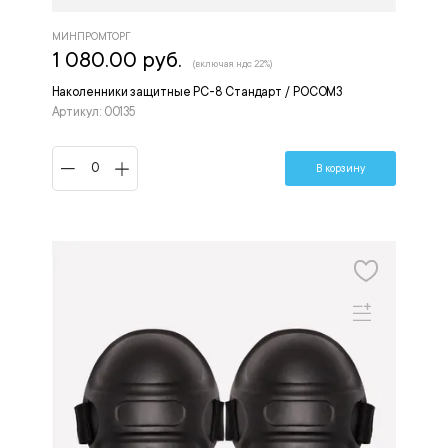
МИНПРОМТОРГ
1 080.00 руб.
(включая ндс 22%)
Наколенники защитные РС-8 Стандарт / РОСОМЗ
Артикул: 00135
В корзину