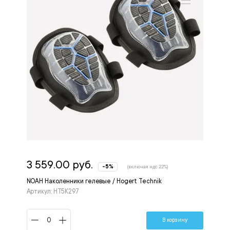
3 559.00 руб.
-5%
(включая ндс 22%)
NOAH Наколенники гелевые / Hogert Technik
Артикул: HT5K297
В корзину