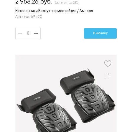
2 958.26 руб.
(включая ндс 22%)
Наколенники Беркут термостойкие / Ампаро
Артикул: 691520
В корзину