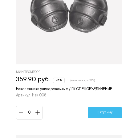
МИНПРОМТОРГ
359.90 руб.
-5%
(включая ндс 22%)
Наколенники универсальные / ГК СПЕЦОБЪЕДИНЕНИЕ
Артикул: Нак 008
В корзину