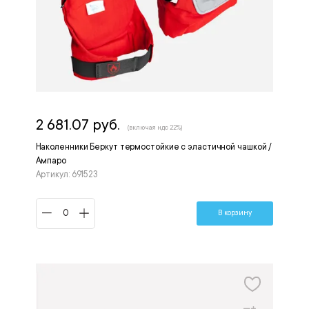
2 681.07 руб.
(включая ндс 22%)
Наколенники Беркут термостойкие с эластичной чашкой /
Ампаро
Артикул: 691523
В корзину