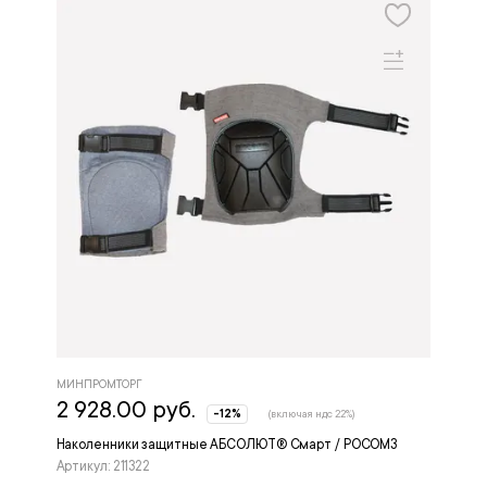
МИНПРОМТОРГ
2 928.00 руб.
-12%
(включая ндс 22%)
Наколенники защитные АБСОЛЮТ® Смарт / РОСОМЗ
Артикул: 211322