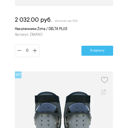
2 032.00 руб.
(включая ндс 22%)
Наколенники Zima / DELTA PLUS
Артикул: ZIMANO
В корзину
ХИТ