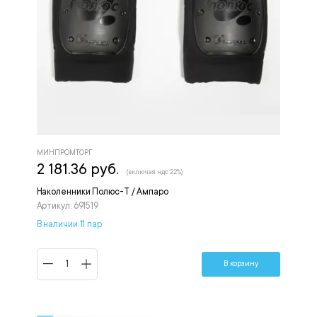
МИНПРОМТОРГ
2 181.36 руб.
(включая ндс 22%)
Наколенники Полюс-Т / Ампаро
Артикул: 691519
В наличии 11 пар
В корзину