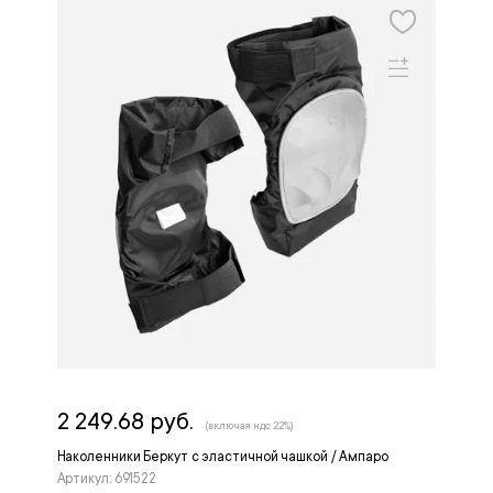
2 249.68 руб.
(включая ндс 22%)
Наколенники Беркут с эластичной чашкой / Ампаро
Артикул: 691522