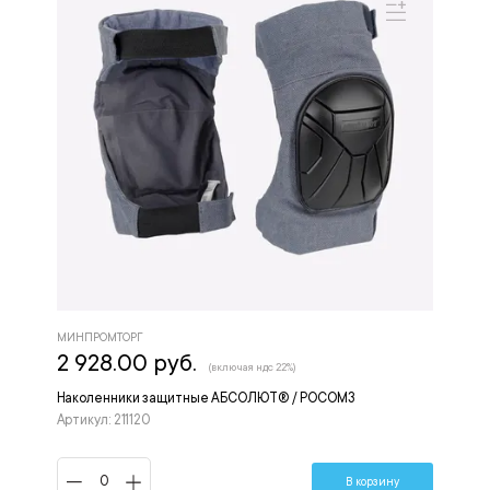
МИНПРОМТОРГ
2 928.00 руб.
(включая ндс 22%)
Наколенники защитные АБСОЛЮТ® / РОСОМЗ
Артикул: 211120
В корзину