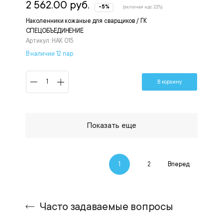
2 562.00 руб.
-5%
(включая ндс 22%)
Наколенники кожаные для сварщиков / ГК
СПЕЦОБЪЕДИНЕНИЕ
Артикул: НАК 015
В наличии 12 пар
В корзину
Показать еще
1
2
Вперед
Часто задаваемые вопросы