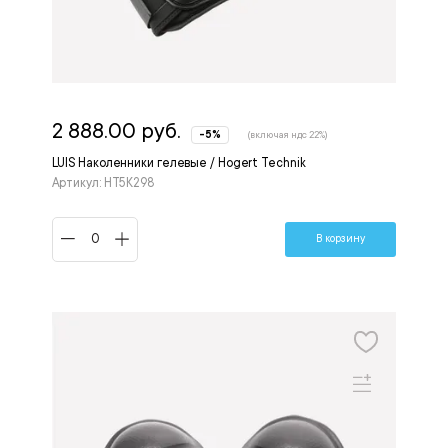
2 888.00 руб.
-5%
(включая ндс 22%)
LUIS Наколенники гелевые / Hogert Technik
Артикул: HT5K298
В корзину