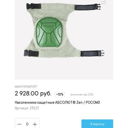
МИНПРОМТОРГ
2 928.00 руб.
-12%
(включая ндс 22%)
Наколенники защитные АБСОЛЮТ® Zen / РОСОМЗ
Артикул: 211221
В корзину