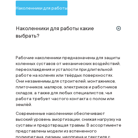
Наколенники для работы
Наколенники для работы какие
выбрать?
Рабочие наколенники предназначены для защиты
коленных суставов от механических воздействий,
переохлаждения и усталости при длительной
работе на коленях или твёрдых поверхностях.
Они незаменимы для строителей, монтажников,
плиточников, маляров, электриков и работников
складов, а также для любых специалистов, чья
работа требует частого контакта с полом или
землёй.
Современные наколенники обеспечивают
высокий уровень амортизации, снижая нагрузку на
суставы и предотвращая травмы. В ассортименте
представлены модели из вспененного
полиуретана, резины, неопрена и текстиля с