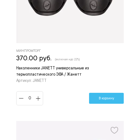
МИНПРОМТОРГ
370.00 руб.
(включая ндс 22%)
Наколенники JANETT универсальные из
термопластического ЭВА / Жанетт
Артикул: JANETT
В корзину