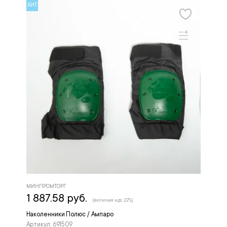
ХИТ
МИНПРОМТОРГ
1 887.58 руб.
(включая ндс 22%)
Наколенники Полюс / Ампаро
Артикул: 691509