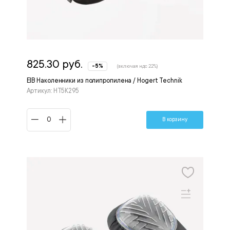
825.30 руб.
-5%
(включая ндс 22%)
EIB Наколенники из полипропилена / Hogert Technik
Артикул: HT5K295
В корзину