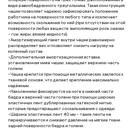
виде равнобедренного треугольника. Такая конструкция
чашки позволяет надежно зафиксировать положение
работника на поверхности любого типа и исключает
возможность скольжения по ней (при отсутствии на этой
поверхности любых веществ, выполняющих роль смазки
– гсм, жиры, вязкие жидкости).
Амортизирующий пакет внутри чашки равномерно
распределяет вес и позволяет снизить нагрузку на
коленный сустав.
Дополнительная амортизационная вставка,
установленная ниже чашки, защищает верхнюю часть
голени.
Чашка крепится при помощи металлических заклепок к
тканевой основе, что делает крепление максимально
надёжным.
Наколенники фиксируются на ноге в нижней части
бедра и верхней части голени при помощи широких
эластичных лент дублированных латексной нитью,
которые предотвращают соскальзывания с одежды.
Ширина эластичных лент 40 мм – такие ленты не
перекручиваются и снижают давление на мягкие ткани
задней поверхности бедра и голени.