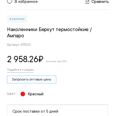
В избранное
Сравнить
в наличии
Наколенники Беркут термостойкие
/
Ампаро
Артикул: 691520
2 958.26
₽
(включая ндс 22%)
Подробнее о скидках
Запросить оптовую цену
Цвет:
Красный
Срок поставки от 5 дней