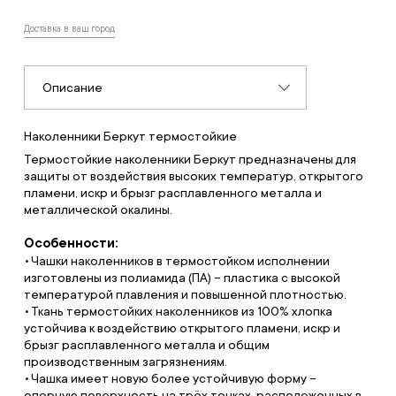
Доставка в ваш город
Описание
Наколенники Беркут термостойкие
Термостойкие наколенники Беркут предназначены для
защиты от воздействия высоких температур, открытого
пламени, искр и брызг расплавленного металла и
металлической окалины.
Особенности:
Чашки наколенников в термостойком исполнении
изготовлены из полиамида (ПА) – пластика с высокой
температурой плавления и повышенной плотностью.
Ткань термостойких наколенников из 100% хлопка
устойчива к воздействию открытого пламени, искр и
брызг расплавленного металла и общим
производственным загрязнениям.
Чашка имеет новую более устойчивую форму –
опорную поверхность на трёх точках, расположенных в