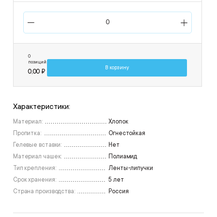
0
позиций
В корзину
0,00 ₽
Характеристики:
Материал:
Хлопок
Пропитка:
Огнестойкая
Гелевые вставки:
Нет
Материал чашек:
Полиамид
Тип крепления:
Ленты-липучки
Срок хранения:
5 лет
Страна производства:
Россия