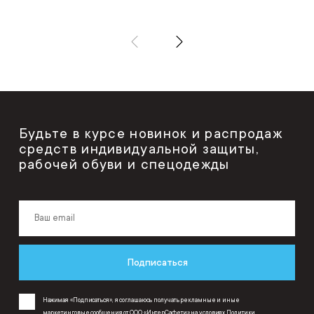
Будьте в курсе новинок и распродаж
средств индивидуальной защиты,
рабочей обуви и спецодежды
Подписаться
Нажимая «Подписаться», я соглашаюсь получать рекламные и иные
маркетинговые сообщения от ООО «ИнтерСафети» на условиях
Политики