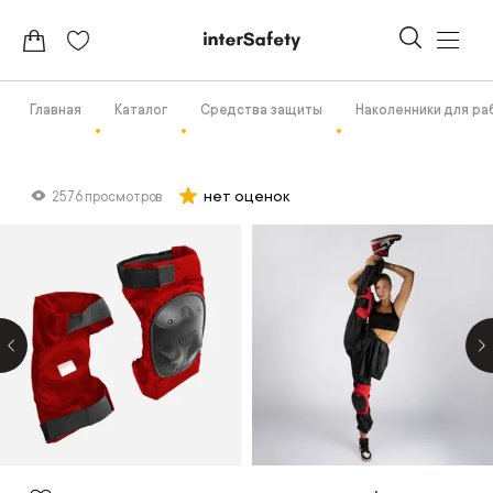
Главная
Каталог
Средства защиты
Наколенники для р
нет оценок
2576 просмотров