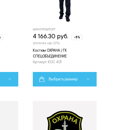
МИНПРОМТОРГ
4 166.30 руб.
%
-5%
(включая ндс 22%)
Костюм ОХРАНА / ГК
СПЕЦОБЪЕДИНЕНИЕ
Артикул: КОС 401
Выбрать размер