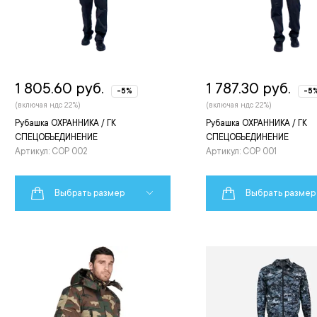
1 805.60 руб.
1 787.30 руб.
-5%
-5
(включая ндс 22%)
(включая ндс 22%)
Рубашка ОХРАННИКА / ГК
Рубашка ОХРАННИКА / ГК
СПЕЦОБЪЕДИНЕНИЕ
СПЕЦОБЪЕДИНЕНИЕ
Артикул: СОР 002
Артикул: СОР 001
Выбрать размер
Выбрать размер