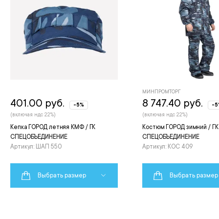
МИНПРОМТОРГ
401.00 руб.
8 747.40 руб.
-5%
-5
(включая ндс 22%)
(включая ндс 22%)
Кепка ГОРОД летняя КМФ / ГК
Костюм ГОРОД зимний / ГК
СПЕЦОБЪЕДИНЕНИЕ
СПЕЦОБЪЕДИНЕНИЕ
Артикул: ШАП 550
Артикул: КОС 409
Выбрать размер
Выбрать размер