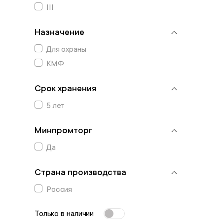
III
Назначение
Для охраны
КМФ
Срок хранения
5 лет
Минпромторг
Да
Страна производства
Россия
Только в наличии