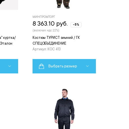
МИНПРОМТОРГ
8 363.10 руб.
-5%
(включая ндс 22%)
" куртка/
Костюм ТУРИСТ зимний / ГК
 Эталон
СПЕЦОБЪЕДИНЕНИЕ
Артикул: КОС 413
Выбрать размер