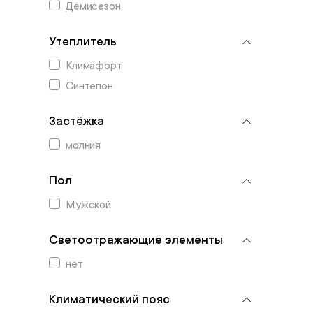
Демисезон
Утеплитель
Климафорт
Синтепон
Застёжка
молния
Пол
Мужской
Светоотражающие элементы
нет
Климатический пояс