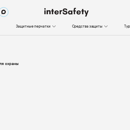
Защитные перчатки
Средства защиты
Ту
ля охраны