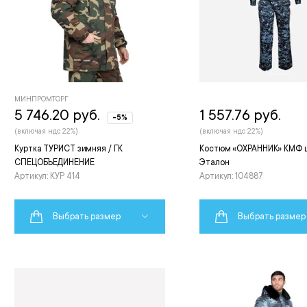
МИНПРОМТОРГ
5 746.20 руб.
1 557.76 руб.
-5%
(включая ндс 22%)
(включая ндс 22%)
Куртка ТУРИСТ зимняя / ГК
Костюм «ОХРАННИК» КМФ 
СПЕЦОБЪЕДИНЕНИЕ
Эталон
Артикул: КУР 414
Артикул: 104887
Выбрать размер
Выбрать размер