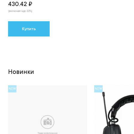
430.42 ₽
(включая ндс 22%)
Купить
Новинки
NEW
NEW