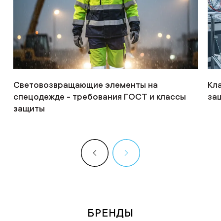
Световозвращающие элементы на
Кл
спецодежде - требования ГОСТ и классы
за
защиты
БРЕНДЫ