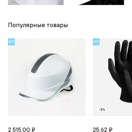
Популярные товары
ХИТ
ХИТ
-5%
2 515.00 ₽
25.62 ₽