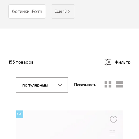
ботинки iForm
Еще 13
155 товаров
Фильтр
популярным
Показывать
ХИТ