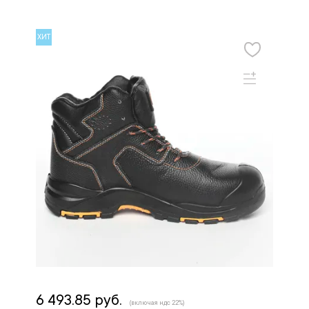
ХИТ
6 493.85 руб.
(включая ндс 22%)