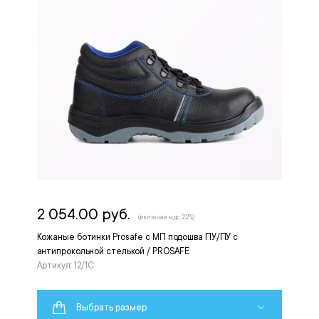
2 054.00 руб.
(включая ндс 22%)
Кожаные ботинки Prosafe с МП подошва ПУ/ПУ с
антипрокольной стелькой / PROSAFE
Артикул: 12/1С
Выбрать размер