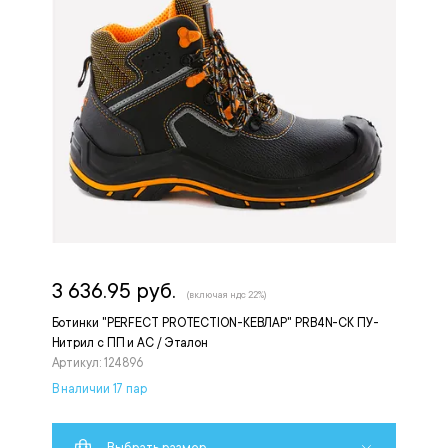
3 636.95 руб.
(включая ндс 22%)
Ботинки "PERFECT PROTECTION-КЕВЛАР" PRB4N-CK ПУ-
Нитрил с ПП и АС / Эталон
Артикул: 124896
В наличии 17 пар
Выбрать размер