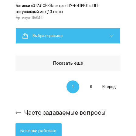
Ботинки «ЭТАЛОН-Электра» ПУ-НИТРИЛ с ПП
натуральный мех / Эталон
Артикул: 116842
Выбрать размер
Показать еще
1
8
Вперед
Часто задаваемые вопросы
Ботинки рабочие