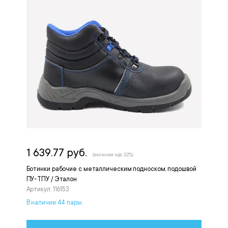
1 639.77 руб.
(включая ндс 22%)
Ботинки рабочие с металлическим подноском, подошвой
ПУ-ТПУ / Эталон
Артикул: 116153
В наличии 44 пары