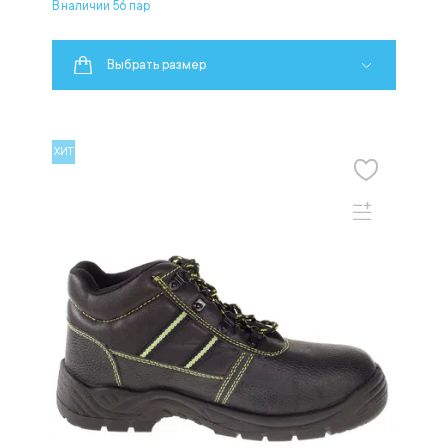
В наличии 56 пар
Выбрать размер
ХИТ