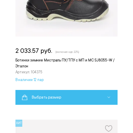
2 033.57 руб.
(включая ндс 22%)
Ботинки зимние Мистраль ПУ/ТПУ с МП и МС SJ8055-W /
Эталон
Артикул: 104375
В наличии 12 пар
Выбрать размер
ХИТ