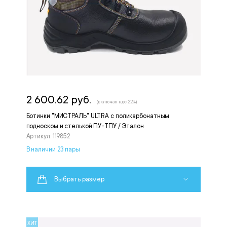
2 600.62 руб.
(включая ндс 22%)
Ботинки "МИСТРАЛЬ" ULTRA с поликарбонатным
подноском и стелькой ПУ-ТПУ / Эталон
Артикул: 119852
В наличии 23 пары
Выбрать размер
ХИТ