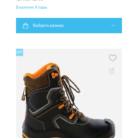
В наличии 4 пары
Выбрать размер
ХИТ