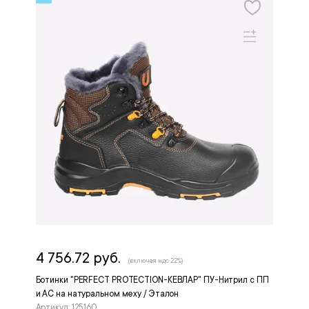
4 756.72 руб.
(включая ндс 22%)
Ботинки "PERFECT PROTECTION-КЕВЛАР" ПУ-Нитрил с ПП
и АС на натуральном меху / Эталон
Артикул: 125160