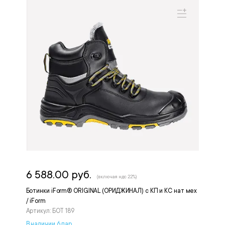
6 588.00 руб.
(включая ндс 22%)
Ботинки iForm® ORIGINAL (ОРИДЖИНАЛ) с КП и КС нат мех
/ iForm
Артикул: БОТ 189
В наличии 6 пар