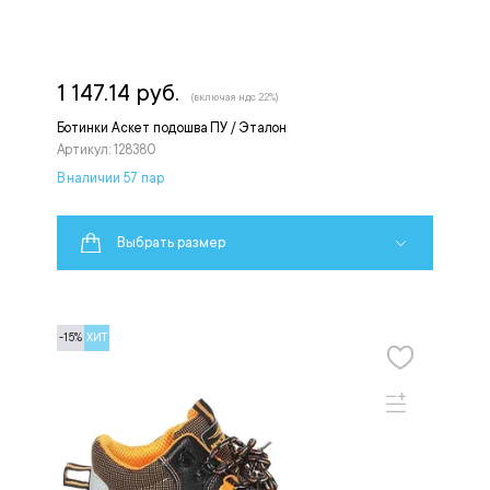
1 147.14 руб.
(включая ндс 22%)
Ботинки Аскет подошва ПУ / Эталон
Артикул: 128380
В наличии 57 пар
Выбрать размер
-15%
ХИТ