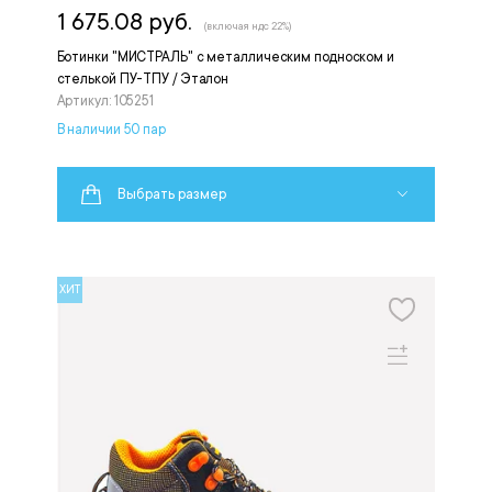
1 675.08 руб.
(включая ндс 22%)
Ботинки "МИСТРАЛЬ" с металлическим подноском и
стелькой ПУ-ТПУ / Эталон
Артикул: 105251
В наличии 50 пар
Выбрать размер
ХИТ