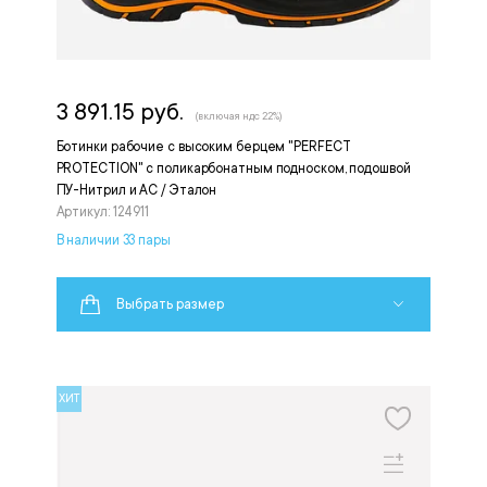
3 891.15 руб.
(включая ндс 22%)
Ботинки рабочие с высоким берцем "PERFECT
PROTECTION" с поликарбонатным подноском, подошвой
ПУ-Нитрил и АС / Эталон
Артикул: 124911
В наличии 33 пары
Выбрать размер
ХИТ