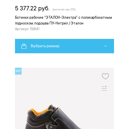
5 377.22 руб.
(включая ндс 22%)
Ботинки рабочие "ЭТАЛОН-Электра" с поликарбонатным
подноском, подошва ПУ-Нитрил / Эталон
Артикул: 116841
Выбрать размер
ХИТ