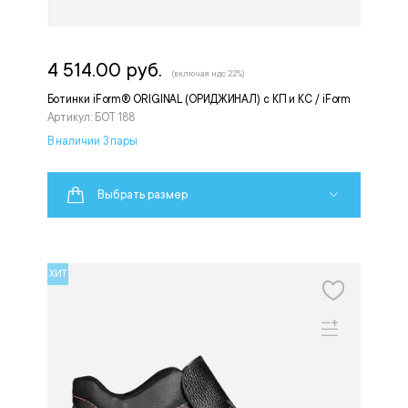
4 514.00 руб.
(включая ндс 22%)
Ботинки iForm® ORIGINAL (ОРИДЖИНАЛ) с КП и КС / iForm
Артикул: БОТ 188
В наличии 3 пары
Выбрать размер
ХИТ