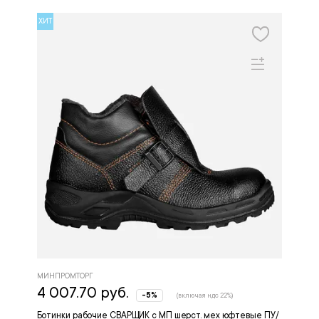
ХИТ
МИНПРОМТОРГ
4 007.70 руб.
-5%
(включая ндс 22%)
Ботинки рабочие СВАРЩИК с МП шерст. мех юфтевые ПУ/