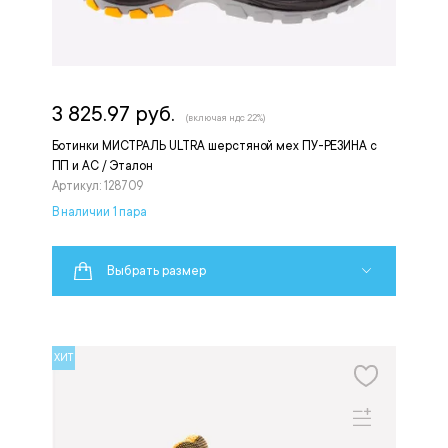
3 825.97 руб.
(включая ндс 22%)
Ботинки МИСТРАЛЬ ULTRA шерстяной мех ПУ-РЕЗИНА с
ПП и АС / Эталон
Артикул: 128709
В наличии 1 пара
Выбрать размер
ХИТ