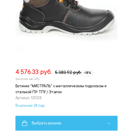
4 576.33 руб.
5 383.92 руб.
-15%
(включая ндс 22%)
Ботинки "МИСТРАЛЬ" с металлическим подноском и
стелькой ПУ-ТПУ / Эталон
Артикул: 121028
В наличии 28 пар
Выбрать размер