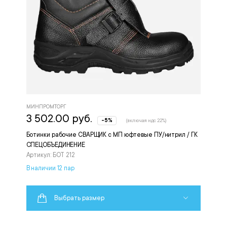
МИНПРОМТОРГ
3 502.00 руб.
-5%
(включая ндс 22%)
Ботинки рабочие СВАРЩИК с МП юфтевые ПУ/нитрил / ГК
СПЕЦОБЪЕДИНЕНИЕ
Артикул: БОТ 212
В наличии 12 пар
Выбрать размер