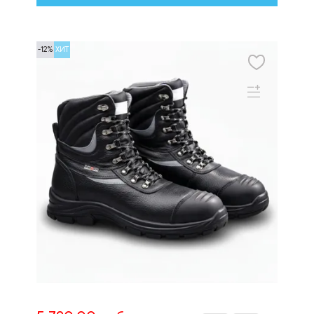
-12%
ХИТ