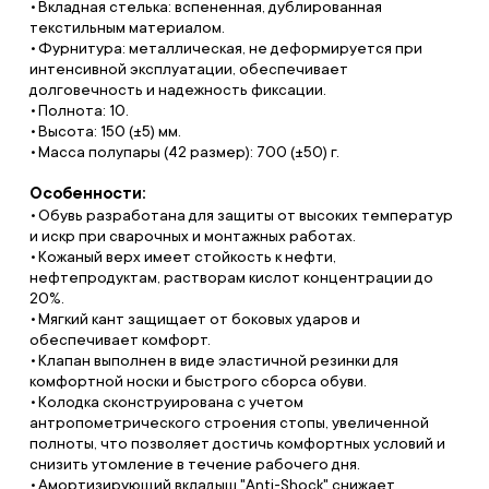
Вкладная стелька: вспененная, дублированная
текстильным материалом.
Фурнитура: металлическая, не деформируется при
интенсивной эксплуатации, обеспечивает
долговечность и надежность фиксации.
Полнота: 10.
Высота: 150 (±5) мм.
Масса полупары (42 размер): 700 (±50) г.
Особенности:
Обувь разработана для защиты от высоких температур
и искр при сварочных и монтажных работах.
Кожаный верх имеет стойкость к нефти,
нефтепродуктам, растворам кислот концентрации до
20%.
Мягкий кант защищает от боковых ударов и
обеспечивает комфорт.
Клапан выполнен в виде эластичной резинки для
комфортной носки и быстрого сборса обуви.
Колодка сконструирована с учетом
антропометрического строения стопы, увеличенной
полноты, что позволяет достичь комфортных условий и
снизить утомление в течение рабочего дня.
Амортизирующий вкладыш "Anti-Shock" снижает