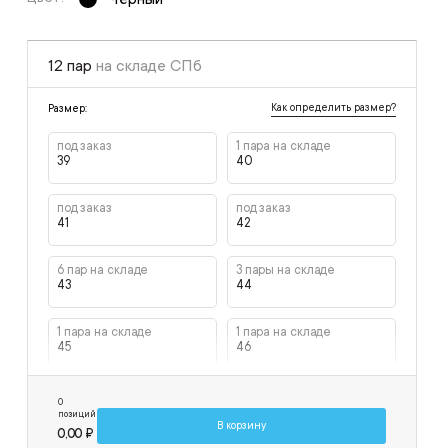
12 пар
на складе СПб
Как определить размер?
Размер:
под заказ
1 пара на складе
39
40
под заказ
под заказ
41
42
6 пар на складе
3 пары на складе
43
44
1 пара на складе
1 пара на складе
45
46
под заказ
под заказ
0
47
48
позиций
В корзину
0,00 ₽