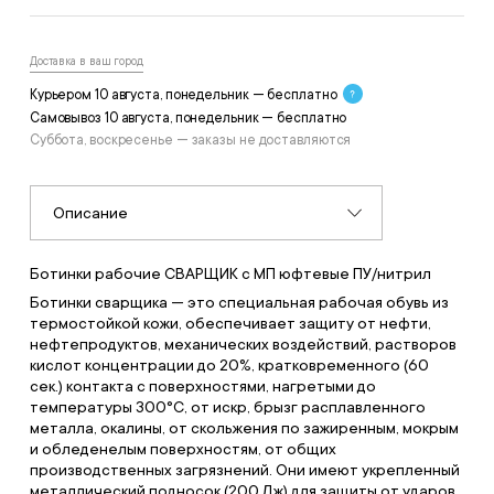
Доставка в ваш город
Курьером 10 августа, понедельник — бесплатно
Самовывоз 10 августа, понедельник — бесплатно
Суббота, воскресенье — заказы не доставляются
Описание
Ботинки рабочие СВАРЩИК с МП юфтевые ПУ/нитрил
Ботинки сварщика — это специальная рабочая обувь из
термостойкой кожи, обеспечивает защиту от нефти,
нефтепродуктов, механических воздействий, растворов
кислот концентрации до 20%, кратковременного (60
сек.) контакта с поверхностями, нагретыми до
температуры 300°С, от искр, брызг расплавленного
металла, окалины, от скольжения по зажиренным, мокрым
и обледенелым поверхностям, от общих
производственных загрязнений. Они имеют укрепленный
металлический подносок (200 Дж) для защиты от ударов