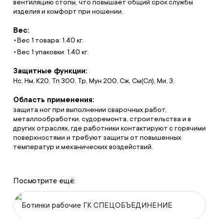
вентиляцию стопы, что повышает общий срок службы
изделия и комфорт при ношении.
Вес:
Вес 1 товара: 1.40 кг.
Вес 1 упаковки: 1.40 кг.
Защитные функции:
Нс, Нм, К20, Тп 300, Тр, Мун 200, Сж, См(Сл), Ми, З.
Область применения:
защита ног при выполнении сварочных работ,
металлообработки, судоремонта, строительства и в
других отраслях, где работники контактируют с горячими
поверхностями и требуют защиты от повышенных
температур и механических воздействий.
Посмотрите ещё:
Ботинки рабочие ГК СПЕЦОБЪЕДИНЕНИЕ