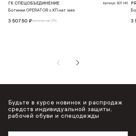
ГК СПЕЦОБЪЕДИНЕНИЕ
P
Артикул: БОТ 145
Ботинки OPERATOR с КП нат. мех
Бо
3 507.50 ₽
3 
(включая ндс 22%)
Будьте в курсе новинок и распродаж
средств индивидуальной защиты,
рабочей обуви и спецодежды