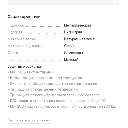
Характеристики:
Подносок:
Металлический
Подошва:
ПУ/Нитрил
Материал верха:
Натуральная кожа
Материал подкладки:
Сетка
Сезон:
Демисезон
Пол:
Мужской
Защитные свойства:
• Ми - защита от истираний
• Нс Нм - защита от нефти, нефтепродуктов
• З - защита от общих производственных загрязнений
• Тп - защита от повышенных температур
• Тр - защита от искр и брызг расплавленного металла
• К20 - защита от растворов кислот концентрацией до 20%
• Мун 200 - защита от ударов в носочной части энергией 200 Дж
Смотреть все характеристики