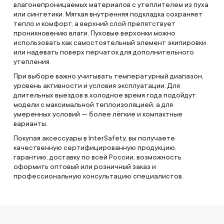
влагонепроницаемых материалов с утеплителем из пуха
или синтетики. Мягкая внутренняя подкладка сохраняет
тепло и комфорт, а верхний слой препятствует
проникновению влаги. Пуховые верхонки можно
использовать как самостоятельный элемент экипировки
или надевать поверх перчаток для дополнительного
утепления.
При выборе важно учитывать температурный диапазон,
уровень активности и условия эксплуатации. Для
длительных выездов в холодное время года подойдут
модели с максимальной теплоизоляцией, а для
умеренных условий — более лёгкие и компактные
варианты.
Покупая аксессуары в InterSafety, вы получаете
качественную сертифицированную продукцию,
гарантию, доставку по всей России, возможность
оформить оптовый или розничный заказ и
профессиональную консультацию специалистов.