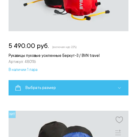
5 490.00 руб.
(включая ндс 22%)
Рукавицы пуховые усиленные Беркут-3 / BVN travel
Артикул: 480116
В наличии 1 пара
Выбрать размер
ХИТ