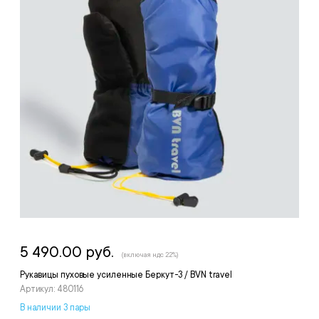
5 490.00 руб.
(включая ндс 22%)
Рукавицы пуховые усиленные Беркут-3 / BVN travel
Артикул: 480116
В наличии 3 пары