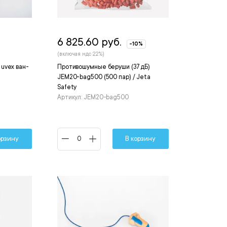
6 825.60 руб.
-10%
(включая ндс 22%)
uvex ван-
Противошумные беруши (37 дБ)
JEM20-bag500 (500 пар) / Jeta
Safety
Артикул: JEM20-bag500
орзину
В корзину