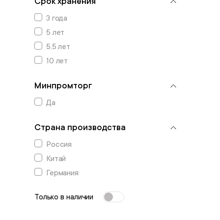
Срок хранения
3 года
5 лет
5,5 лет
10 лет
Минпромторг
Да
Страна производства
Россия
Китай
Германия
Только в наличии