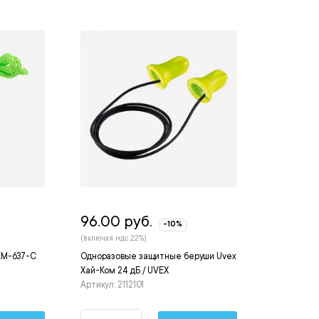
96.00 руб.
-10%
(включая ндс 22%)
EM-637-C
Одноразовые защитные беруши Uvex
Хай-Ком 24 дБ / UVEX
Артикул: 2112101