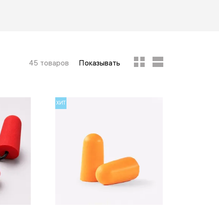
45 товаров
Показывать
ХИТ