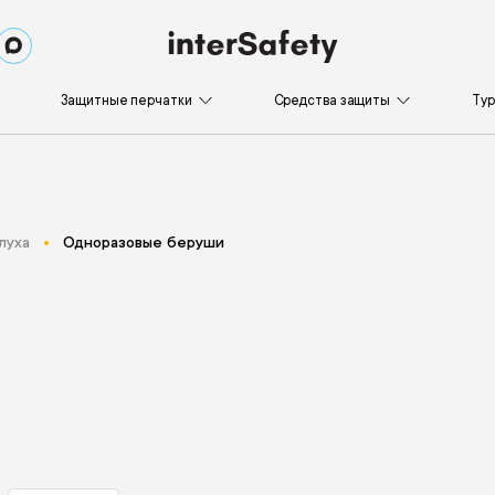
Защитные перчатки
Средства защиты
Ту
луха
Одноразовые беруши