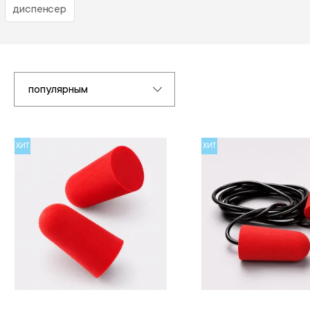
диспенсер
популярным
ХИТ
ХИТ