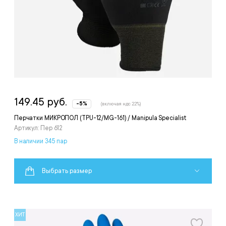
149.45 руб.
-5%
(включая ндс 22%)
Перчатки МИКРОПОЛ (TPU-12/MG-161) / Manipula Specialist
Артикул: Пер 612
В наличии 345 пар
Выбрать размер
ХИТ