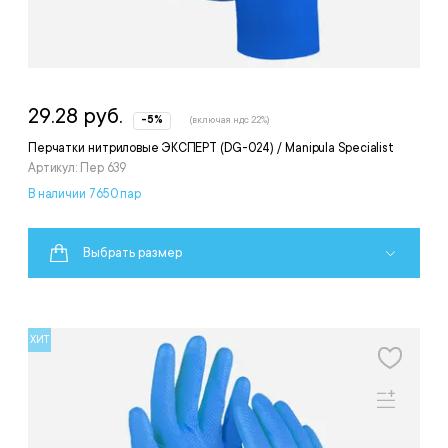
29.28 руб.
-5%
(включая ндс 22%)
Перчатки нитриловые ЭКСПЕРТ (DG-024) / Manipula Specialist
Артикул: Пер 639
В наличии 7650 пар
Выбрать размер
ХИТ