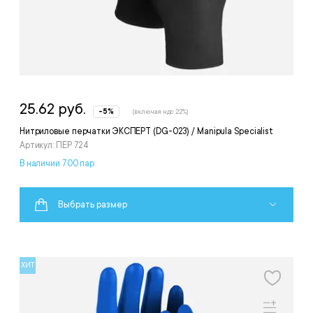
25.62 руб.
-5%
(включая ндс 22%)
Нитриловые перчатки ЭКСПЕРТ (DG-023) / Manipula Specialist
Артикул: ПЕР 724
В наличии 700 пар
Выбрать размер
ХИТ