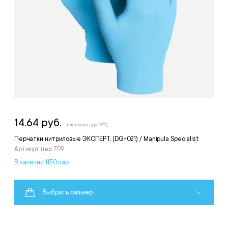
14.64 руб.
(включая ндс 22%)
Перчатки нитриловые ЭКСПЕРТ, (DG-021) / Manipula Specialist
Артикул: пер 709
В наличии 1150 пар
Выбрать размер