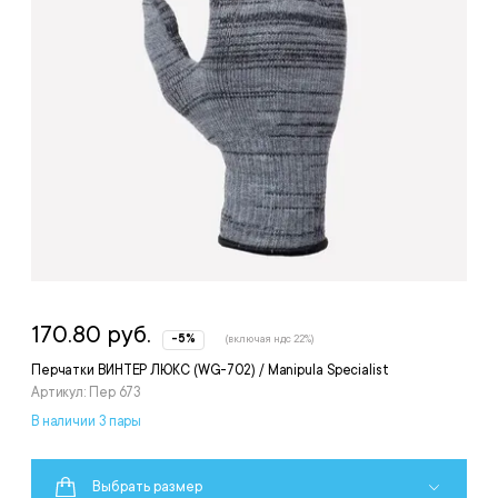
170.80 руб.
-5%
(включая ндс 22%)
Перчатки ВИНТЕР ЛЮКС (WG-702) / Manipula Specialist
Артикул: Пер 673
В наличии 3 пары
Выбрать размер