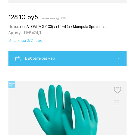
128.10 руб.
(включая ндс 22%)
Перчатки АТОМ (MG-103) / (ТТ-44) / Manipula Specialist
Артикул: ПЕР 624/1
В наличии 372 пары
Выбрать размер
ХИТ