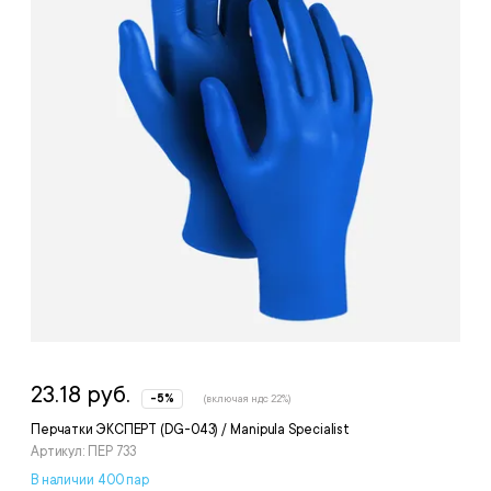
23.18 руб.
-5%
(включая ндс 22%)
Перчатки ЭКСПЕРТ (DG-043) / Manipula Specialist
Артикул: ПЕР 733
В наличии 400 пар