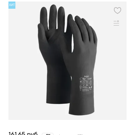
ХИТ
161.65 руб.