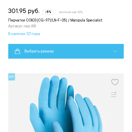
301.95 руб.
-5%
(включая ндс 22%)
Перчатки СОЮЗ (CG-971/LN-F-05) / Manipula Specialist
Артикул: пер 618
В наличии 321 пара
Выбрать размер
ХИТ