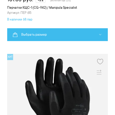
-5%
(включая ндс 22%)
Перчатки КЩС-1 (CG-942) / Manipula Specialist
Артикул: ПЕР 615
В наличии 68 пар
Выбрать размер
ХИТ