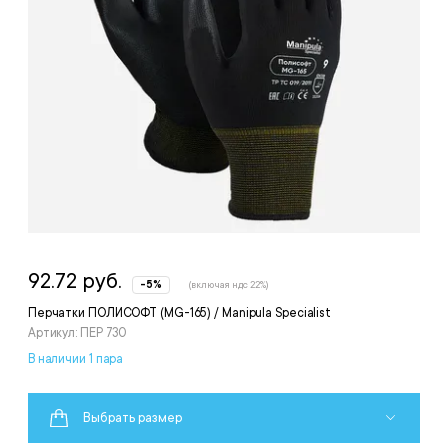
92.72 руб.
-5%
(включая ндс 22%)
Перчатки ПОЛИСОФТ (MG-165) / Manipula Specialist
Артикул: ПЕР 730
В наличии 1 пара
Выбрать размер