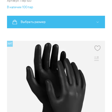
Артикул: Пер 633
В наличии 100 пар
Выбрать размер
ХИТ