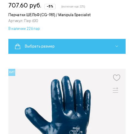
707.60 руб.
-5%
(включая ндс 22%)
Перчатки ШЕЛЬФ (CG-981) / Manipula Specialist
Артикул: Пер 630
В наличии 226 пар
Выбрать размер
ХИТ