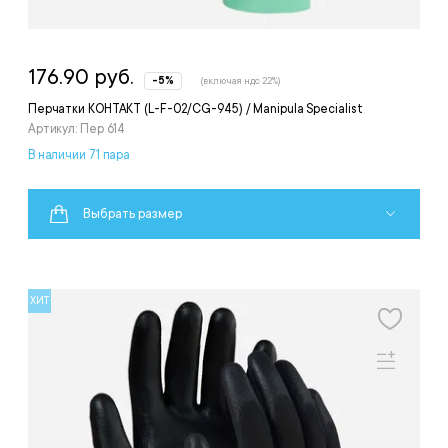
176.90 руб.
-5%
(включая ндс 22%)
Перчатки КОНТАКТ (L-F-02/CG-945) / Manipula Specialist
Артикул: Пер 614
В наличии 71 пара
Выбрать размер
ХИТ