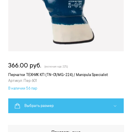
366.00 руб.
(включая ндс 22%)
Перчатки ТЕХНИК КП (TN-01/MG-224) / Manipula Specialist
Артикул: Пер 601
В наличии 56 пар
Выбрать размер