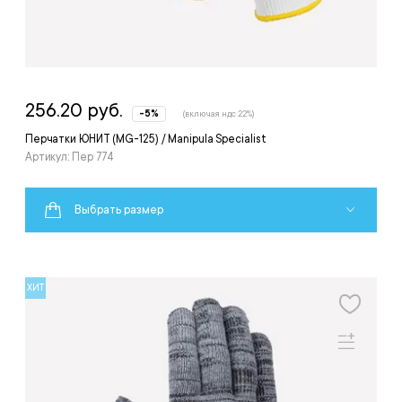
256.20 руб.
-5%
(включая ндс 22%)
Перчатки ЮНИТ (MG-125) / Manipula Specialist
Артикул: Пер 774
Выбрать размер
ХИТ