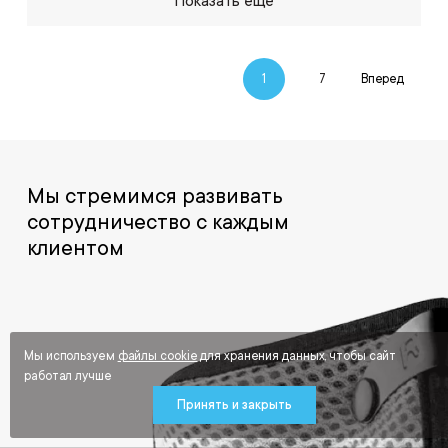
Показать еще
1
7
Вперед
Мы стремимся развивать
сотрудничество с каждым
клиентом
Мы используем
файлы cookie
для хранения данных, чтобы сайт
работал лучше
Принять и закрыть