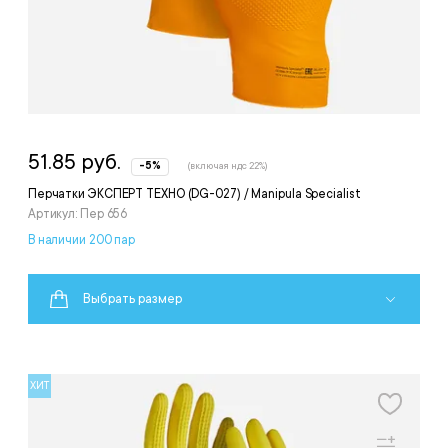
51.85 руб.
-5%
(включая ндс 22%)
Перчатки ЭКСПЕРТ ТЕХНО (DG-027) / Manipula Specialist
Артикул: Пер 656
В наличии 200 пар
Выбрать размер
ХИТ