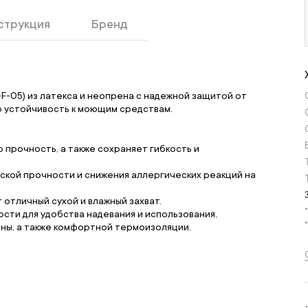
струкция
Бренд
-05) из латекса и неопрена с надежной защитой от
ю устойчивость к моющим средствам.
прочность, а также сохраняет гибкость и
ской прочности и снижения аллергических реакций на
отличный сухой и влажный захват.
сти для удобства надевания и использования,
ны, а также комфортной термоизоляции.