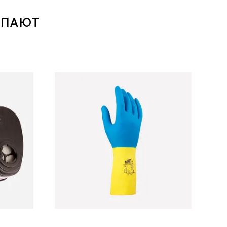
УПАЮТ