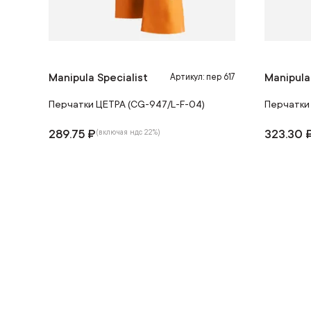
Manipula Specialist
Manipula
Артикул: пер 617
Перчатки ЦЕТРА (CG-947/L-F-04)
Перчатки
289.75 ₽
323.30 
(включая ндс 22%)