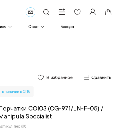
ризм
Спорт
Бренды
В избранное
Сравнить
в наличии в СПб
Перчатки СОЮЗ (CG-971/LN-F-05)
/
Manipula Specialist
Артикул: пер 618