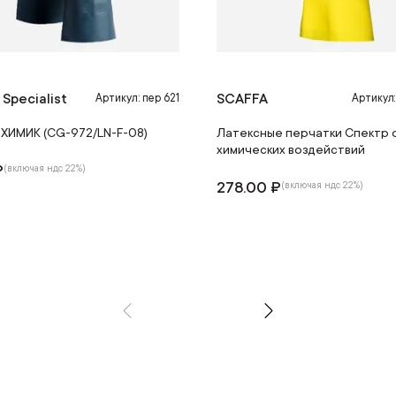
 Specialist
SCAFFA
Артикул: пер 621
Артикул
 ХИМИК (CG-972/LN-F-08)
Латексные перчатки Спектр 
химических воздействий
₽
(включая ндс 22%)
278.00 ₽
(включая ндс 22%)