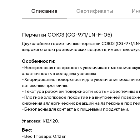
Описание
Сертификаты
Ин
Перчатки СОЮЗ (CG-971/LN-F-05)
Двухслойные герметичные перчатки СОЮЗ (CG-971/LN-F
широкого спектра химических веществ, имеют высоку
Особенности:
Неопреновая поверхность увеличивает механическую 
эластичность в холодных условиях.
Хлорирование поверхности для увеличения механиче
латексные протеины.
Текстура рабочей поверхности «соты» обеспечивает 
Плотное хлопковое покрытие на внутренней поверхно
снижения аллергических реакций на латексные протеи
Безопасны для контакта с пищевыми продуктами.
Упаковка: 1/12/120.
Вес:
Вес 1 товара: 0.12 кг.