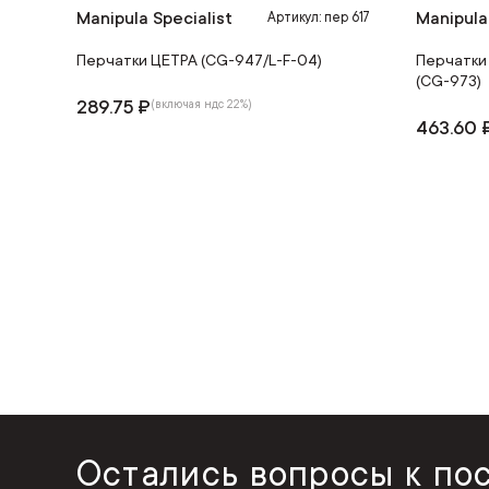
Manipula Specialist
Manipula
Артикул: пер 617
Перчатки ЦЕТРА (CG-947/L-F-04)
Перчатки
(CG-973)
289.75 ₽
(включая ндс 22%)
463.60 
Остались вопросы к по