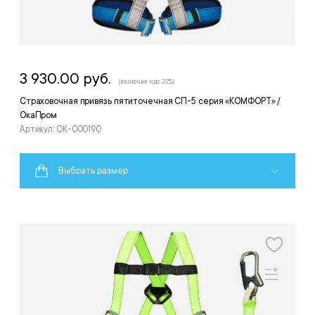
3 930.00 руб.
(включая ндс 22%)
Страховочная привязь пятиточечная СП-5 серия «КОМФОРТ» /
ОкаПром
Артикул: ОК-000190
Выбрать размер