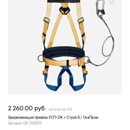
2 260.00 руб.
(включая ндс 22%)
Удерживающая привязь УСП-2Ж + Строп Б / ОкаПром
Артикул: ОК-000159