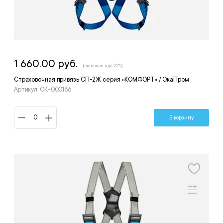
1 660.00 руб.
(включая ндс 22%)
Страховочная привязь СП-2Ж серия «КОМФОРТ» / ОкаПром
Артикул: ОК-000186
В корзину