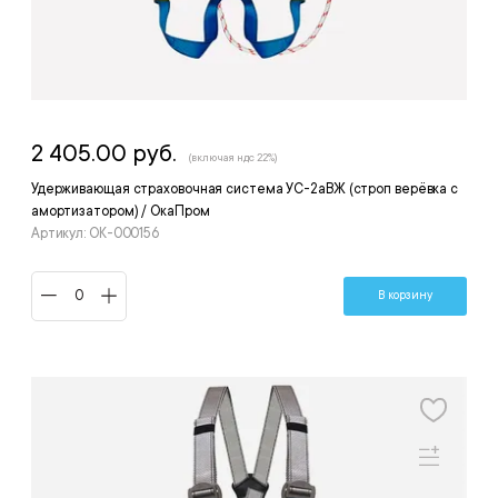
2 405.00 руб.
(включая ндс 22%)
Удерживающая страховочная система УС-2аВЖ (строп верёвка с
амортизатором) / ОкаПром
Артикул: ОК-000156
В корзину