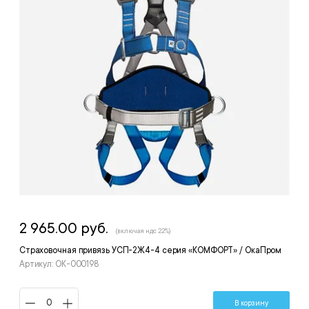
2 965.00 руб.
(включая ндс 22%)
Страховочная привязь УСП-2Ж4-4 серия «КОМФОРТ» / ОкаПром
Артикул: OK-000198
В корзину