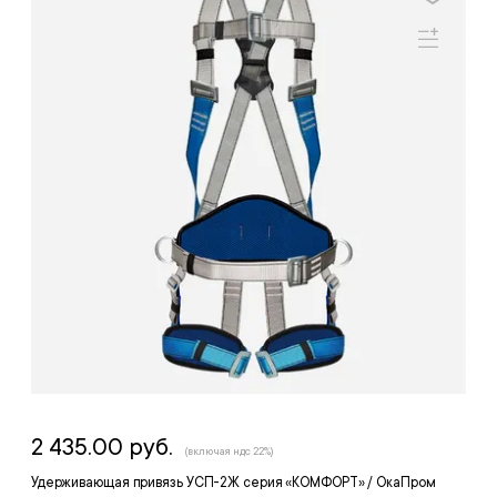
2 435.00 руб.
(включая ндс 22%)
Удерживающая привязь УСП-2Ж серия «КОМФОРТ» / ОкаПром