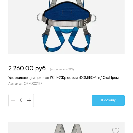
2 260.00 руб.
(включая ндс 22%)
Удерживающая привязь УСП-2Жр серия «КОМФОРТ» / ОкаПром
Артикул: ОК-000187
В корзину