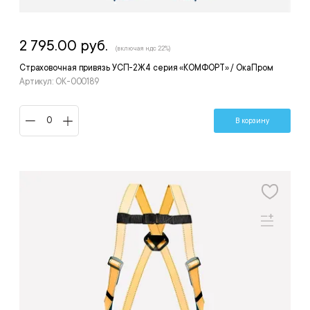
2 795.00 руб.
(включая ндс 22%)
Страховочная привязь УСП-2Ж4 серия «КОМФОРТ» / ОкаПром
Артикул: ОК-000189
В корзину