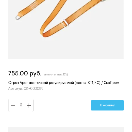
755.00 руб.
(включая ндс 22%)
Строп Арег ленточный регулируемый (лента, КТ1, КС) / ОкаПром
Артикул: ОК-000089
В корзину