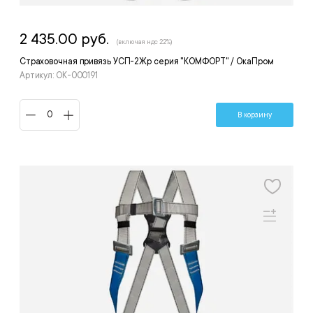
2 435.00 руб.
(включая ндс 22%)
Страховочная привязь УСП-2Жр серия "КОМФОРТ" / ОкаПром
Артикул: ОК-000191
В корзину