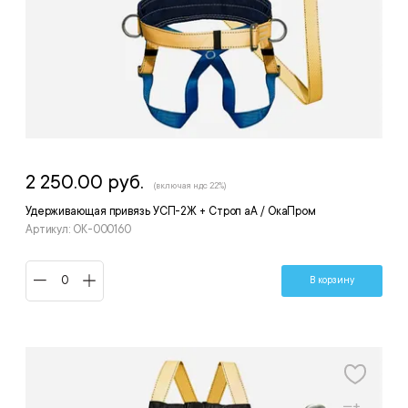
2 250.00 руб.
(включая ндс 22%)
Удерживающая привязь УСП-2Ж + Строп аА / ОкаПром
Артикул: ОК-000160
В корзину