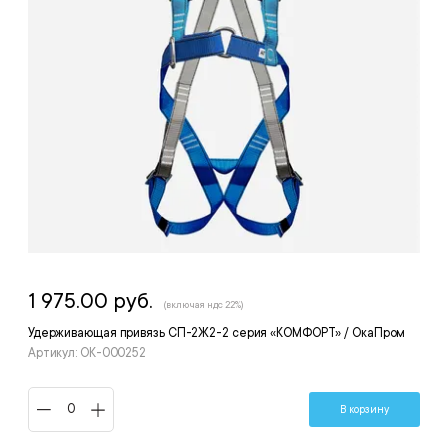
1 975.00 руб.
(включая ндс 22%)
Удерживающая привязь СП-2Ж2-2 серия «КОМФОРТ» / ОкаПром
Артикул: ОК-000252
В корзину