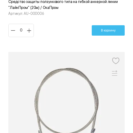
Средство защиты ползункового типа на гибкой анкерной линии
"ЛайнПром" (20м) / ОкаПром
Артикул: AU-000006
В корзину