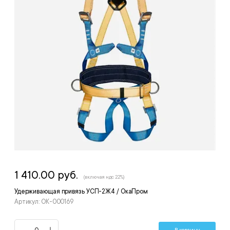
1 410.00 руб.
(включая ндс 22%)
Удерживающая привязь УСП-2Ж4 / ОкаПром
Артикул: ОК-000169