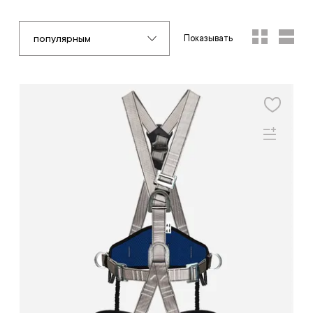
популярным
Показывать