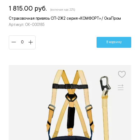
1 815.00 руб.
(включая ндс 22%)
Страховочная привязь СП-2Ж2 серия «КОМФОРТ» / ОкаПром
Артикул: ОК-000185
В корзину