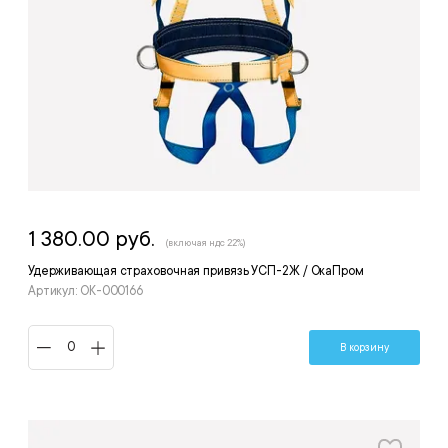
1 380.00 руб.
(включая ндс 22%)
Удерживающая страховочная привязь УСП-2Ж / ОкаПром
Артикул: ОК-000166
В корзину