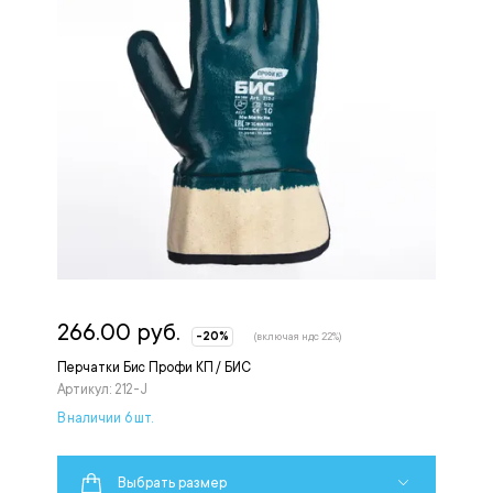
266.00 руб.
-20%
(включая ндс 22%)
Перчатки Бис Профи КП / БИС
Артикул: 212-J
В наличии 6 шт.
Выбрать размер