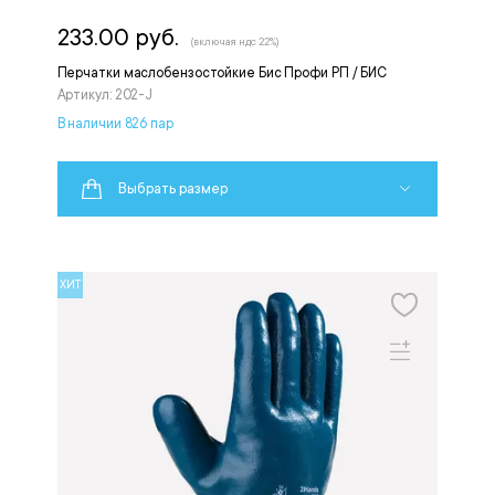
233.00 руб.
(включая ндс 22%)
Перчатки маслобензостойкие Бис Профи РП / БИС
Артикул: 202-J
В наличии 826 пар
Выбрать размер
ХИТ