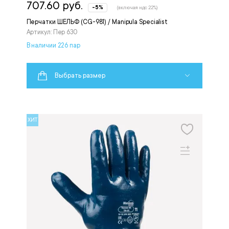
707.60 руб.
-5%
(включая ндс 22%)
Перчатки ШЕЛЬФ (CG-981) / Manipula Specialist
Артикул: Пер 630
В наличии 226 пар
Выбрать размер
ХИТ