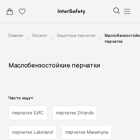
Главная
Каталог
Защитные перчатки
Маслобензостойк
перчатки
Маслобензостойкие перчатки
Часто ищут:
перчатки БИС
перчатки 2Hands
перчатки Lakeland
перчатки Манипула