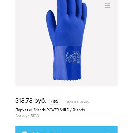
318.78 руб.
-15%
(включая ндс 22%)
Перчатки 2Hands POWER SHILD / 2Hands
Артикул: 5К30