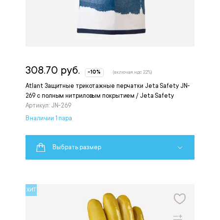
308.70 руб.
-10%
(включая ндс 22%)
Atlant Защитные трикотажные перчатки Jeta Safety JN-
269 с полным нитриловым покрытием / Jeta Safety
Артикул: JN-269
В наличии 1 пара
Выбрать размер
ХИТ