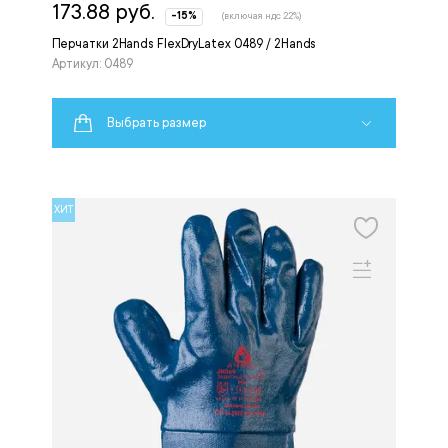
173.88 руб.
-15%
(включая ндс 22%)
Перчатки 2Hands FlexDryLatex 0489 / 2Hands
Артикул: 0489
Выбрать размер
ХИТ