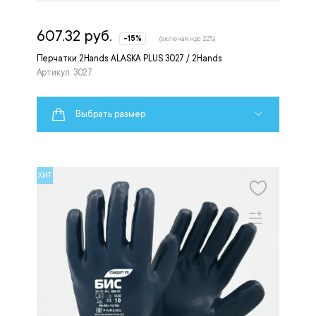
607.32 руб.
-15%
(включая ндс 22%)
Перчатки 2Hands ALASKA PLUS 3027 / 2Hands
Артикул: 3027
Выбрать размер
ХИТ