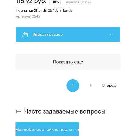
115.92 руб.
-15%
(включая ндс 22%)
Перчатки 2Hands 0543 / 2Hands
Артикул: 0543
Выбрать размер
Показать еще
1
4
Вперед
Часто задаваемые вопросы
Маслобензостойкие перчатки