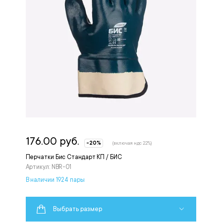
176.00 руб.
-20%
(включая ндс 22%)
Перчатки Бис Стандарт КП / БИС
Артикул: NBR-01
В наличии 1924 пары
Выбрать размер