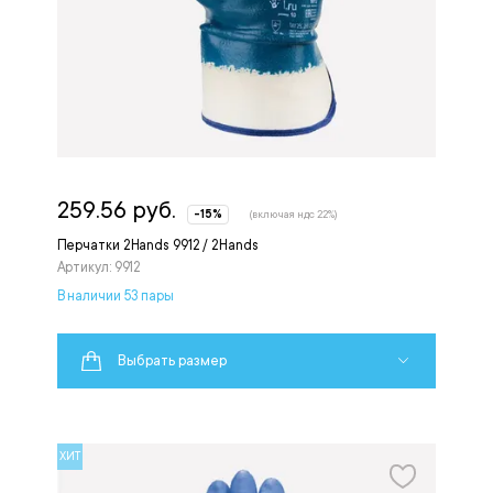
259.56 руб.
-15%
(включая ндс 22%)
Перчатки 2Hands 9912 / 2Hands
Артикул: 9912
В наличии 53 пары
Выбрать размер
ХИТ