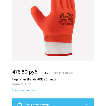
478.80 руб.
-15%
(включая ндс 22%)
Перчатки 2Hands 4012 / 2Hands
Артикул: 4012
В наличии 26 пар
Выбрать размер