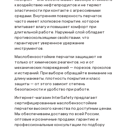
к воздействию нефтепродуктов и не теряют
эластичности при контакте с агрессивными
средами. Внутренняя поверхность перчаток
часто имеет хлопковое покрытие, которое
впитывает влагу и повышает комфорт при
длительной работе. Наружный слой обладает
противоскользящими свойствами, что
гарантирует уверенное удержание
инструментов.
Маслобензостойкие перчатки защищают не
только от химических реагентов, но и от
механических повреждений — порезов, проколов
и истираний. При выборе обращайте внимание на
длину манжеты, плотность покрытия и класс
защиты — от этого зависит степень
безопасности и удобство при работе.
Интернет-магазин InterSafety предлагает
сертифицированные маслобензостойкие
перчатки высокого качества по доступным ценам.
Мы обеспечиваем доставку по всей России,
оптовые и розничные продажи, гарантию и
профессиональные консультации по подбору