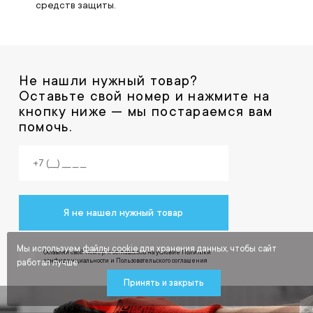
средств защиты.
Не нашли нужный товар?
Оставьте свой номер и нажмите на
кнопку ниже — мы постараемся вам
помочь.
Я не нашел нужный товар
Мы используем
файлы cookie
для хранения данных, чтобы сайт
Оставляя свой номер, я соглашаюсь на условие Политики
конфиденциальности и Пользовательского соглашения
работал лучше
Принять и закрыть