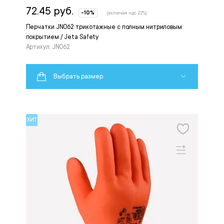
72.45 руб.
-10%
(включая ндс 22%)
Перчатки JN062 трикотажные с полным нитриловым
покрытием / Jeta Safety
Артикул: JN062
Выбрать размер
ХИТ