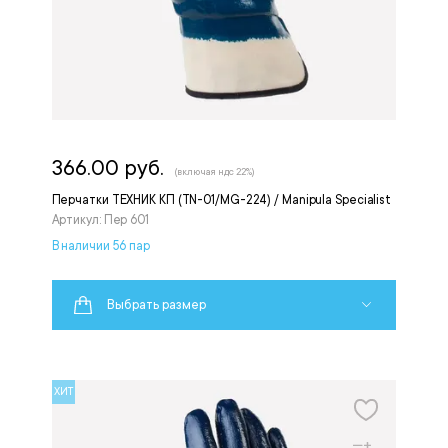
366.00 руб.
(включая ндс 22%)
Перчатки ТЕХНИК КП (TN-01/MG-224) / Manipula Specialist
Артикул: Пер 601
В наличии 56 пар
Выбрать размер
ХИТ