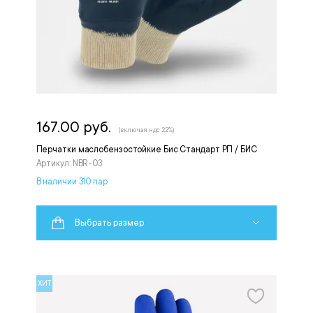
167.00 руб.
(включая ндс 22%)
Перчатки маслобензостойкие Бис Стандарт РП / БИС
Артикул: NBR-03
В наличии 310 пар
Выбрать размер
ХИТ