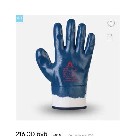
ХИТ
216.00 руб.
-10%
(включая ндс 22%)