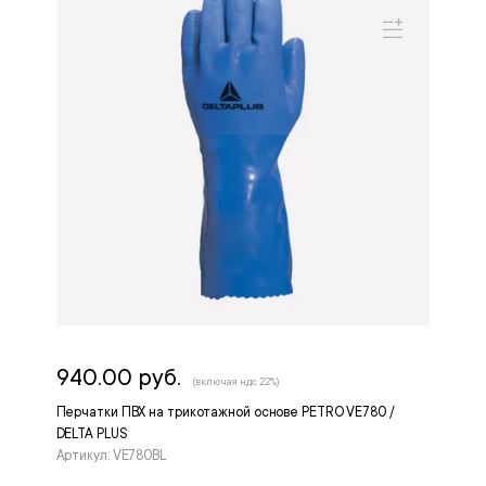
940.00 руб.
(включая ндс 22%)
Перчатки ПВХ на трикотажной основе PETRO VE780 /
DELTA PLUS
Артикул: VE780BL