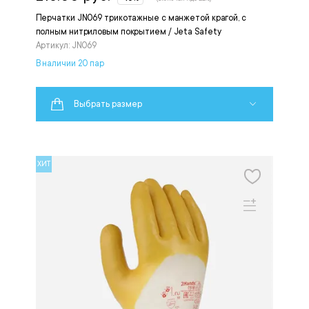
Перчатки JN069 трикотажные с манжетой крагой, с
полным нитриловым покрытием / Jeta Safety
Артикул: JN069
В наличии 20 пар
Выбрать размер
ХИТ