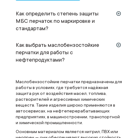
Как определить степень защиты
МБС перчаток по маркировке и
стандартам?
Как выбрать маслобензостойкие
перчатки для работы с
нефтепродуктами?
Маслобензостойкие перчатки предназначены для
работы в условиях, где требуется надёжная
защита рук от воздействия масел, топлива,
растворителей и агрессивных химических
веществ. Такие изделия широко применяются в
автосервисах, на нефтеперерабатывающих
предприятиях, в машиностроении, транспортной
и химической промышленности.
Основным материалом является нитрил, ПВХ или
неопрен — они обеспечивают высокую стойкость