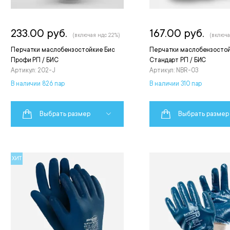
233.00 руб.
167.00 руб.
(включая ндс 22%)
(включа
Перчатки маслобензостойкие Бис
Перчатки маслобензостой
Профи РП / БИС
Стандарт РП / БИС
Артикул: 202-J
Артикул: NBR-03
В наличии 826 пар
В наличии 310 пар
Выбрать размер
Выбрать размер
ХИТ