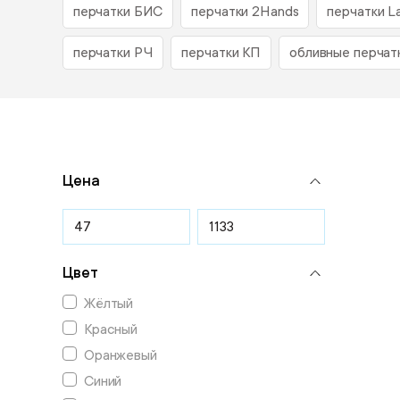
перчатки БИС
перчатки 2Hands
перчатки L
перчатки РЧ
перчатки КП
обливные перчат
Цена
Цвет
Жёлтый
Красный
Оранжевый
Синий