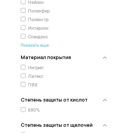
Нейлон
Полиэфир
Полиэстр
Интерлок
Спандекс
Показать еще
Материал покрытия
Нитрил
Латекс
ПВХ
Степень защиты от кислот
К80%
Степень защиты от щелочей