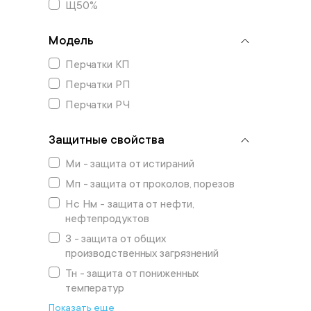
Щ50%
Модель
Перчатки КП
Перчатки РП
Перчатки РЧ
Защитные свойства
Ми - защита от истираний
Мп - защита от проколов, порезов
Нс Нм - защита от нефти,
нефтепродуктов
З - защита от общих
производственных загрязнений
Тн - защита от пониженных
температур
Показать еще