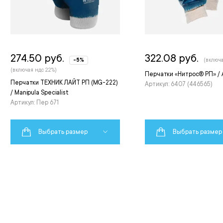
274.50 руб.
322.08 руб.
-5%
(включа
(включая ндс 22%)
Перчатки «Нитрос® РП» /
Перчатки ТЕХНИК ЛАЙТ РП (MG-222)
Артикул: 6407 (446565)
/ Manipula Specialist
Артикул: Пер 671
Выбрать размер
Выбрать размер