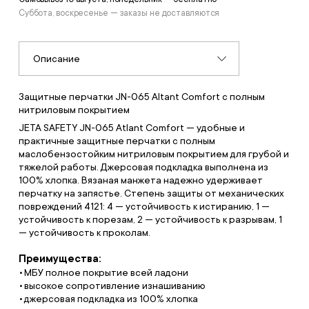
Суббота, воскресенье — заказы не доставляются
Описание
Защитные перчатки JN-065 Altant Comfort с полным
нитриловым покрытием
JETA SAFETY JN-065 Atlant Comfort — удобные и
практичные защитные перчатки с полным
маслобензостойким нитриловым покрытием для грубой и
тяжелой работы. Джерсовая подкладка выполнена из
100% хлопка. Вязаная манжета надежно удерживает
перчатку на запястье. Степень защиты от механических
повреждений 4121: 4 — устойчивость к истиранию, 1 —
устойчивость к порезам, 2 — устойчивость к разрывам, 1
— устойчивость к проколам.
Преимущества:
МБУ полное покрытие всей ладони
высокое сопротивление изнашиванию
джерсовая подкладка из 100% хлопка