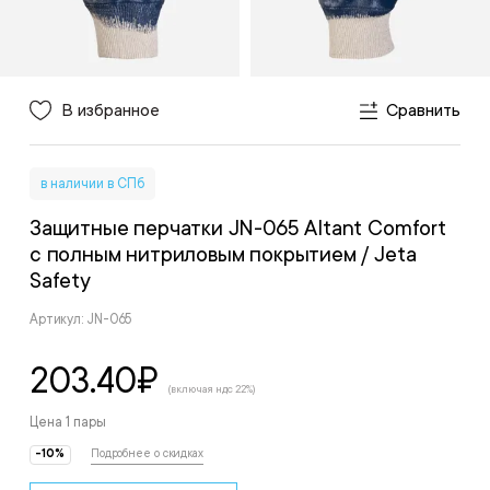
В избранное
Сравнить
в наличии в СПб
Защитные перчатки JN-065 Altant Comfort
с полным нитриловым покрытием
/ Jeta
Safety
Артикул: JN-065
203.40
₽
(включая ндс 22%)
Цена 1 пары
-10%
Подробнее о скидках