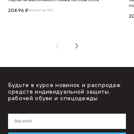
по
204.96 ₽
(включая ндс 22%)
20
Будьте в курсе новинок и распродаж
средств индивидуальной защиты,
рабочей обуви и спецодежды