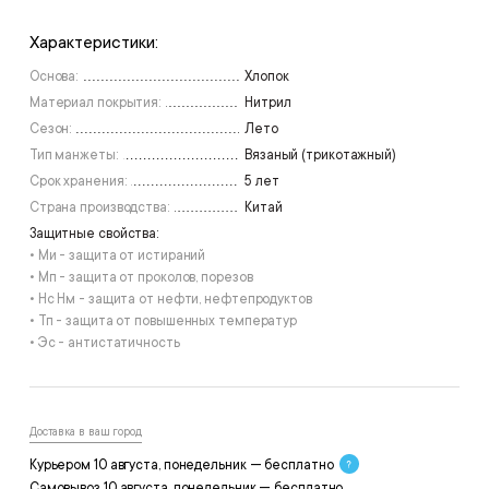
Характеристики:
Основа:
Хлопок
Материал покрытия:
Нитрил
Сезон:
Лето
Тип манжеты:
Вязаный (трикотажный)
Срок хранения:
5 лет
Страна производства:
Китай
Защитные свойства:
• Ми - защита от истираний
• Мп - защита от проколов, порезов
• Нс Нм - защита от нефти, нефтепродуктов
• Тп - защита от повышенных температур
• Эс - антистатичность
Доставка в ваш город
Курьером 10 августа, понедельник — бесплатно
Самовывоз 10 августа, понедельник — бесплатно