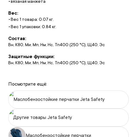
вязаная манжета
Вес:
Вес 1 товара: 0.07 кг.
Вес 1 упаковки: 0.84 кг.
Состав:
Вн, К80, Ми, Мп, Нм, Нс, Тп400 (250 °C), Щ40, Эс
Защитные функции:
Вн, К80, Ми, Мп, Нм, Нс, Тп400 (250 °C), Щ40, Эс
Посмотрите ещё:
Маслобензостойкие перчатки Jeta Safety
Другие товары Jeta Safety
Маслобензостойкие перчатки