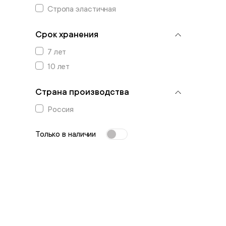
Стропа эластичная
Срок хранения
7 лет
10 лет
Страна производства
Россия
Только в наличии