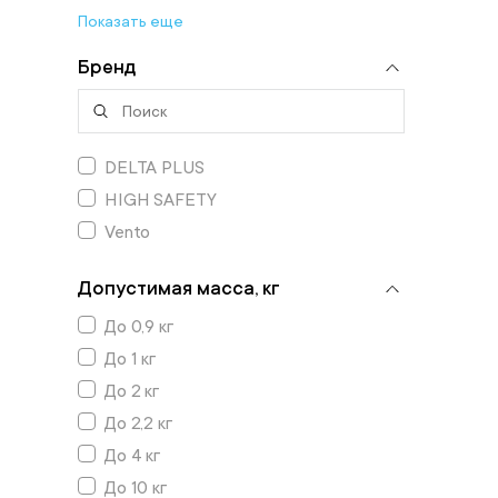
Показать еще
Бренд
DELTA PLUS
HIGH SAFETY
Vento
Допустимая масса, кг
До 0,9 кг
До 1 кг
До 2 кг
До 2,2 кг
До 4 кг
До 10 кг