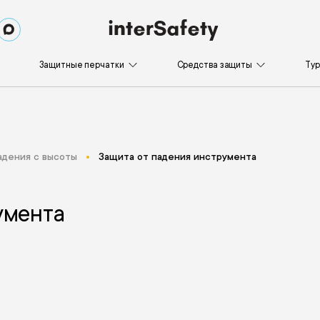
Защитные перчатки
Средства защиты
Ту
адения с высоты
Защита от падения инструмента
умента