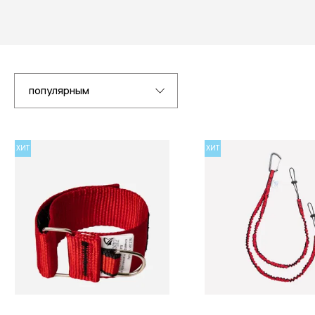
популярным
ХИТ
ХИТ