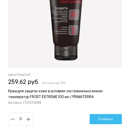
МИНПРОМТОРГ
259.62 руб.
(включая ндс 22%)
Крем для защиты кожи в условиях экстремально низких
температур FROST EXTREME 100 мл / PRIMATERRA
Артикул: П0000088
В корзину