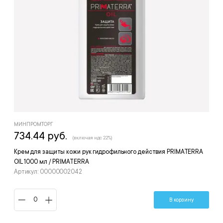
МИНПРОМТОРГ
734.44 руб.
(включая ндс 22%)
Крем для защиты кожи рук гидрофильного действия PRIMATERRA
OIL 1000 мл / PRIMATERRA
Артикул: 00000002042
В корзину