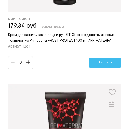
МИНПРОМТОРГ
179.34 руб.
(включая ндс 22%)
Крем для защиты кожи лица и рук SPF 35 от воздействия низких
температур Primaterra FROST PROTECT 100 мл / PRIMATERRA
Артикул: 1264
В корзину