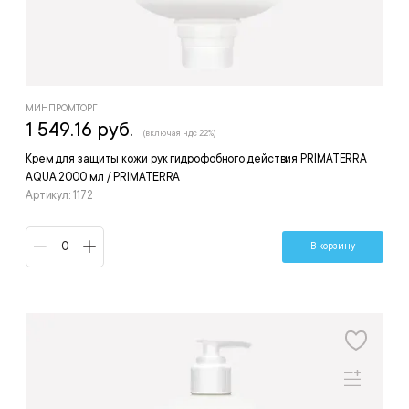
МИНПРОМТОРГ
1 549.16 руб.
(включая ндс 22%)
Крем для защиты кожи рук гидрофобного действия PRIMATERRA
AQUA 2000 мл / PRIMATERRA
Артикул: 1172
В корзину