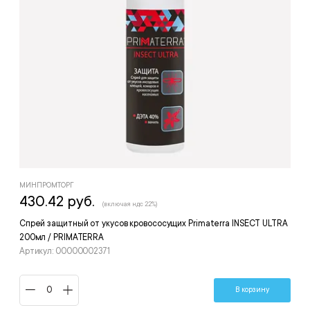
МИНПРОМТОРГ
430.42 руб.
(включая ндс 22%)
Спрей защитный от укусов кровососущих Primaterra INSECT ULTRA
200мл / PRIMATERRA
Артикул: 00000002371
В корзину