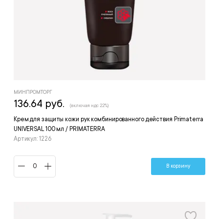
МИНПРОМТОРГ
136.64 руб.
(включая ндс 22%)
Крем для защиты кожи рук комбинированного действия Primaterra
UNIVERSAL 100 мл / PRIMATERRA
Артикул: 1226
В корзину