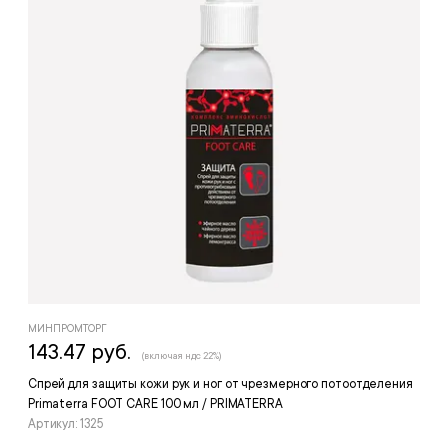
МИНПРОМТОРГ
143.47 руб.
(включая ндс 22%)
Спрей для защиты кожи рук и ног от чрезмерного потоотделения
Primaterra FOOT CARE 100 мл / PRIMATERRA
Артикул: 1325