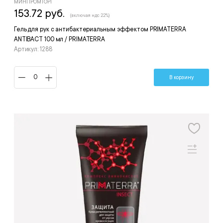
МИНПРОМТОРГ
153.72 руб.
(включая ндс 22%)
Гель для рук с антибактериальным эффектом PRIMATERRA
ANTIBACT 100 мл / PRIMATERRA
Артикул: 1288
В корзину