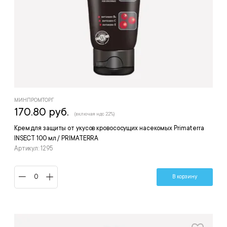
МИНПРОМТОРГ
170.80 руб.
(включая ндс 22%)
Крем для защиты от укусов кровососущих насекомых Primaterra
INSECT 100 мл / PRIMATERRA
Артикул: 1295
В корзину