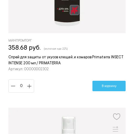
МИНПРОМТОРГ
358.68 руб.
(включая ндс 22%)
Спрей для защиты от укусов клещей, и комаров Primaterra INSECT
INTENSE 200 мл / PRIMATERRA
Артикул: 00000002302
В корзину