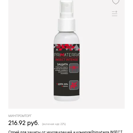
МИНПРОМТОРГ
216.92 руб.
(включая ндс 22%)
Спрей для защиты от укусов клещей, и комаров Primaterra INSECT