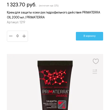
1 323.70 руб.
(включая ндс 22%)
Крем для защиты кожи рук гидрофильного действия PRIMATERRA
OIL 2000 мл / PRIMATERRA
Артикул: 1219
В корзину