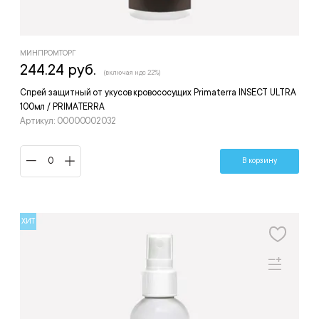
МИНПРОМТОРГ
244.24 руб.
(включая ндс 22%)
Спрей защитный от укусов кровососущих Primaterra INSECT ULTRA
100мл / PRIMATERRA
Артикул: 00000002032
В корзину
ХИТ