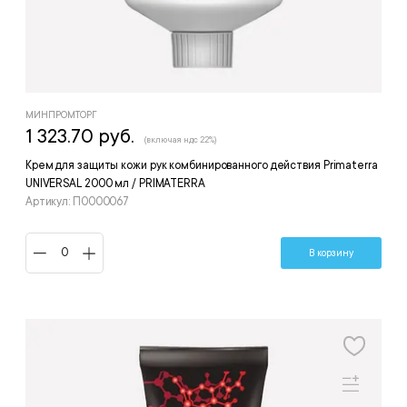
МИНПРОМТОРГ
1 323.70 руб.
(включая ндс 22%)
Крем для защиты кожи рук комбинированного действия Primaterra
UNIVERSAL 2000 мл / PRIMATERRA
Артикул: П0000067
В корзину