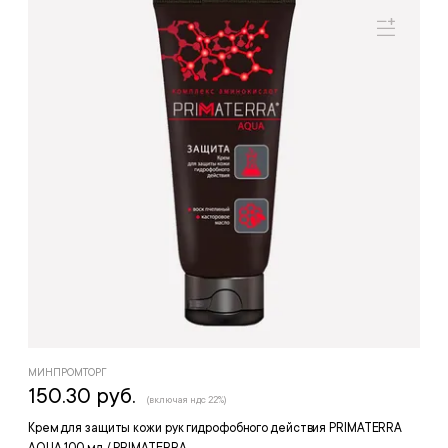
МИНПРОМТОРГ
150.30 руб.
(включая ндс 22%)
Крем для защиты кожи рук гидрофобного действия PRIMATERRA