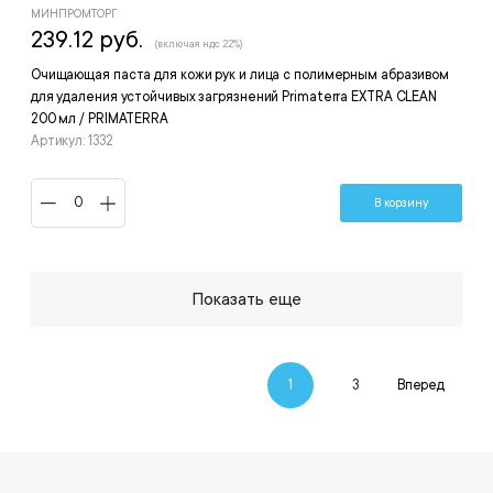
МИНПРОМТОРГ
239.12 руб.
(включая ндс 22%)
Очищающая паста для кожи рук и лица с полимерным абразивом
для удаления устойчивых загрязнений Primaterra EXTRA CLEAN
200 мл / PRIMATERRA
Артикул: 1332
В корзину
Показать еще
1
3
Вперед