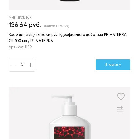
МИНПРОМТОРГ
136.64 руб.
(включая ндс 22%)
Крем для защиты кожи рук гидрофильного действия PRIMATERRA
OIL 100 мл / PRIMATERRA
Артикул: 1189
В корзину