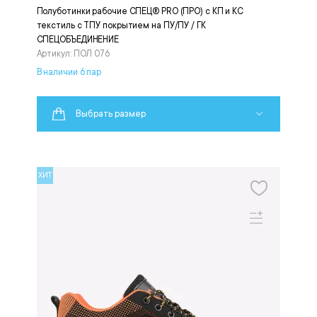
Полуботинки рабочие СПЕЦ® PRO (ПРО) с КП и КС
текстиль с ТПУ покрытием на ПУ/ПУ / ГК
СПЕЦОБЪЕДИНЕНИЕ
Артикул: ПОЛ 076
В наличии 6 пар
Выбрать размер
ХИТ