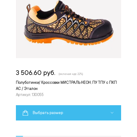
3 506.60 руб.
(включая ндс 22%)
Полуботинки/ Кроссовки МИСТРАЛЬ НЕОН, ПУ ТПУ с ПКП
АС / Эталон
Артикул: 130055
Выбрать размер