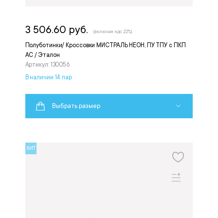
3 506.60 руб.
(включая ндс 22%)
Полуботинки/ Кроссовки МИСТРАЛЬ НЕОН, ПУ ТПУ с ПКП
АС / Эталон
Артикул: 130056
В наличии 14 пар
Выбрать размер
ХИТ