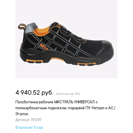
4 940.52 руб.
(включая ндс 22%)
Полуботинки рабочие МИСТРАЛЬ УНИВЕРСАЛ с
поликарбонатным подноском, подошвой ПУ-Нитрил и АС /
Эталон
Артикул: 119289
В наличии 11 пар