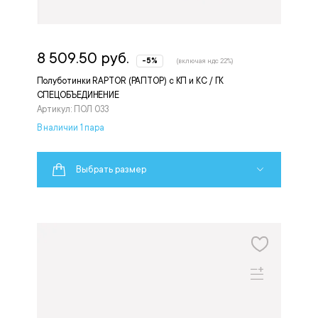
8 509.50 руб.
-5%
(включая ндс 22%)
Полуботинки RAPTOR (РАПТОР) с КП и КС / ГК
СПЕЦОБЪЕДИНЕНИЕ
Артикул: ПОЛ 033
В наличии 1 пара
Выбрать размер