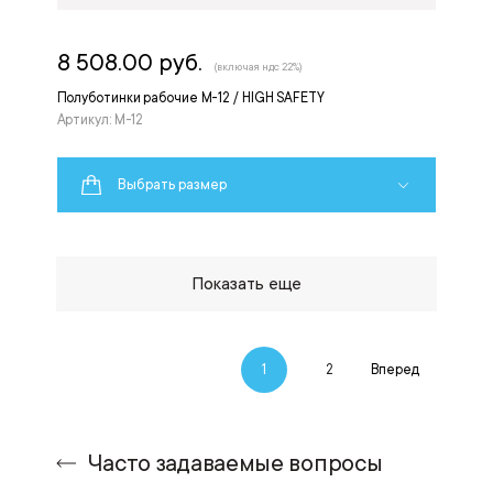
8 508.00 руб.
(включая ндс 22%)
Полуботинки рабочие M-12 / HIGH SAFETY
Артикул: M-12
Выбрать размер
Показать еще
1
2
Вперед
Часто задаваемые вопросы