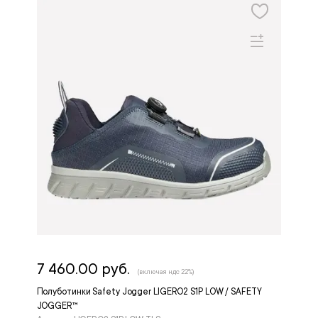
7 460.00 руб.
(включая ндс 22%)
Полуботинки Safety Jogger LIGERO2 S1P LOW / SAFETY
JOGGER™