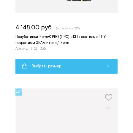
4 148.00 руб.
(включая ндс 22%)
Полуботинки iForm® PRO (ПРО) с КП текстиль с ТПУ
покрытием ЭВА/нитрил / iForm
Артикул: ПОЛ 055
Выбрать размер
ХИТ