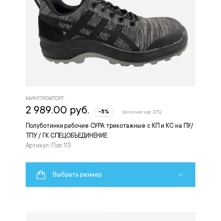
МИНПРОМТОРГ
2 989.00 руб.
-5%
(включая ндс 22%)
Полуботинки рабочие СУРА трикотажные с КП и КС на ПУ/
ТПУ / ГК СПЕЦОБЪЕДИНЕНИЕ
Артикул: Пол 113
Выбрать размер