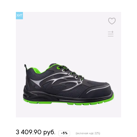
ХИТ
3 409.90 руб.
-5%
(включая ндс 22%)