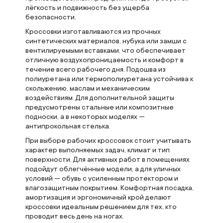
лёгкость и подвижность без ущерба
безопасности.
Кроссовки изготавливаются из прочных
синтетических материалов, нубука или замши с
вентилируемыми вставками, что обеспечивает
отличную воздухопроницаемость и комфорт в
течение всего рабочего дня. Подошва из
полиуретана или термополиуретана устойчива к
скольжению, маслам и механическим
воздействиям. Для дополнительной защиты
предусмотрены стальные или композитные
подноски, а в некоторых моделях —
антипрокольная стелька.
При выборе рабочих кроссовок стоит учитывать
характер выполняемых задач, климат и тип
поверхности. Для активных работ в помещениях
подойдут облегчённые модели, а для уличных
условий — обувь с усиленным протектором и
влагозащитным покрытием. Комфортная посадка,
амортизация и эргономичный крой делают
кроссовки идеальным решением для тех, кто
проводит весь день на ногах.