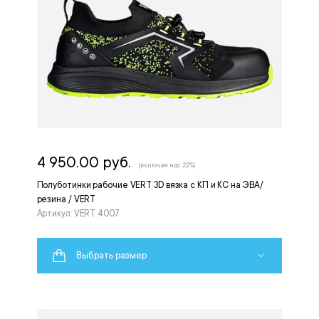
4 950.00 руб.
(включая ндс 22%)
Полуботинки рабочие VERT 3D вязка с КП и КС на ЭВА/
резина / VERT
Артикул: VERT 4007
Выбрать размер