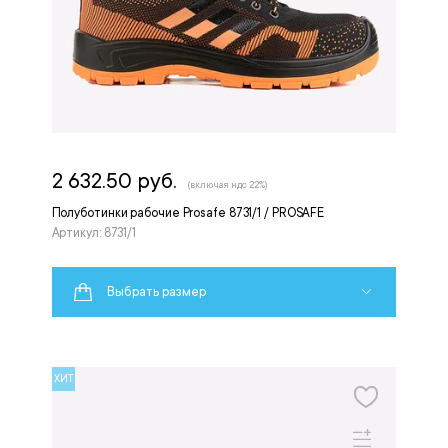
2 632.50 руб.
(включая ндс 22%)
Полуботинки рабочие Prosafe 8731/1 / PROSAFE
Артикул: 8731/1
Выбрать размер
ХИТ