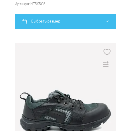
Артикул: HT5K508
Выбрать размер