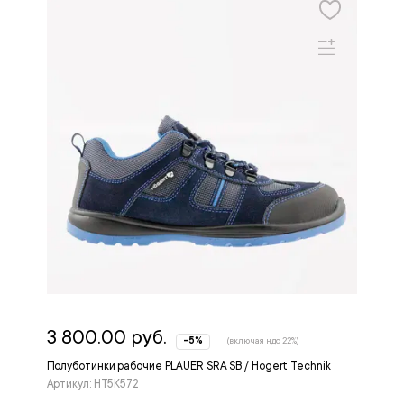
3 800.00 руб.
-5%
(включая ндс 22%)
Полуботинки рабочие PLAUER SRA SB / Hogert Technik
Артикул: HT5K572