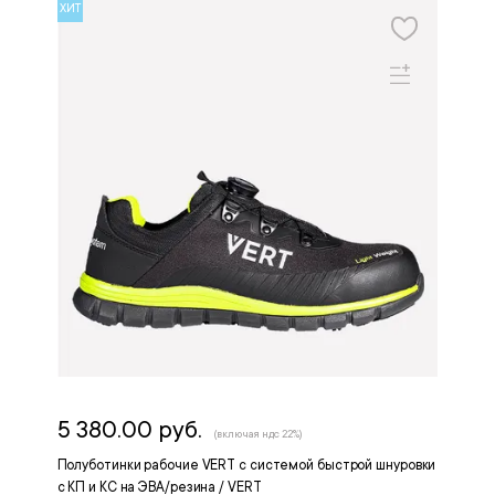
ХИТ
5 380.00 руб.
(включая ндс 22%)
Полуботинки рабочие VERT с системой быстрой шнуровки
с КП и КС на ЭВА/резина / VERT