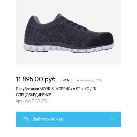
11 895.00 руб.
-5%
(включая ндс 22%)
Полуботинки MORRIS (МОРРИС) с КП и КС / ГК
СПЕЦОБЪЕДИНЕНИЕ
Артикул: ПОЛ 072
Выбрать размер