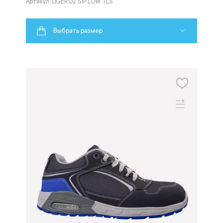
Артикул: LIGERO2 S1P LOW TLS
Выбрать размер