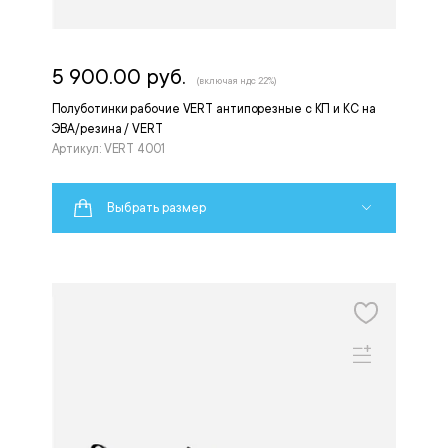
5 900.00 руб.
(включая ндс 22%)
Полуботинки рабочие VERT антипорезные с КП и КС на
ЭВА/резина / VERT
Артикул: VERT 4001
Выбрать размер