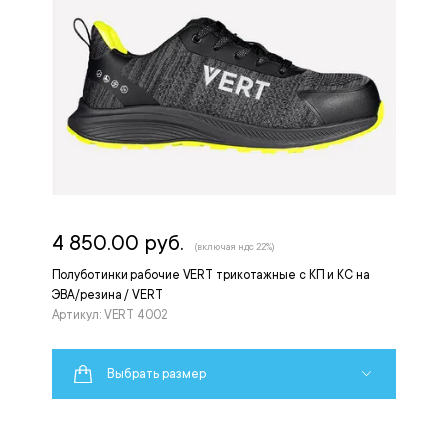
4 850.00 руб.
(включая ндс 22%)
Полуботинки рабочие VERT трикотажные с КП и КС на
ЭВА/резина / VERT
Артикул: VERT 4002
Выбрать размер