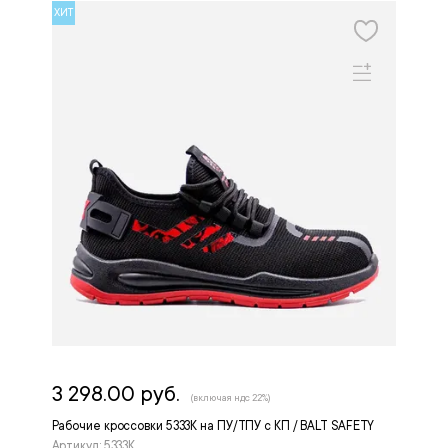
ХИТ
3 298.00 руб.
(включая ндс 22%)
Рабочие кроссовки 5333К на ПУ/ТПУ с КП / BALT SAFETY
Артикул: 5333К