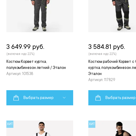
3 649.99 руб.
3 584.81 руб.
(включая ндс 22%)
(включая ндс 22%)
Костюм Корвет куртка,
Костюм рабочий Корвет с
полукомбинезон летний / Эталон
куртка, полукомбинезон ле
Артикул: 101538
Эталон
Артикул: 117829
Выбрать размер
Выбрать размер
ХИТ
ХИТ