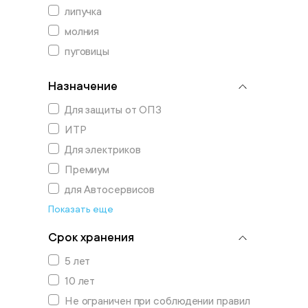
липучка
молния
пуговицы
Назначение
Для защиты от ОПЗ
ИТР
Для электриков
Премиум
для Автосервисов
Показать еще
Срок хранения
5 лет
10 лет
Не ограничен при соблюдении правил