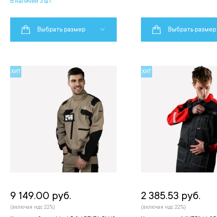
В наличии 3 шт.
Выбрать размер
Выбрать размер
ХИТ
ХИТ
9 149.00 руб.
2 385.53 руб.
(включая ндс 22%)
(включая ндс 22%)