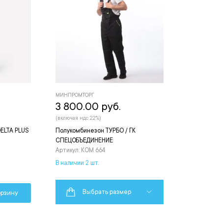
МИНПРОМТОРГ
3 800.00 руб.
(включая ндс 22%)
ELTA PLUS
Полукомбинезон ТУРБО / ГК
СПЕЦОБЪЕДИНЕНИЕ
Артикул: КОМ 664
В наличии 2 шт.
Выбрать размер
орзину