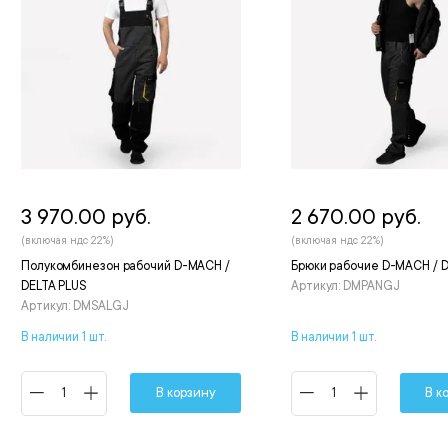
3 970.00 руб.
2 670.00 руб.
(включая ндс 22%)
(включая ндс 22%)
Полукомбинезон рабочий D-MACH /
Брюки рабочие D-MACH / D
DELTA PLUS
Артикул: DMPANGJ
Артикул: DMSALGJ
В наличии 1 шт.
В наличии 1 шт.
В корзину
В к