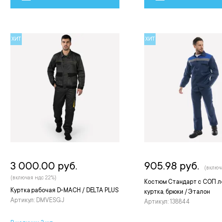
ХИТ
ХИТ
3 000.00 руб.
905.98 руб.
(включ
(включая ндс 22%)
Костюм Стандарт с СОП л
Куртка рабочая D-MACH / DELTA PLUS
куртка, брюки / Эталон
Артикул: DMVESGJ
Артикул: 138844