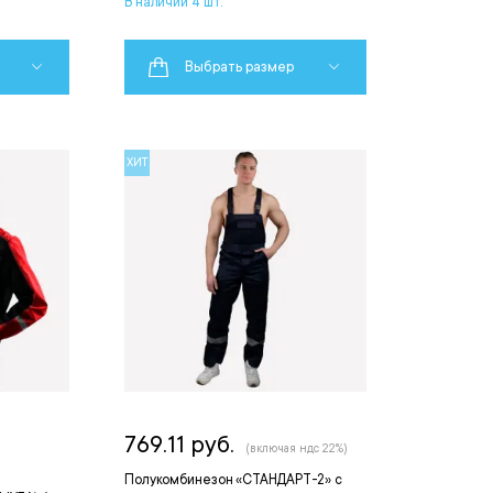
В наличии 4 шт.
Выбрать размер
ХИТ
769.11 руб.
(включая ндс 22%)
Полукомбинезон «СТАНДАРТ-2» с