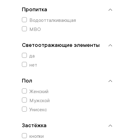
Пропитка
Водоотталкивающая
МВО
Светоотражающие элементы
да
нет
Пол
Женский
Мужской
Унисекс
Застёжка
кнопки