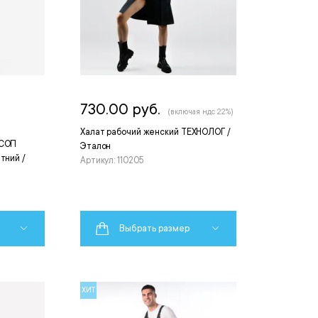
730.00 руб.
(включая ндс 22%)
Халат рабочий женский ТЕХНОЛОГ /
 СОП
Эталон
тний /
Артикул: 110205
Выбрать размер
ХИТ