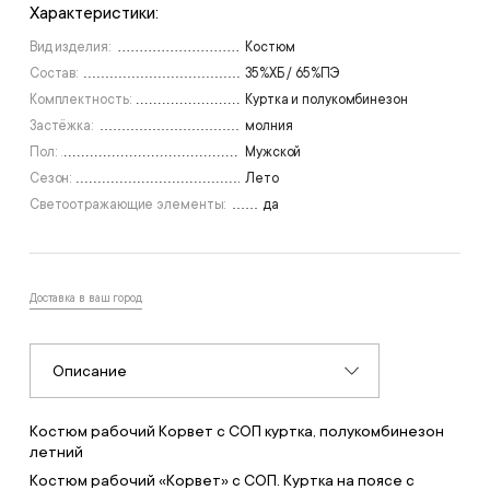
Характеристики:
Вид изделия:
Костюм
Состав:
35%ХБ / 65%ПЭ
Комплектность:
Куртка и полукомбинезон
Застёжка:
молния
Пол:
Мужской
Сезон:
Лето
Светоотражающие элементы:
да
Доставка в ваш город
Описание
Костюм рабочий Корвет с СОП куртка, полукомбинезон
летний
Костюм рабочий «Корвет» с СОП. Куртка на поясе с