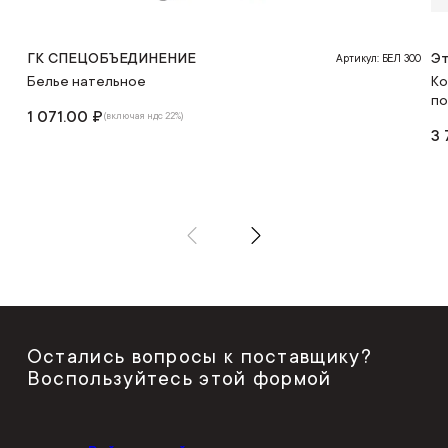
ГК СПЕЦОБЪЕДИНЕНИЕ
Эт
Артикул: БЕЛ 300
Белье нательное
Ко
по
1 071.00 ₽
(включая ндс 22%)
3 
Остались вопросы к поставщику?
Воспользуйтесь этой формой