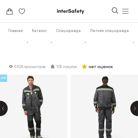
Главная
Каталог
Спецодежда
Летняя спецодежда
нет оценок
5928 просмотров
105 покупок
ХИТ