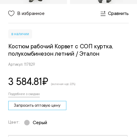
В избранное
Сравнить
в наличии
Костюм рабочий Корвет с СОП куртка,
полукомбинезон летний
/ Эталон
Артикул: 117829
3 584.81
₽
(включая ндс 22%)
Подробнее о скидках
Запросить оптовую цену
Цвет:
Серый