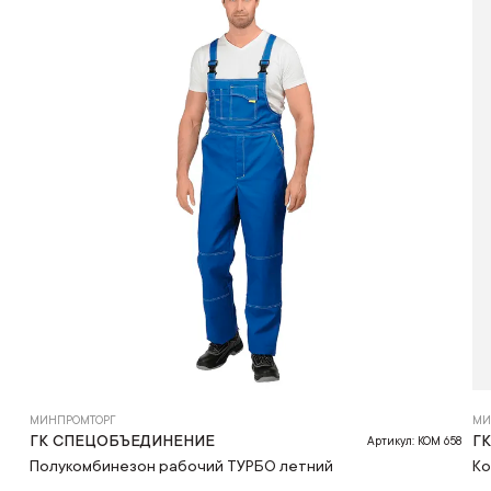
МИНПРОМТОРГ
МИ
ГК СПЕЦОБЪЕДИНЕНИЕ
Г
Артикул: КОМ 658
Полукомбинезон рабочий ТУРБО летний
Ко