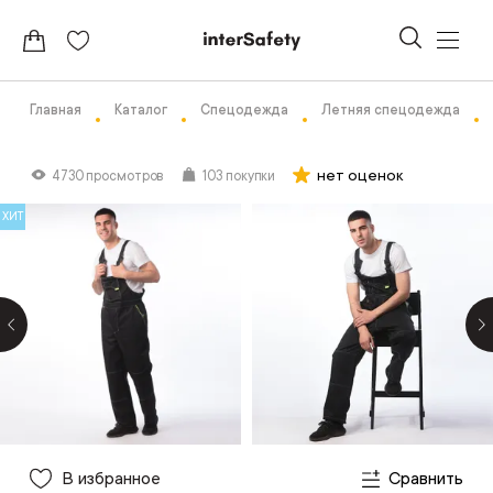
Главная
Каталог
Спецодежда
Летняя спецодежда
нет оценок
4730 просмотров
103 покупки
ХИТ
В избранное
Сравнить