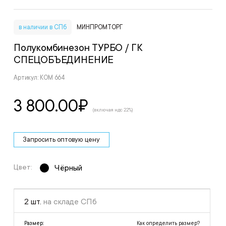
в наличии в СПб
МИНПРОМТОРГ
Полукомбинезон ТУРБО
/ ГК
СПЕЦОБЪЕДИНЕНИЕ
Артикул: КОМ 664
3 800.00
₽
(включая ндс 22%)
Запросить оптовую цену
Цвет:
Чёрный
2 шт.
на складе СПб
Как определить размер?
Размер: