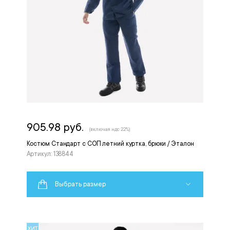
905.98 руб.
(включая ндс 22%)
Костюм Стандарт с СОП летний куртка, брюки / Эталон
Артикул: 138844
Выбрать размер
ХИТ