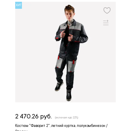
ХИТ
2 470.26 руб.
(включая ндс 22%)
Костюм "Фаворит 2", летний куртка, полукомбинезон /