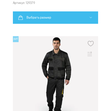
Артикул: 129379
Выбрать размер
ХИТ