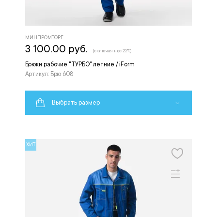
МИНПРОМТОРГ
3 100.00 руб.
(включая ндс 22%)
Брюки рабочие "ТУРБО" летние / iForm
Артикул: Брю 608
Выбрать размер
ХИТ