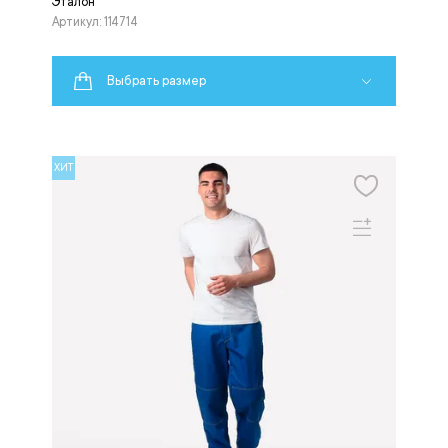
Эталон
Артикул: 114714
Выбрать размер
ХИТ