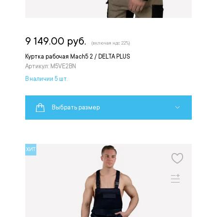
9 149.00 руб.
(включая ндс 22%)
Куртка рабочая Mach5 2 / DELTA PLUS
Артикул: M5VE2BN
В наличии 5 шт.
Выбрать размер
ХИТ