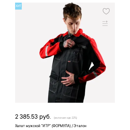
ХИТ
2 385.53 руб.
(включая ндс 22%)
Халат мужской "ИТР" (ФОРМУЛА) / Эталон