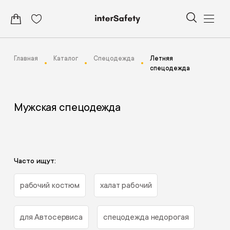
Главная
Каталог
Спецодежда
Летняя
спецодежда
Мужская спецодежда
Часто ищут:
рабочий костюм
халат рабочий
для Автосервиса
спецодежда недорогая