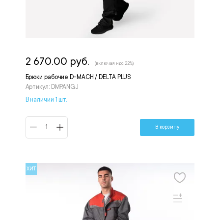
2 670.00 руб.
(включая ндс 22%)
Брюки рабочие D-MACH / DELTA PLUS
Артикул: DMPANGJ
В наличии 1 шт.
В корзину
ХИТ