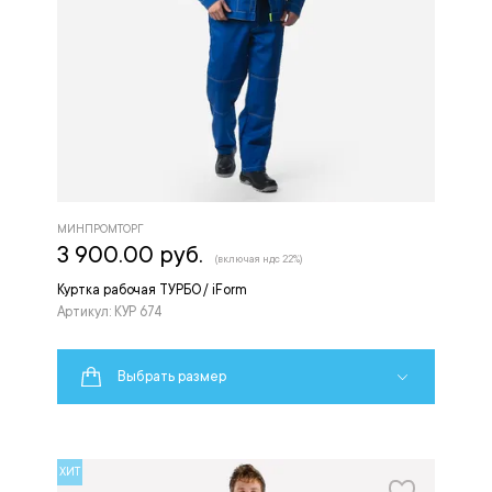
МИНПРОМТОРГ
3 900.00 руб.
(включая ндс 22%)
Куртка рабочая ТУРБО / iForm
Артикул: КУР 674
Выбрать размер
ХИТ