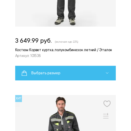
3 649.99 руб.
(включая ндс 22%)
Костюм Корвет куртка, полукомбинезон летний / Эталон
Артикул: 101538
Выбрать размер
ХИТ