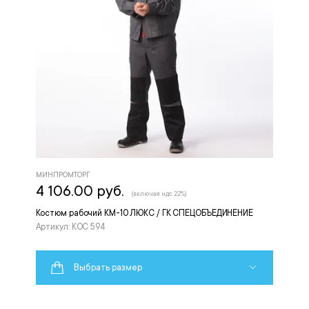
МИНПРОМТОРГ
4 106.00 руб.
(включая ндс 22%)
Костюм рабочий КМ-10 ЛЮКС / ГК СПЕЦОБЪЕДИНЕНИЕ
Артикул: КОС 594
Выбрать размер