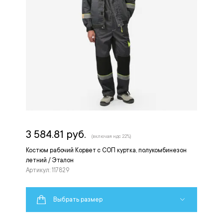
3 584.81 руб.
(включая ндс 22%)
Костюм рабочий Корвет с СОП куртка, полукомбинезон
летний / Эталон
Артикул: 117829
Выбрать размер