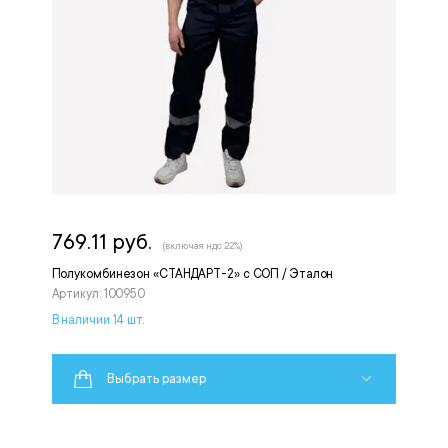
769.11 руб.
(включая ндс 22%)
Полукомбинезон «СТАНДАРТ-2» с СОП / Эталон
Артикул: 100950
В наличии 14 шт.
Выбрать размер