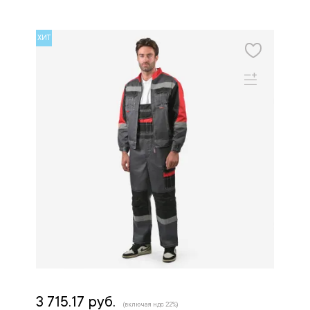
ХИТ
3 715.17 руб.
(включая ндс 22%)