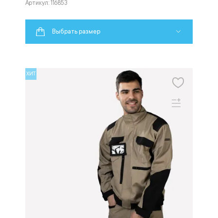
Артикул: 116853
Выбрать размер
ХИТ