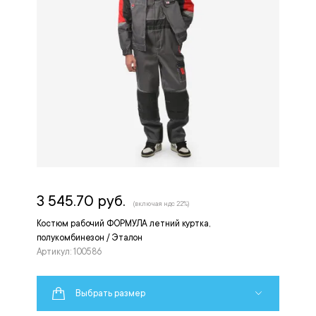
3 545.70 руб.
(включая ндс 22%)
Костюм рабочий ФОРМУЛА летний куртка,
полукомбинезон / Эталон
Артикул: 100586
Выбрать размер