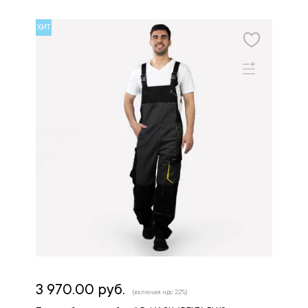
ХИТ
3 970.00 руб.
(включая ндс 22%)