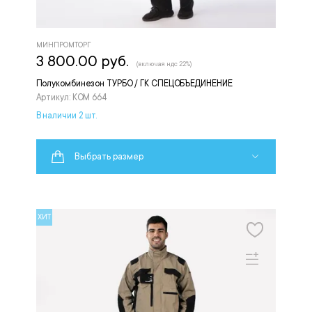
МИНПРОМТОРГ
3 800.00 руб.
(включая ндс 22%)
Полукомбинезон ТУРБО / ГК СПЕЦОБЪЕДИНЕНИЕ
Артикул: КОМ 664
В наличии 2 шт.
Выбрать размер
ХИТ