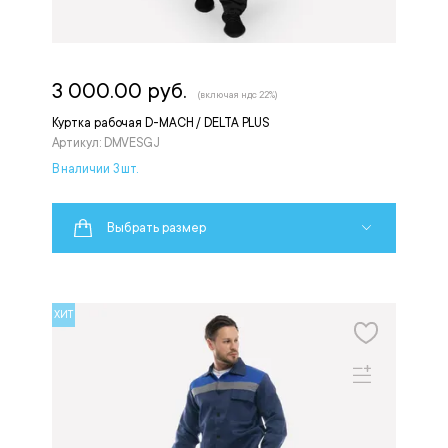
3 000.00 руб.
(включая ндс 22%)
Куртка рабочая D-MACH / DELTA PLUS
Артикул: DMVESGJ
В наличии 3 шт.
Выбрать размер
ХИТ