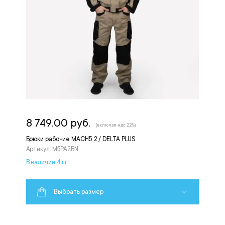
8 749.00 руб.
(включая ндс 22%)
Брюки рабочие MACH5 2 / DELTA PLUS
Артикул: M5PA2BN
В наличии 4 шт.
Выбрать размер