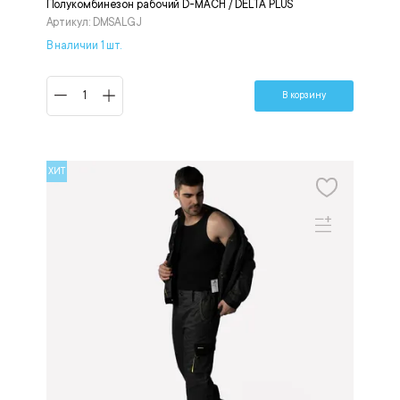
Полукомбинезон рабочий D-MACH / DELTA PLUS
Артикул: DMSALGJ
В наличии 1 шт.
В корзину
ХИТ