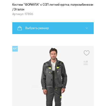
Костюм "ФОРМУЛА" с СОП летний куртка, полукомбинезон
/ Эталон
Артикул: 117896
Выбрать размер
ХИТ