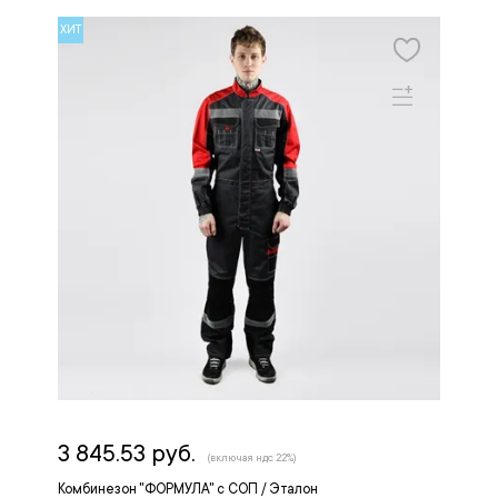
ХИТ
3 845.53 руб.
(включая ндс 22%)
Комбинезон "ФОРМУЛА" с СОП / Эталон